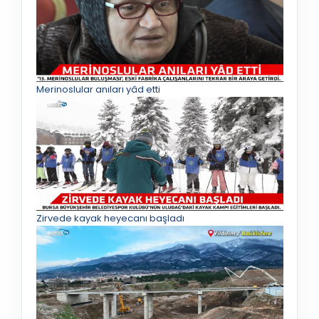
Merinoslular anıları yâd etti
Zirvede kayak heyecanı başladı