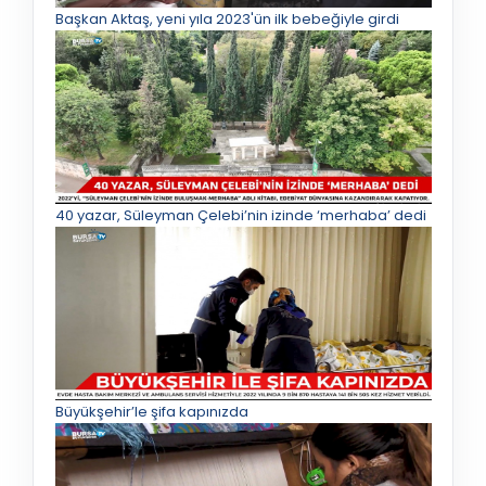
Başkan Aktaş, yeni yıla 2023'ün ilk bebeğiyle girdi
40 yazar, Süleyman Çelebi’nin izinde ‘merhaba’ dedi
Büyükşehir’le şifa kapınızda