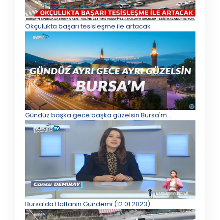
Okçulukta başarı tesisleşme ile artacak
Gündüz başka gece başka güzelsin Bursa'm...
Bursa’da Haftanın Gündemi (12.01.2023)