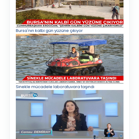
Bursa'nın kalbi gün yüzüne çıkıyor
Sinekle mücadele laboratuvara taşındı