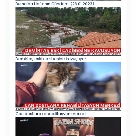
Bursa’da Haftanın Gündemi (26.01.2023)
Demirtaş eski cazibesine kavuşuyor
Can dostlara rehabilitasyon merkezi