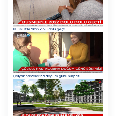
BUSMEK’le 2022 dolu dolu geçti
Çölyak hastalarına doğum günü sürprizi