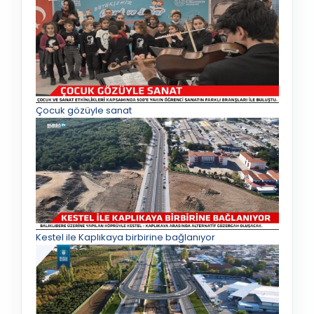
Çocuk gözüyle sanat
Kestel ile Kaplıkaya birbirine bağlanıyor