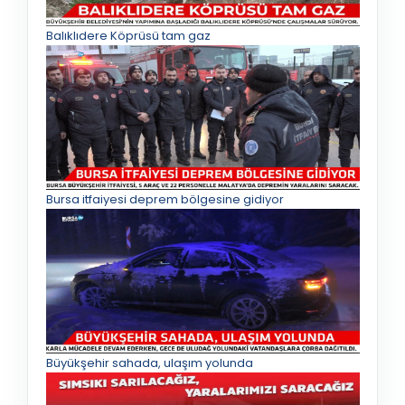
Balıklıdere Köprüsü tam gaz
Bursa itfaiyesi deprem bölgesine gidiyor
Büyükşehir sahada, ulaşım yolunda