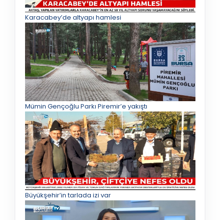
Karacabey’de altyapı hamlesi
Mümin Gençoğlu Parkı Piremir’e yakıştı
Büyükşehir’in tarlada izi var