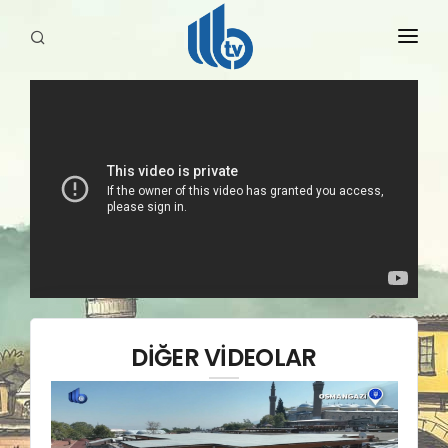
HABERLER
YAYINLARIMIZ
DİĞER VİDEOLAR