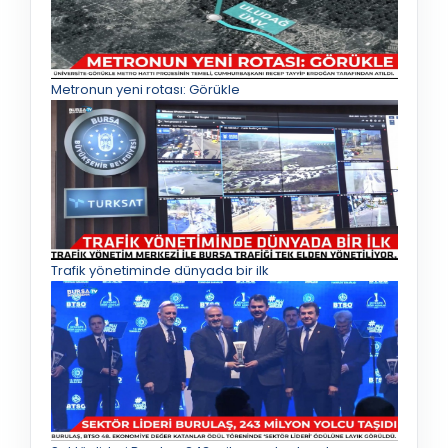
Metronun yeni rotası: Görükle
Trafik yönetiminde dünyada bir ilk