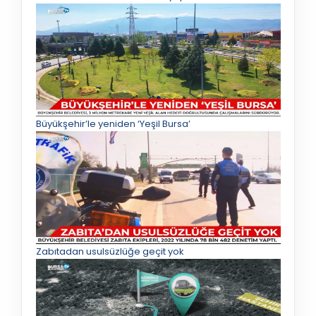
Büyükşehir’le yeniden ‘Yeşil Bursa’
Zabıtadan usulsüzlüğe geçit yok