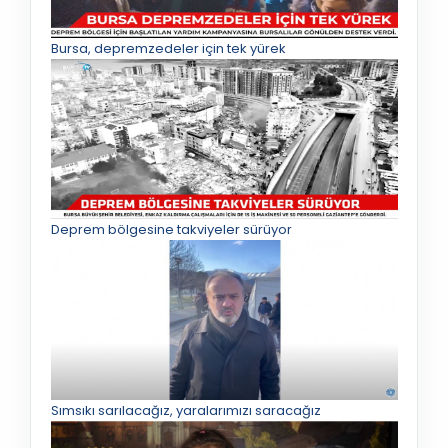
Bursa, depremzedeler için tek yürek
Deprem bölgesine takviyeler sürüyor
Sımsıkı sarılacağız, yaralarımızı saracağız