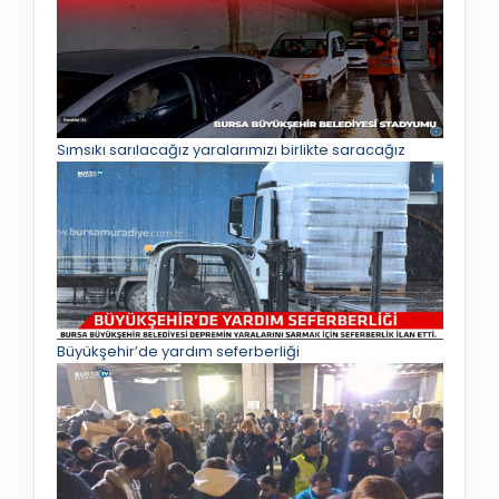
Sımsıkı sarılacağız yaralarımızı birlikte saracağız
Büyükşehir’de yardım seferberliği