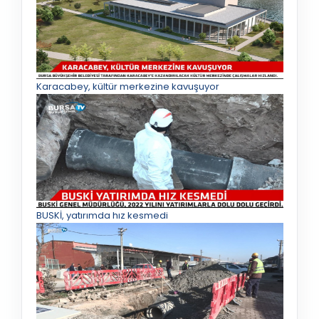
Karacabey, kültür merkezine kavuşuyor
BUSKİ, yatırımda hız kesmedi