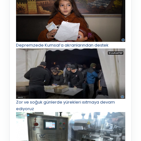
Depremzede Kumsal’a akranlarından destek
Zor ve soğuk günlerde yürekleri ısıtmaya devam
ediyoruz