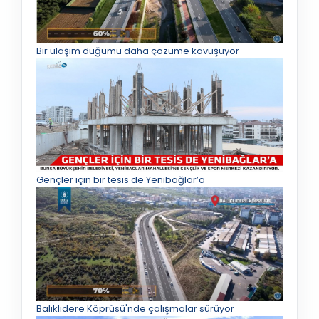
Bir ulaşım düğümü daha çözüme kavuşuyor
Gençler için bir tesis de Yenibağlar’a
Balıklıdere Köprüsü'nde çalışmalar sürüyor