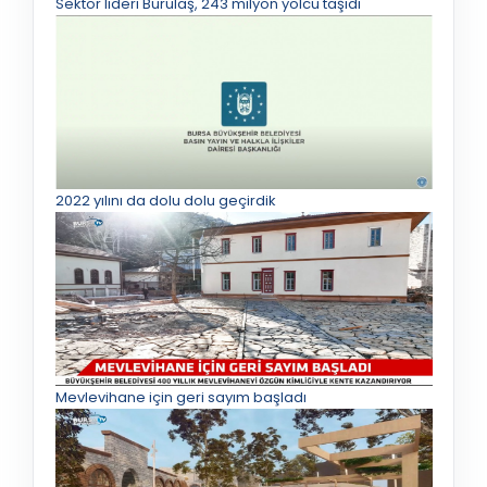
Sektör lideri Burulaş, 243 milyon yolcu taşıdı
2022 yılını da dolu dolu geçirdik
Mevlevihane için geri sayım başladı