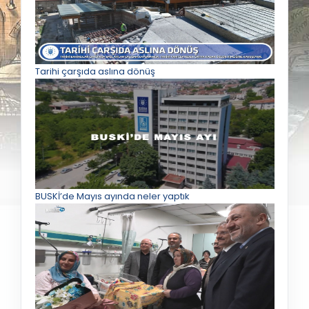
Tarihi çarşıda aslına dönüş
BUSKİ’de Mayıs ayında neler yaptık