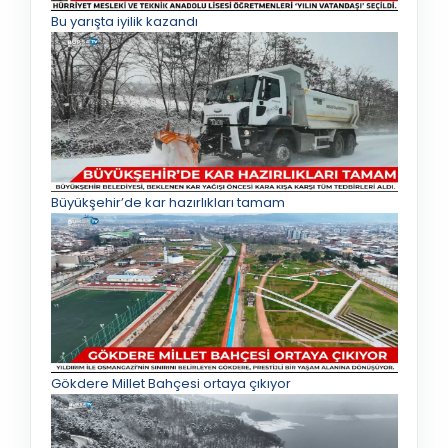
Bu yarışta iyilik kazandı
Büyükşehir’de kar hazırlıkları tamam
Gökdere Millet Bahçesi ortaya çıkıyor