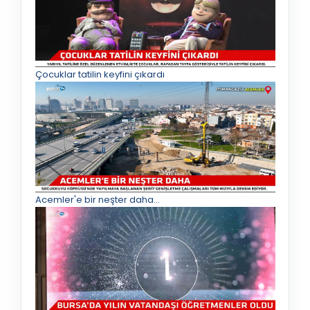
Çocuklar tatilin keyfini çıkardı
Acemler'e bir neşter daha...