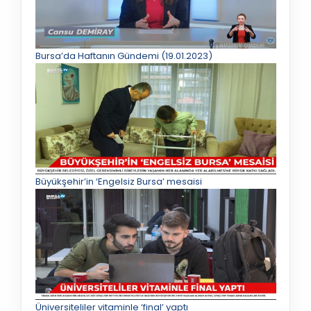
Bursa’da Haftanın Gündemi (19.01.2023)
Büyükşehir’in ‘Engelsiz Bursa’ mesaisi
Üniversiteliler vitaminle ‘final’ yaptı