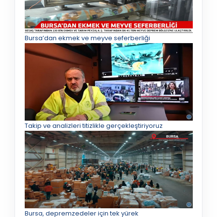
Bursa’dan ekmek ve meyve seferberliği
Takip ve analizleri titizlikle gerçekleştiriyoruz
Bursa, depremzedeler için tek yürek