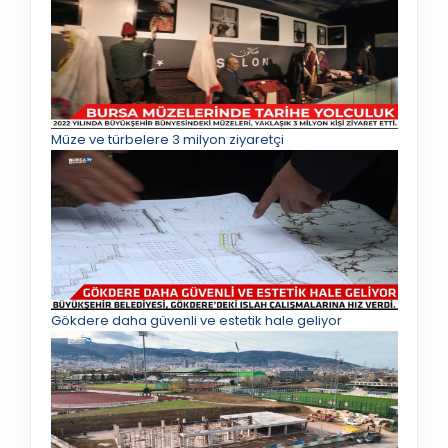
Müze ve türbelere 3 milyon ziyaretçi
Gökdere daha güvenli ve estetik hale geliyor