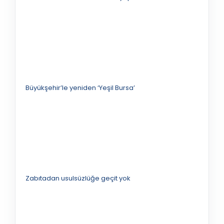
Büyükşehir’le yeniden ‘Yeşil Bursa’
Zabıtadan usulsüzlüğe geçit yok