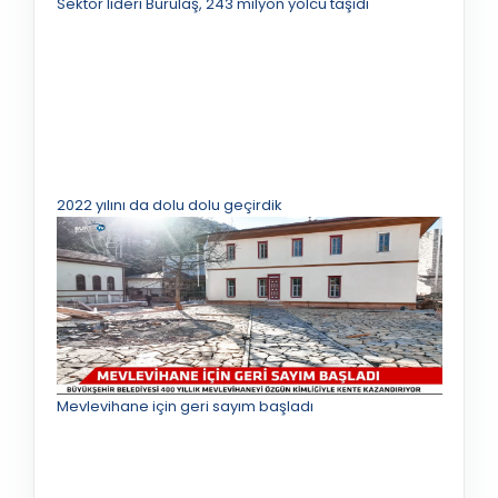
Sektör lideri Burulaş, 243 milyon yolcu taşıdı
2022 yılını da dolu dolu geçirdik
Mevlevihane için geri sayım başladı