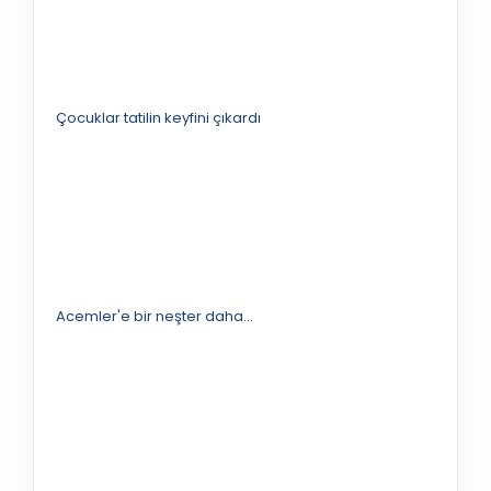
Çocuklar tatilin keyfini çıkardı
Acemler'e bir neşter daha...