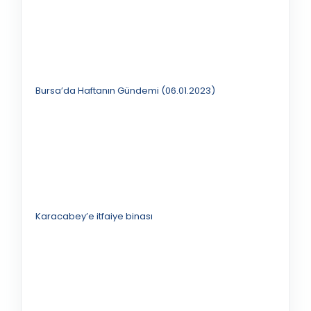
Bursa’da Haftanın Gündemi (06.01.2023)
Karacabey’e itfaiye binası