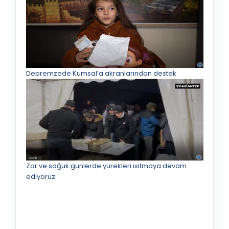
Depremzede Kumsal’a akranlarından destek
Zor ve soğuk günlerde yürekleri ısıtmaya devam
ediyoruz