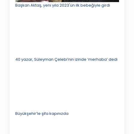
Başkan Aktaş, yeni yıla 2023'ün ilk bebeğiyle girdi
40 yazar, Süleyman Çelebi’nin izinde ‘merhaba’ dedi
Büyükşehir’le şifa kapınızda