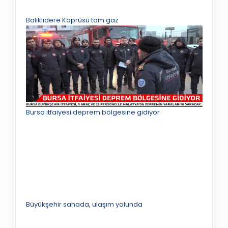
Balıklıdere Köprüsü tam gaz
Bursa itfaiyesi deprem bölgesine gidiyor
Büyükşehir sahada, ulaşım yolunda