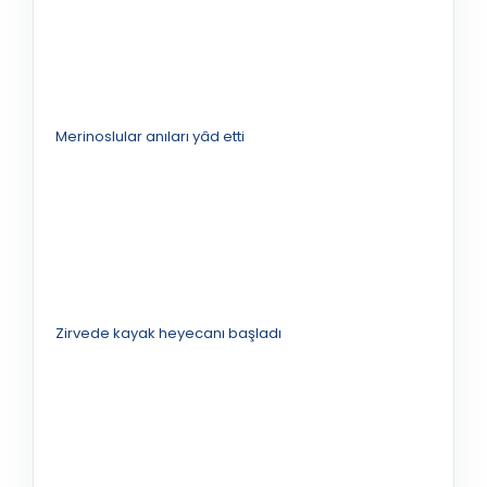
Merinoslular anıları yâd etti
Zirvede kayak heyecanı başladı