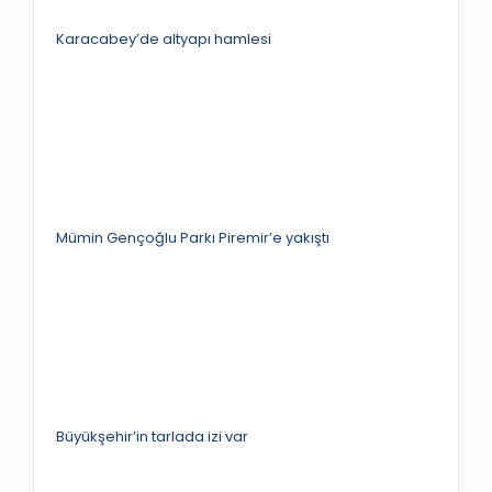
Karacabey’de altyapı hamlesi
Mümin Gençoğlu Parkı Piremir’e yakıştı
Büyükşehir’in tarlada izi var