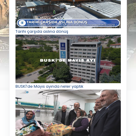
Tarihi çarşıda aslına dönüş
BUSKİ’de Mayıs ayında neler yaptık