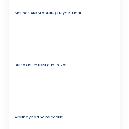
Merinos AKKM doluluğu ikiye katladı
Bursa’da en riskli gün: Pazar
Aralık ayında ne mi yaptık?