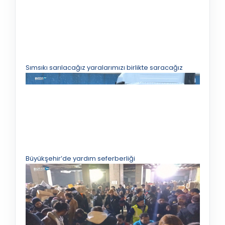
Sımsıkı sarılacağız yaralarımızı birlikte saracağız
Büyükşehir’de yardım seferberliği