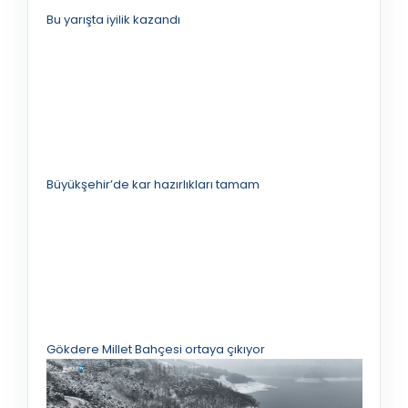
Bu yarışta iyilik kazandı
Büyükşehir’de kar hazırlıkları tamam
Gökdere Millet Bahçesi ortaya çıkıyor