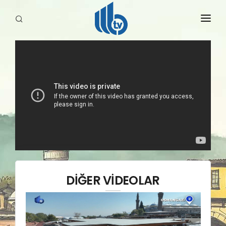
HABERLER
YAYINLARIMIZ
DİĞER VİDEOLAR