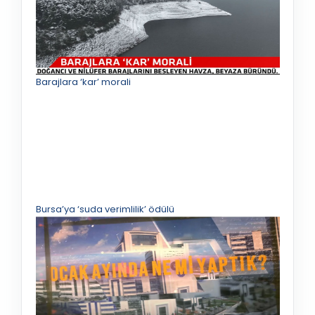
Barajlara ‘kar’ morali
Bursa’ya ‘suda verimlilik’ ödülü