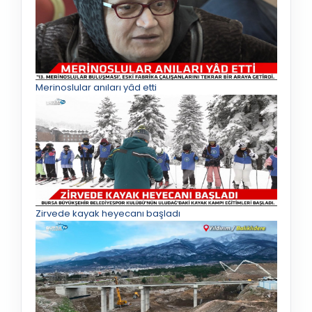
Merinoslular anıları yâd etti
Zirvede kayak heyecanı başladı