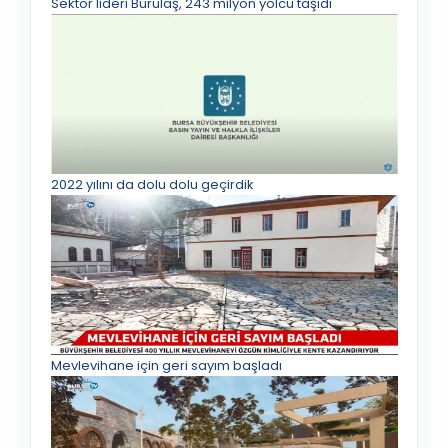
Sektör lideri Burulaş, 243 milyon yolcu taşıdı
2022 yılını da dolu dolu geçirdik
Mevlevihane için geri sayım başladı