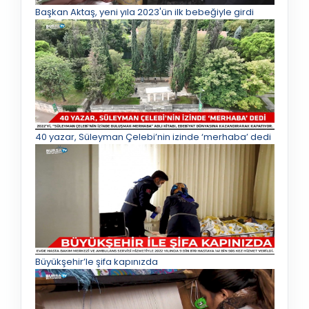
Başkan Aktaş, yeni yıla 2023'ün ilk bebeğiyle girdi
40 yazar, Süleyman Çelebi’nin izinde ‘merhaba’ dedi
Büyükşehir’le şifa kapınızda