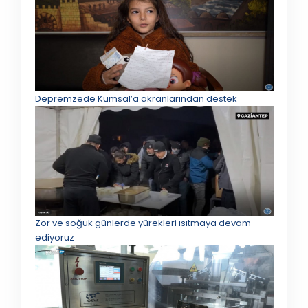
Depremzede Kumsal’a akranlarından destek
Zor ve soğuk günlerde yürekleri ısıtmaya devam
ediyoruz