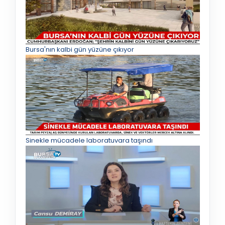
Bursa'nın kalbi gün yüzüne çıkıyor
Sinekle mücadele laboratuvara taşındı