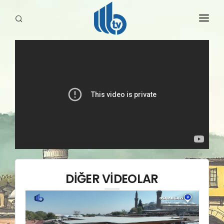
HABERLER
YAYINLARIMIZ
DİĞER VİDEOLAR