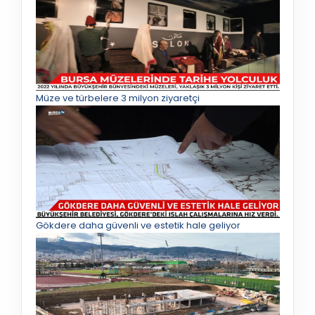
Müze ve türbelere 3 milyon ziyaretçi
Gökdere daha güvenli ve estetik hale geliyor