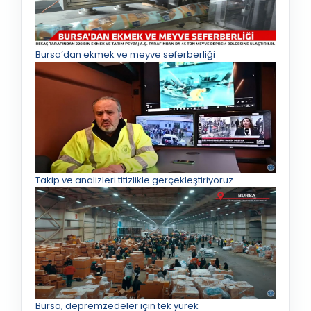
Bursa’dan ekmek ve meyve seferberliği
Takip ve analizleri titizlikle gerçekleştiriyoruz
Bursa, depremzedeler için tek yürek