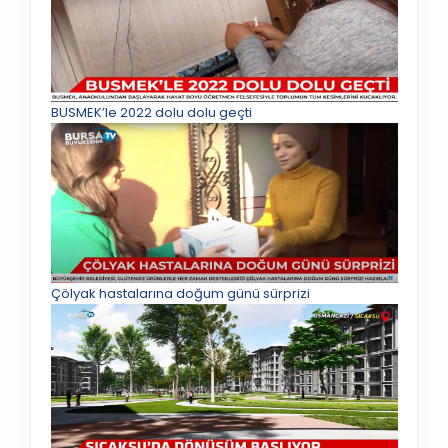
BUSMEK’le 2022 dolu dolu geçti
Çölyak hastalarına doğum günü sürprizi