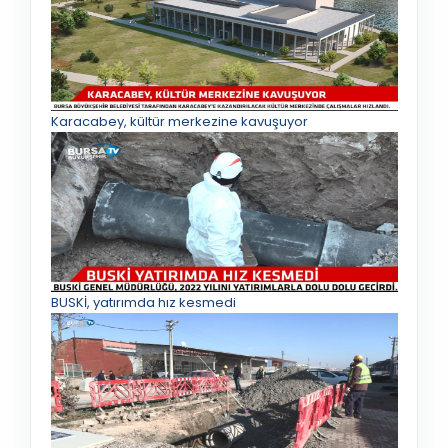
Karacabey, kültür merkezine kavuşuyor
BUSKİ, yatırımda hız kesmedi