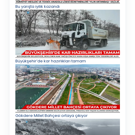
Bu yarışta iyilik kazandı
Büyükşehir’de kar hazırlıkları tamam
Gökdere Millet Bahçesi ortaya çıkıyor