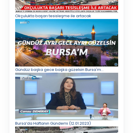
Okçulukta başarı tesisleşme ile artacak
Gündüz başka gece başka güzelsin Bursa'm...
Bursa’da Haftanın Gündemi (12.01.2023)