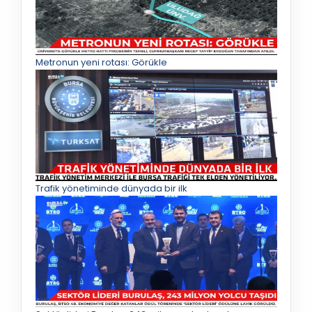
Metronun yeni rotası: Görükle
Trafik yönetiminde dünyada bir ilk