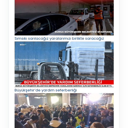
Sımsıkı sarılacağız yaralarımızı birlikte saracağız
Büyükşehir’de yardım seferberliği