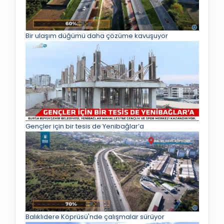
Bir ulaşım düğümü daha çözüme kavuşuyor
Gençler için bir tesis de Yenibağlar’a
Balıklıdere Köprüsü'nde çalışmalar sürüyor