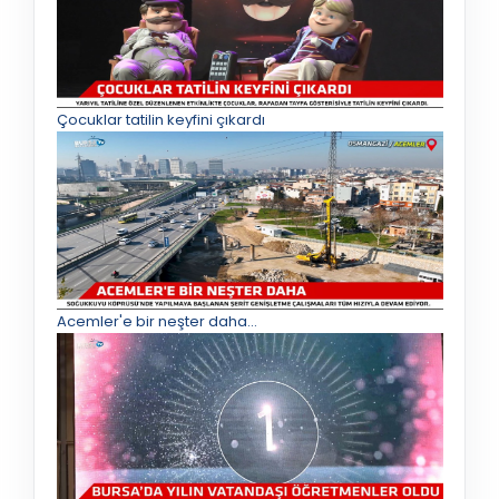
Çocuklar tatilin keyfini çıkardı
Acemler'e bir neşter daha...