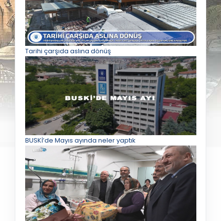
Tarihi çarşıda aslına dönüş
BUSKİ’de Mayıs ayında neler yaptık