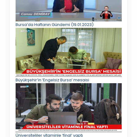
Bursa’da Haftanın Gündemi (19.01.2023)
Büyükşehir’in ‘Engelsiz Bursa’ mesaisi
Üniversiteliler vitaminle ‘final’ yaptı