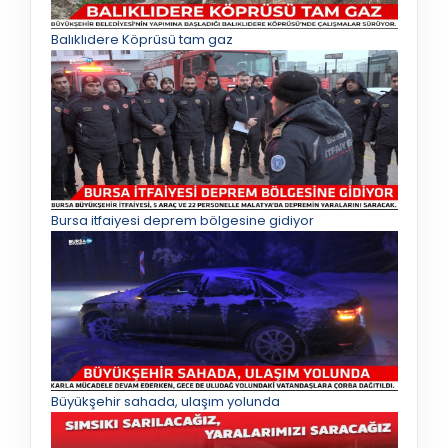
Balıklıdere Köprüsü tam gaz
Bursa itfaiyesi deprem bölgesine gidiyor
Büyükşehir sahada, ulaşım yolunda