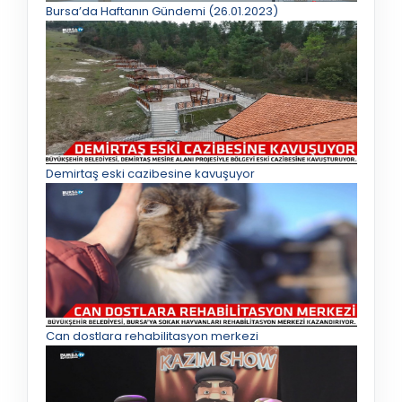
Bursa’da Haftanın Gündemi (26.01.2023)
Demirtaş eski cazibesine kavuşuyor
Can dostlara rehabilitasyon merkezi