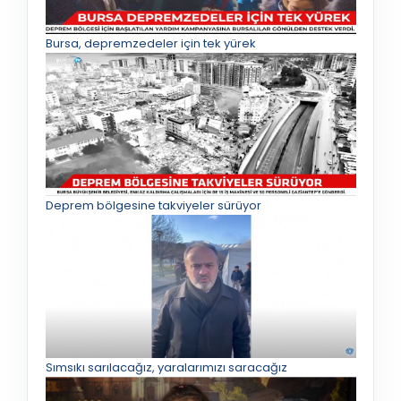
Bursa, depremzedeler için tek yürek
Deprem bölgesine takviyeler sürüyor
Sımsıkı sarılacağız, yaralarımızı saracağız