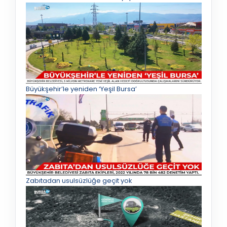
Büyükşehir’le yeniden ‘Yeşil Bursa’
Zabıtadan usulsüzlüğe geçit yok