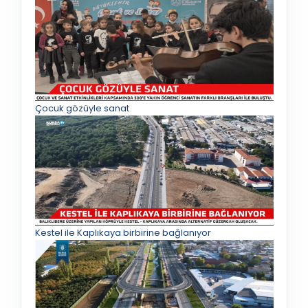
Çocuk gözüyle sanat
Kestel ile Kaplıkaya birbirine bağlanıyor