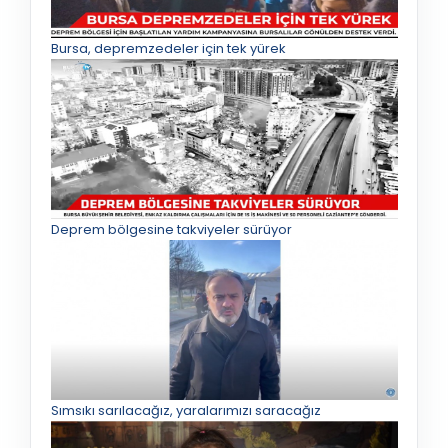
Bursa, depremzedeler için tek yürek
Deprem bölgesine takviyeler sürüyor
Sımsıkı sarılacağız, yaralarımızı saracağız