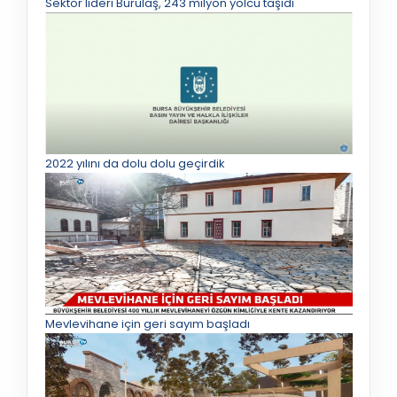
Sektör lideri Burulaş, 243 milyon yolcu taşıdı
2022 yılını da dolu dolu geçirdik
Mevlevihane için geri sayım başladı