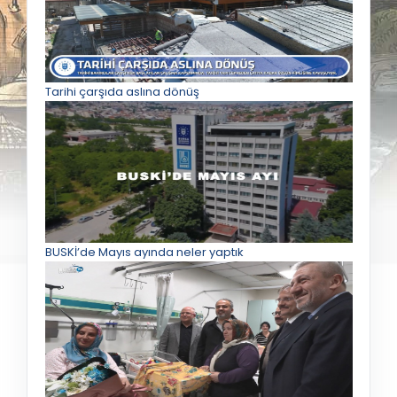
Tarihi çarşıda aslına dönüş
BUSKİ’de Mayıs ayında neler yaptık