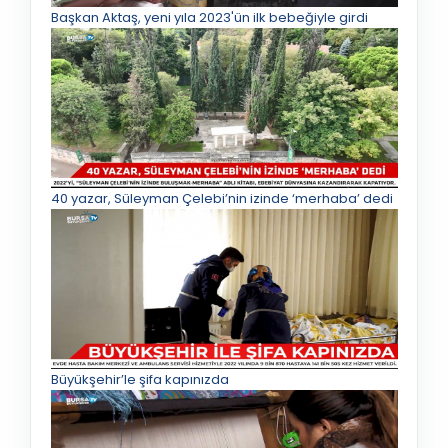
Başkan Aktaş, yeni yıla 2023'ün ilk bebeğiyle girdi
40 yazar, Süleyman Çelebi’nin izinde ‘merhaba’ dedi
Büyükşehir’le şifa kapınızda