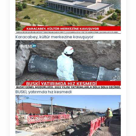
Karacabey, kültür merkezine kavuşuyor
BUSKİ, yatırımda hız kesmedi