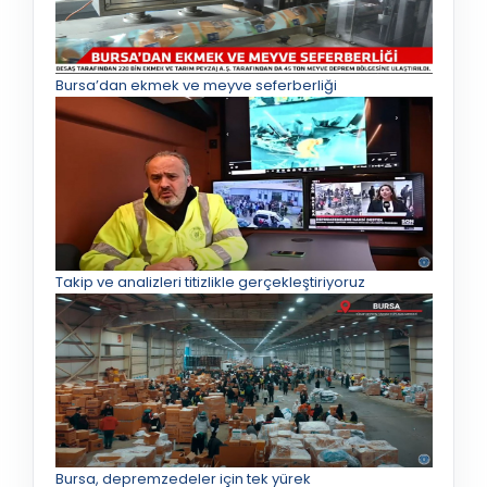
Bursa’dan ekmek ve meyve seferberliği
Takip ve analizleri titizlikle gerçekleştiriyoruz
Bursa, depremzedeler için tek yürek