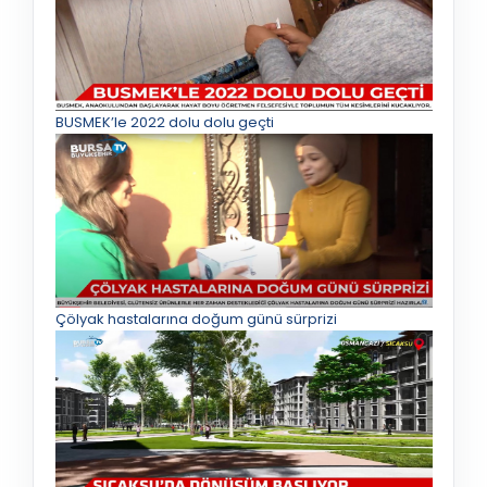
BUSMEK’le 2022 dolu dolu geçti
Çölyak hastalarına doğum günü sürprizi