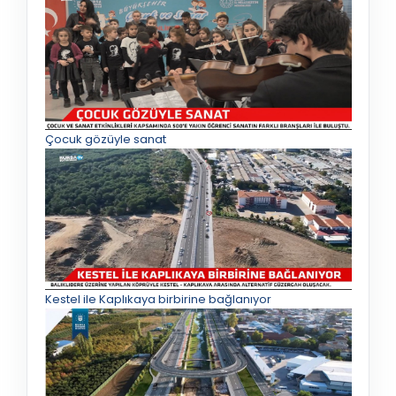
Çocuk gözüyle sanat
Kestel ile Kaplıkaya birbirine bağlanıyor