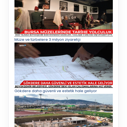
Müze ve türbelere 3 milyon ziyaretçi
Gökdere daha güvenli ve estetik hale geliyor