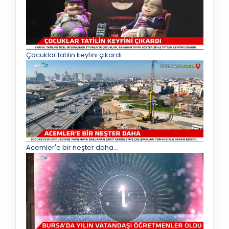
Çocuklar tatilin keyfini çıkardı
Acemler'e bir neşter daha...