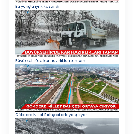
Bu yarışta iyilik kazandı
Büyükşehir’de kar hazırlıkları tamam
Gökdere Millet Bahçesi ortaya çıkıyor