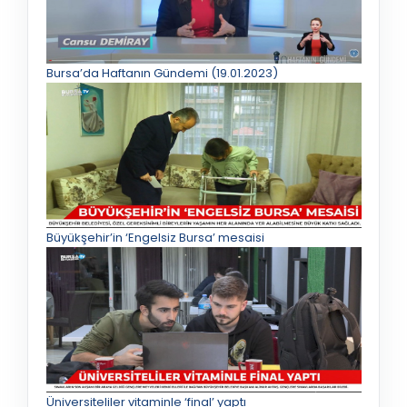
Bursa’da Haftanın Gündemi (19.01.2023)
Büyükşehir’in ‘Engelsiz Bursa’ mesaisi
Üniversiteliler vitaminle ‘final’ yaptı