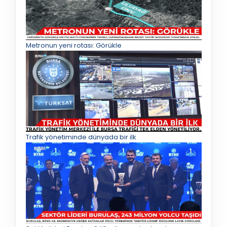
Metronun yeni rotası: Görükle
Trafik yönetiminde dünyada bir ilk