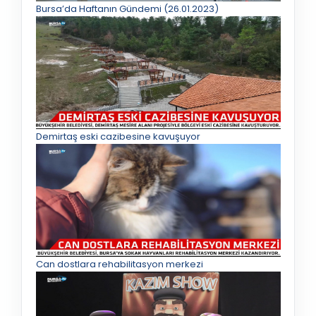
Bursa’da Haftanın Gündemi (26.01.2023)
Demirtaş eski cazibesine kavuşuyor
Can dostlara rehabilitasyon merkezi