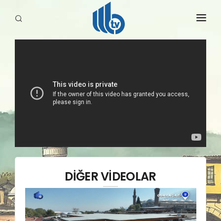
HABERLER
YAYINLARIMIZ
DİĞER VİDEOLAR