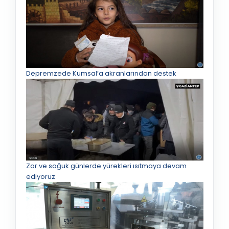
Depremzede Kumsal’a akranlarından destek
Zor ve soğuk günlerde yürekleri ısıtmaya devam
ediyoruz