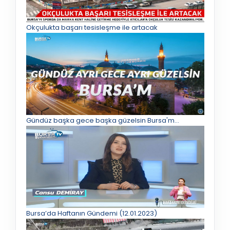
Okçulukta başarı tesisleşme ile artacak
Gündüz başka gece başka güzelsin Bursa'm...
Bursa’da Haftanın Gündemi (12.01.2023)