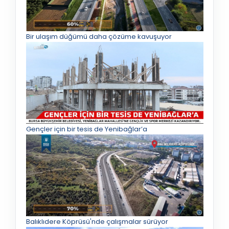
Bir ulaşım düğümü daha çözüme kavuşuyor
Gençler için bir tesis de Yenibağlar’a
Balıklıdere Köprüsü'nde çalışmalar sürüyor