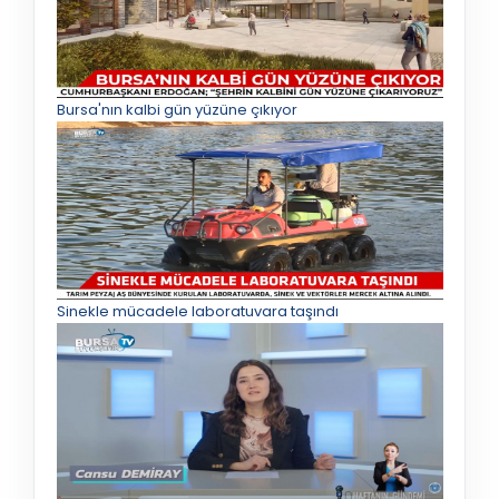
Bursa'nın kalbi gün yüzüne çıkıyor
Sinekle mücadele laboratuvara taşındı