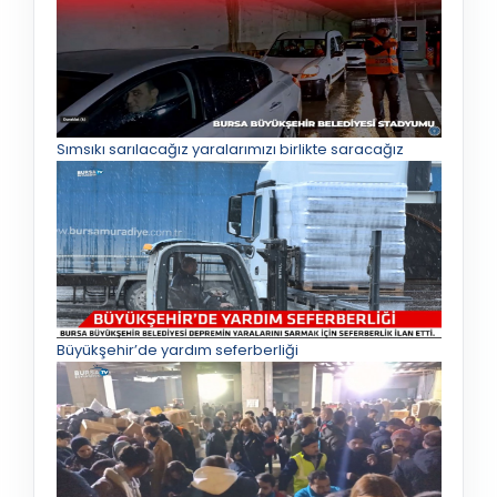
Sımsıkı sarılacağız yaralarımızı birlikte saracağız
Büyükşehir’de yardım seferberliği