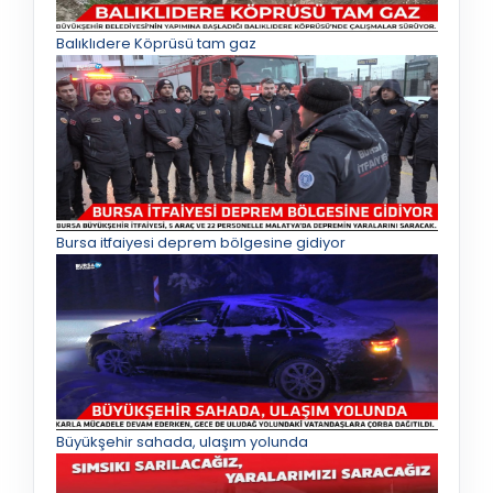
Balıklıdere Köprüsü tam gaz
Bursa itfaiyesi deprem bölgesine gidiyor
Büyükşehir sahada, ulaşım yolunda