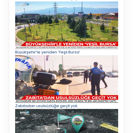
Büyükşehir’le yeniden ‘Yeşil Bursa’
Zabıtadan usulsüzlüğe geçit yok