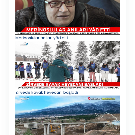
Merinoslular anıları yâd etti
Zirvede kayak heyecanı başladı