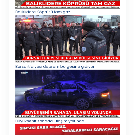
Balıklıdere Köprüsü tam gaz
Bursa itfaiyesi deprem bölgesine gidiyor
Büyükşehir sahada, ulaşım yolunda