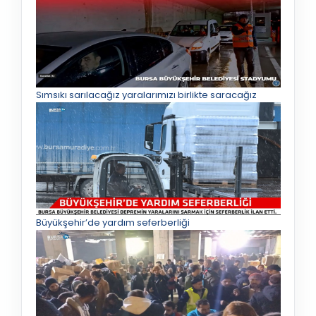
Sımsıkı sarılacağız yaralarımızı birlikte saracağız
Büyükşehir’de yardım seferberliği