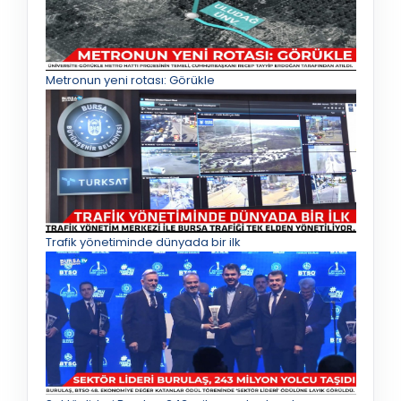
Metronun yeni rotası: Görükle
Trafik yönetiminde dünyada bir ilk