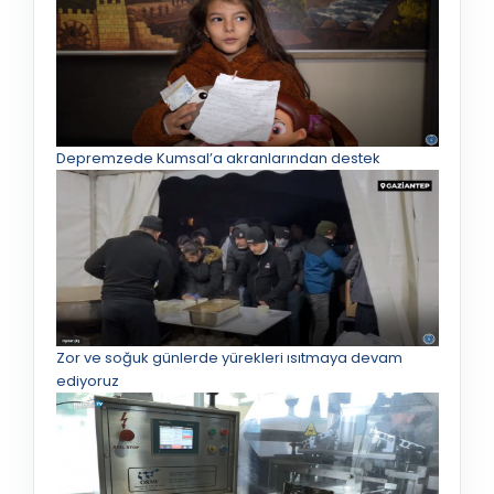
Depremzede Kumsal’a akranlarından destek
Zor ve soğuk günlerde yürekleri ısıtmaya devam
ediyoruz