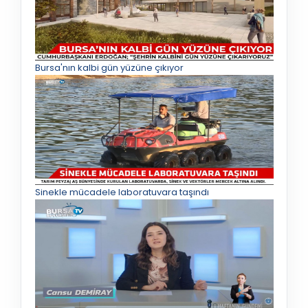
Bursa'nın kalbi gün yüzüne çıkıyor
Sinekle mücadele laboratuvara taşındı