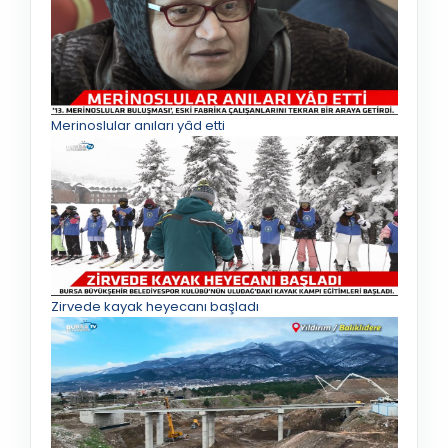
Merinoslular anıları yâd etti
Zirvede kayak heyecanı başladı