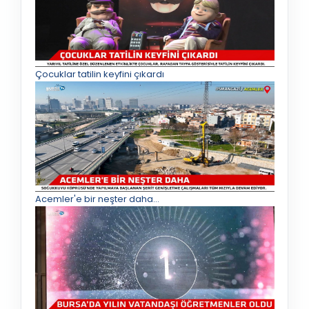
Çocuklar tatilin keyfini çıkardı
Acemler'e bir neşter daha...