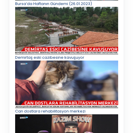
Bursa’da Haftanın Gündemi (26.01.2023)
Demirtaş eski cazibesine kavuşuyor
Can dostlara rehabilitasyon merkezi