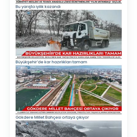
Bu yarışta iyilik kazandı
Büyükşehir’de kar hazırlıkları tamam
Gökdere Millet Bahçesi ortaya çıkıyor