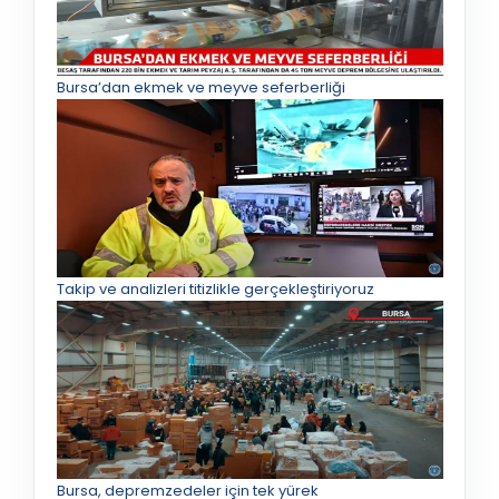
Bursa’dan ekmek ve meyve seferberliği
Takip ve analizleri titizlikle gerçekleştiriyoruz
Bursa, depremzedeler için tek yürek