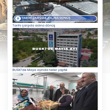
Tarihi çarşıda aslına dönüş
BUSKİ’de Mayıs ayında neler yaptık