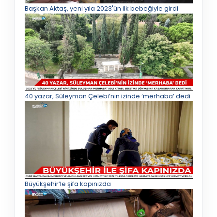
Başkan Aktaş, yeni yıla 2023'ün ilk bebeğiyle girdi
40 yazar, Süleyman Çelebi’nin izinde ‘merhaba’ dedi
Büyükşehir’le şifa kapınızda