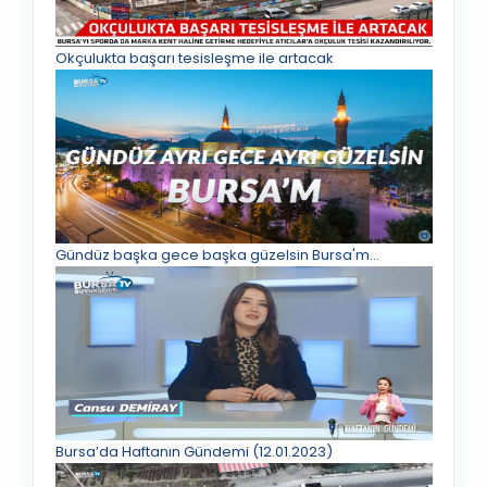
Okçulukta başarı tesisleşme ile artacak
Gündüz başka gece başka güzelsin Bursa'm...
Bursa’da Haftanın Gündemi (12.01.2023)