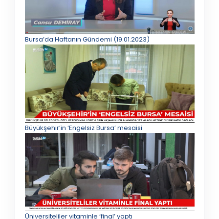
Bursa’da Haftanın Gündemi (19.01.2023)
Büyükşehir’in ‘Engelsiz Bursa’ mesaisi
Üniversiteliler vitaminle ‘final’ yaptı