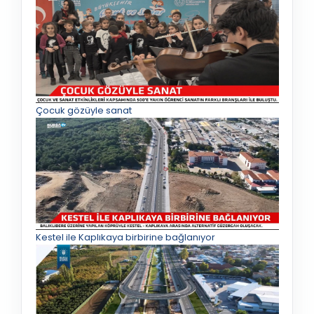
Çocuk gözüyle sanat
Kestel ile Kaplıkaya birbirine bağlanıyor