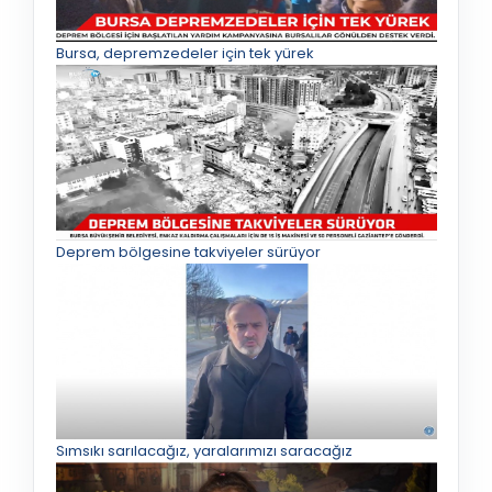
Bursa, depremzedeler için tek yürek
Deprem bölgesine takviyeler sürüyor
Sımsıkı sarılacağız, yaralarımızı saracağız