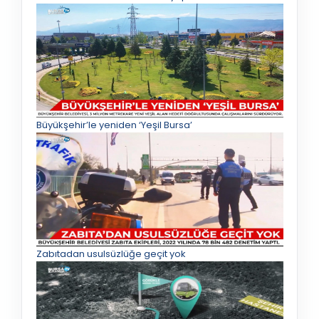
Büyükşehir’le yeniden ‘Yeşil Bursa’
Zabıtadan usulsüzlüğe geçit yok