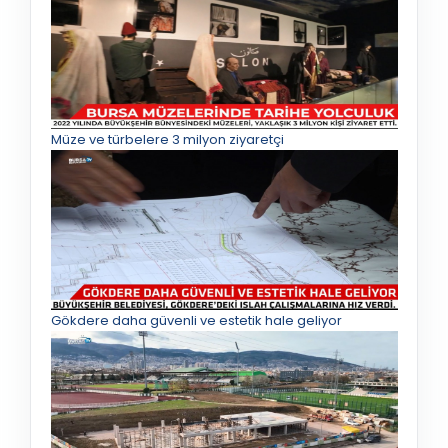
Müze ve türbelere 3 milyon ziyaretçi
Gökdere daha güvenli ve estetik hale geliyor