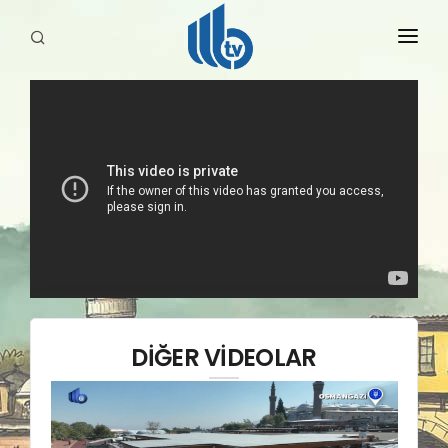
HABERLER
YAYINLARIMIZ
DİĞER VİDEOLAR