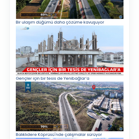
Bir ulaşım düğümü daha çözüme kavuşuyor
Gençler için bir tesis de Yenibağlar’a
Balıklıdere Köprüsü'nde çalışmalar sürüyor