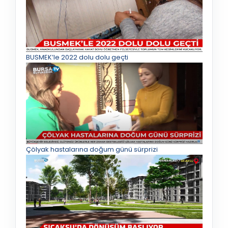
BUSMEK’le 2022 dolu dolu geçti
Çölyak hastalarına doğum günü sürprizi