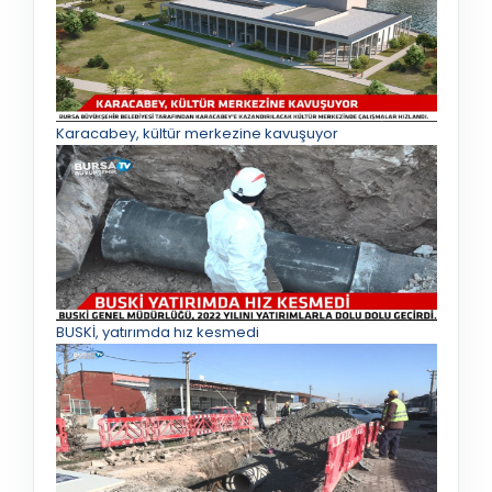
Karacabey, kültür merkezine kavuşuyor
BUSKİ, yatırımda hız kesmedi