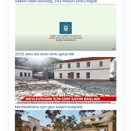
Sektör lideri Burulaş, 243 milyon yolcu taşıdı
2022 yılını da dolu dolu geçirdik
Mevlevihane için geri sayım başladı