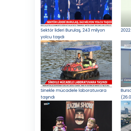
Sektör lideri Burulaş, 243 milyon
2022 
yolcu taşıdı
Sinekle mücadele laboratuvara
Burs
taşındı
(26.0