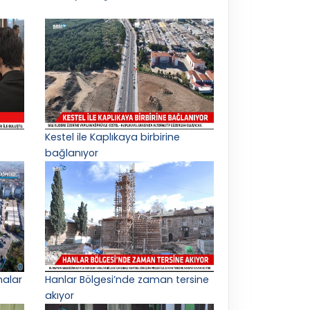
Kestel ile Kaplıkaya birbirine
bağlanıyor
malar
Hanlar Bölgesi’nde zaman tersine
akıyor