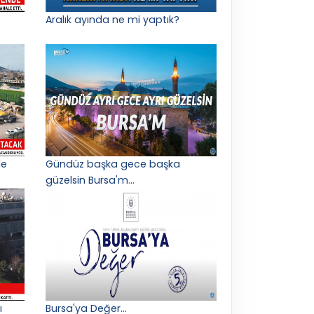
Aralık ayında ne mi yaptık?
le
Gündüz başka gece başka
güzelsin Bursa'm...
ı
Bursa'ya Değer...