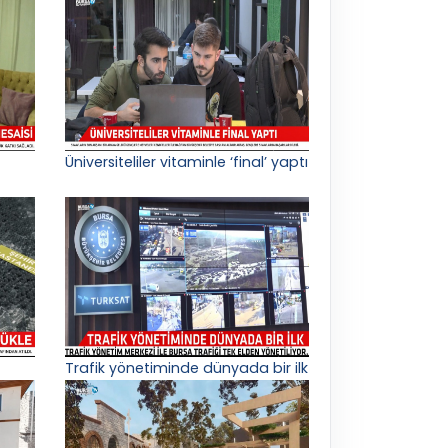
Üniversiteliler vitaminle ‘final’ yaptı
Trafik yönetiminde dünyada bir ilk