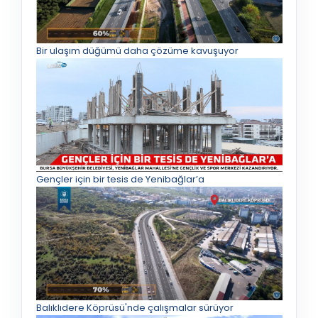
Bir ulaşım düğümü daha çözüme kavuşuyor
Gençler için bir tesis de Yenibağlar’a
Balıklıdere Köprüsü'nde çalışmalar sürüyor