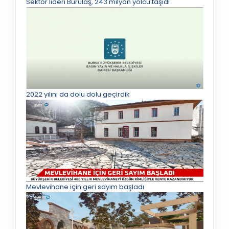
Sektör lideri Burulaş, 243 milyon yolcu taşıdı
2022 yılını da dolu dolu geçirdik
Mevlevihane için geri sayım başladı