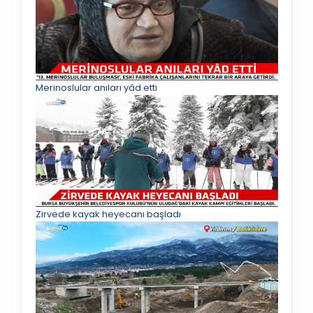
Merinoslular anıları yâd etti
Zirvede kayak heyecanı başladı