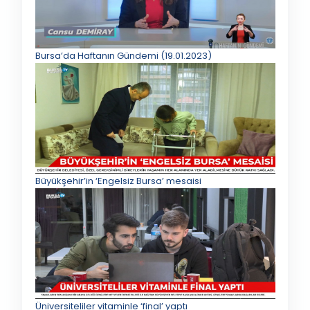
Bursa’da Haftanın Gündemi (19.01.2023)
Büyükşehir’in ‘Engelsiz Bursa’ mesaisi
Üniversiteliler vitaminle ‘final’ yaptı