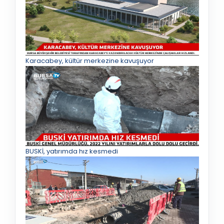
Karacabey, kültür merkezine kavuşuyor
BUSKİ, yatırımda hız kesmedi