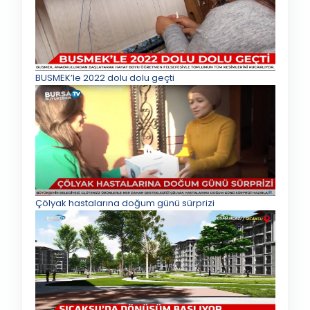
BUSMEK’le 2022 dolu dolu geçti
Çölyak hastalarına doğum günü sürprizi