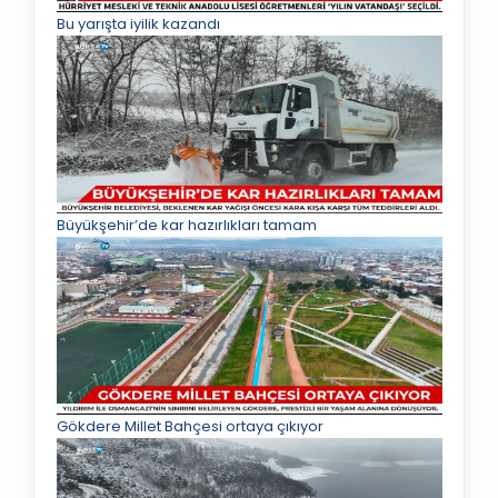
Bu yarışta iyilik kazandı
Büyükşehir’de kar hazırlıkları tamam
Gökdere Millet Bahçesi ortaya çıkıyor