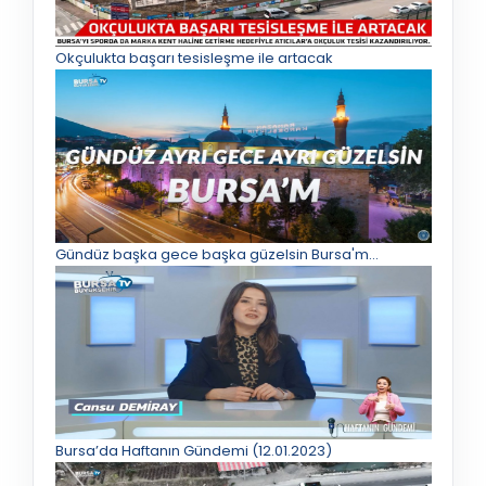
Okçulukta başarı tesisleşme ile artacak
Gündüz başka gece başka güzelsin Bursa'm...
Bursa’da Haftanın Gündemi (12.01.2023)