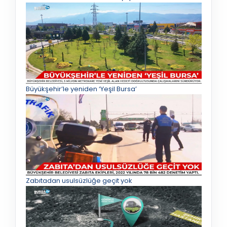
Büyükşehir’le yeniden ‘Yeşil Bursa’
Zabıtadan usulsüzlüğe geçit yok