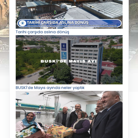
Tarihi çarşıda aslına dönüş
BUSKİ’de Mayıs ayında neler yaptık