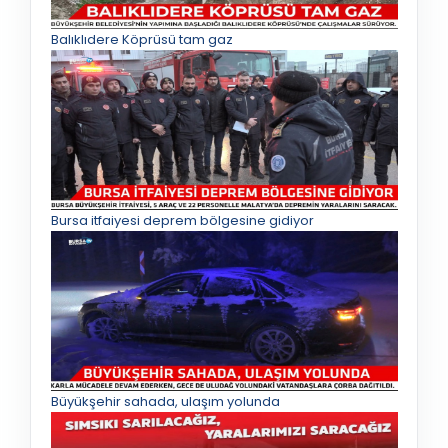
Balıklıdere Köprüsü tam gaz
Bursa itfaiyesi deprem bölgesine gidiyor
Büyükşehir sahada, ulaşım yolunda