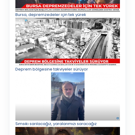
Bursa, depremzedeler için tek yürek
Deprem bölgesine takviyeler sürüyor
Sımsıkı sarılacağız, yaralarımızı saracağız