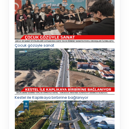
Çocuk gözüyle sanat
Kestel ile Kaplıkaya birbirine bağlanıyor