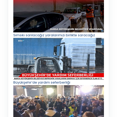
Sımsıkı sarılacağız yaralarımızı birlikte saracağız
Büyükşehir’de yardım seferberliği