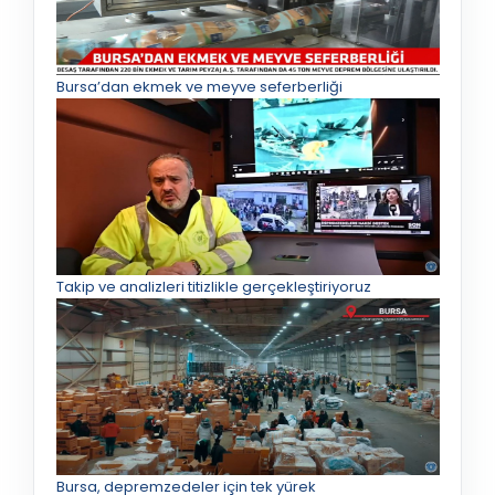
Bursa’dan ekmek ve meyve seferberliği
Takip ve analizleri titizlikle gerçekleştiriyoruz
Bursa, depremzedeler için tek yürek