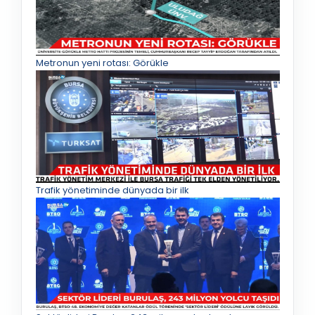
Metronun yeni rotası: Görükle
Trafik yönetiminde dünyada bir ilk