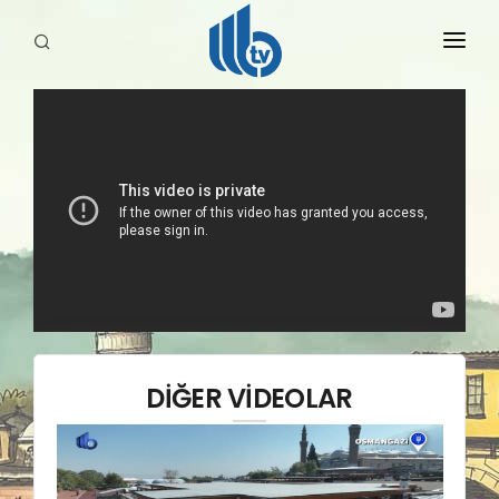
HABERLER
YAYINLARIMIZ
DİĞER VİDEOLAR