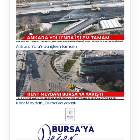
Ankara Yolu’nda işlem tamam
Kent Meydanı, Bursa’ya yakıştı