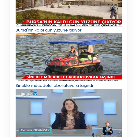
Bursa'nın kalbi gün yüzüne çıkıyor
Sinekle mücadele laboratuvara taşındı