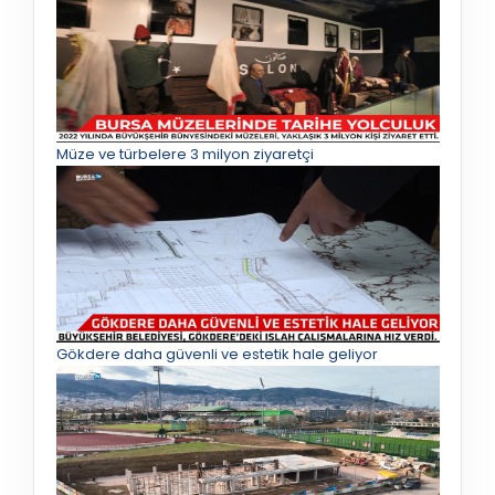
Müze ve türbelere 3 milyon ziyaretçi
Gökdere daha güvenli ve estetik hale geliyor