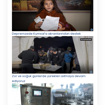
Depremzede Kumsal’a akranlarından destek
Zor ve soğuk günlerde yürekleri ısıtmaya devam
ediyoruz