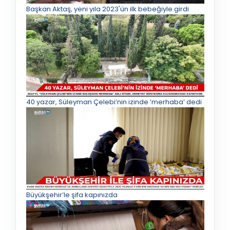
Başkan Aktaş, yeni yıla 2023'ün ilk bebeğiyle girdi
40 yazar, Süleyman Çelebi’nin izinde ‘merhaba’ dedi
Büyükşehir’le şifa kapınızda