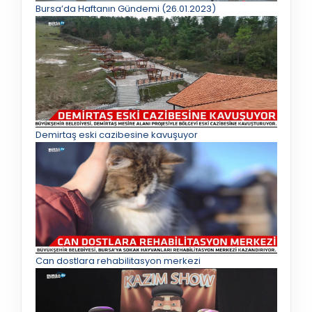
Bursa’da Haftanın Gündemi (26.01.2023)
Demirtaş eski cazibesine kavuşuyor
Can dostlara rehabilitasyon merkezi