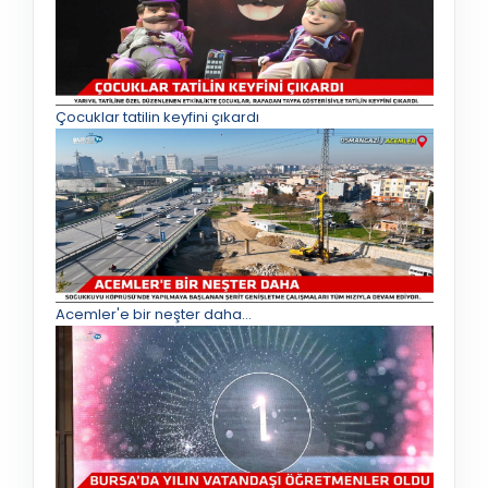
Çocuklar tatilin keyfini çıkardı
Acemler'e bir neşter daha...