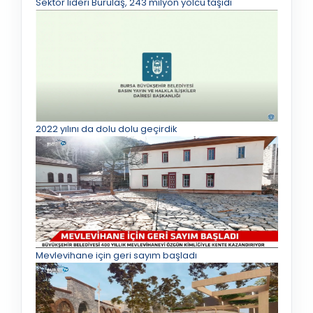
Sektör lideri Burulaş, 243 milyon yolcu taşıdı
2022 yılını da dolu dolu geçirdik
Mevlevihane için geri sayım başladı