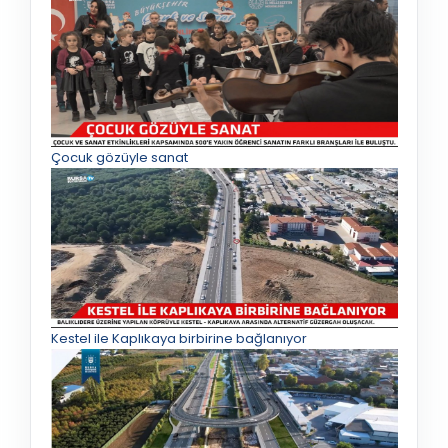
Çocuk gözüyle sanat
Kestel ile Kaplıkaya birbirine bağlanıyor