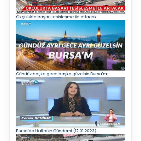
Okçulukta başarı tesisleşme ile artacak
Gündüz başka gece başka güzelsin Bursa'm...
Bursa’da Haftanın Gündemi (12.01.2023)