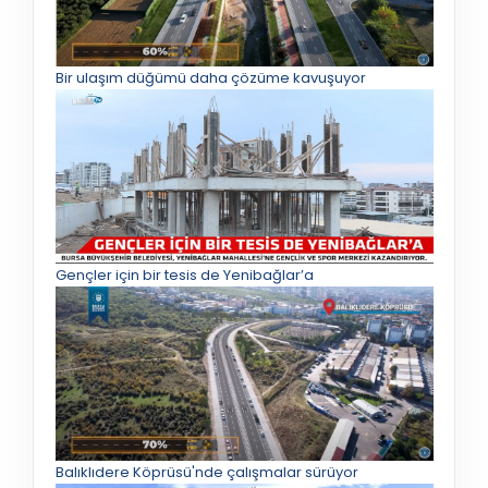
Bir ulaşım düğümü daha çözüme kavuşuyor
Gençler için bir tesis de Yenibağlar’a
Balıklıdere Köprüsü'nde çalışmalar sürüyor