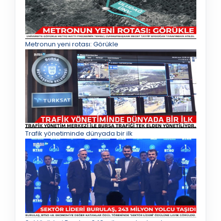
Metronun yeni rotası: Görükle
Trafik yönetiminde dünyada bir ilk