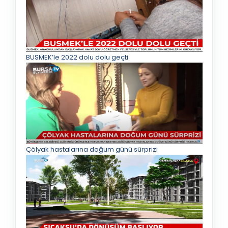
BUSMEK’le 2022 dolu dolu geçti
Çölyak hastalarına doğum günü sürprizi