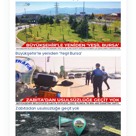
Büyükşehir’le yeniden ‘Yeşil Bursa’
Zabıtadan usulsüzlüğe geçit yok