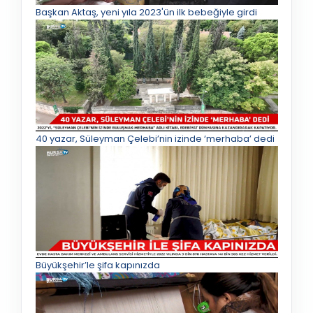
Başkan Aktaş, yeni yıla 2023'ün ilk bebeğiyle girdi
40 yazar, Süleyman Çelebi’nin izinde ‘merhaba’ dedi
Büyükşehir’le şifa kapınızda