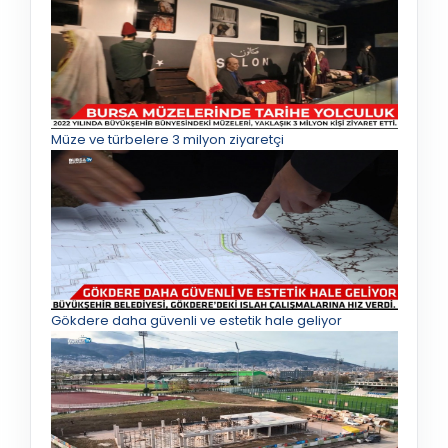
Müze ve türbelere 3 milyon ziyaretçi
Gökdere daha güvenli ve estetik hale geliyor