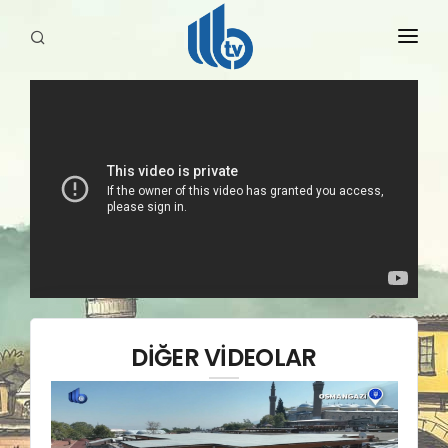
HABERLER
YAYINLARIMIZ
DİĞER VİDEOLAR