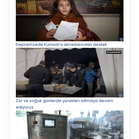
Depremzede Kumsal’a akranlarından destek
Zor ve soğuk günlerde yürekleri ısıtmaya devam
ediyoruz