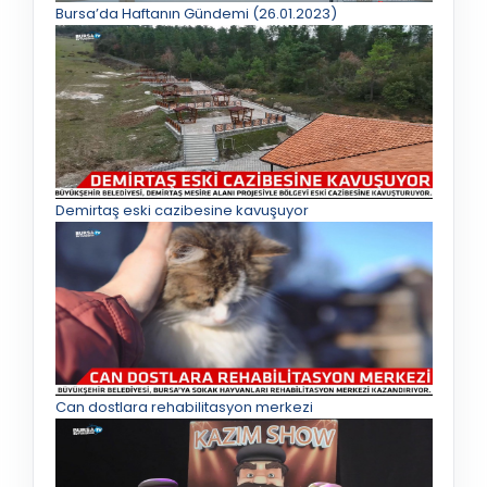
Bursa’da Haftanın Gündemi (26.01.2023)
Demirtaş eski cazibesine kavuşuyor
Can dostlara rehabilitasyon merkezi