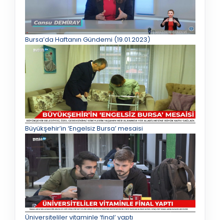
Bursa’da Haftanın Gündemi (19.01.2023)
Büyükşehir’in ‘Engelsiz Bursa’ mesaisi
Üniversiteliler vitaminle ‘final’ yaptı