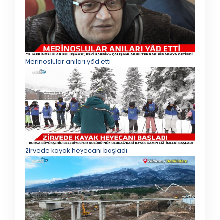
Merinoslular anıları yâd etti
Zirvede kayak heyecanı başladı