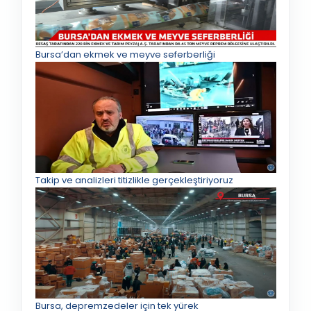
Bursa’dan ekmek ve meyve seferberliği
Takip ve analizleri titizlikle gerçekleştiriyoruz
Bursa, depremzedeler için tek yürek