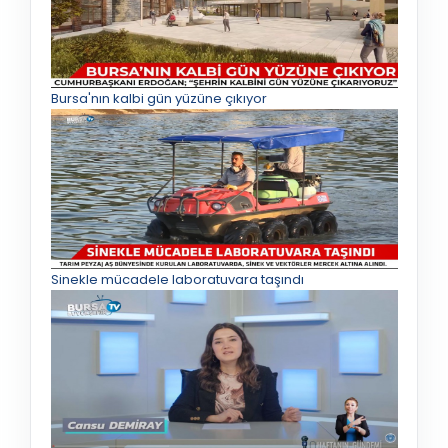
Bursa'nın kalbi gün yüzüne çıkıyor
Sinekle mücadele laboratuvara taşındı