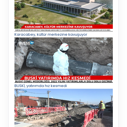
Karacabey, kültür merkezine kavuşuyor
BUSKİ, yatırımda hız kesmedi