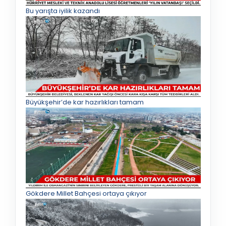
Bu yarışta iyilik kazandı
Büyükşehir’de kar hazırlıkları tamam
Gökdere Millet Bahçesi ortaya çıkıyor