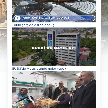
Tarihi çarşıda aslına dönüş
BUSKİ’de Mayıs ayında neler yaptık