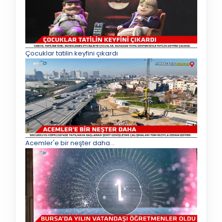
Çocuklar tatilin keyfini çıkardı
Acemler'e bir neşter daha...