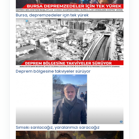
Bursa, depremzedeler için tek yürek
Deprem bölgesine takviyeler sürüyor
Sımsıkı sarılacağız, yaralarımızı saracağız