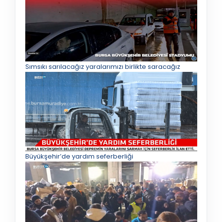
Sımsıkı sarılacağız yaralarımızı birlikte saracağız
Büyükşehir’de yardım seferberliği