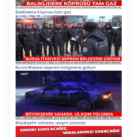
Balıklıdere Köprüsü tam gaz
Bursa itfaiyesi deprem bölgesine gidiyor
Büyükşehir sahada, ulaşım yolunda