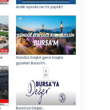
Aralık ayında ne mi yaptık?
le
Gündüz başka gece başka
güzelsin Bursa'm...
ı
Bursa'ya Değer...