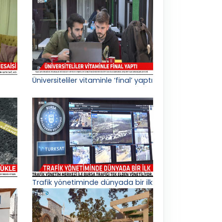
Üniversiteliler vitaminle ‘final’ yaptı
Trafik yönetiminde dünyada bir ilk