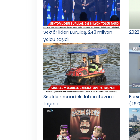
Sektör lideri Burulaş, 243 milyon
2022 
yolcu taşıdı
Sinekle mücadele laboratuvara
Burs
taşındı
(26.0