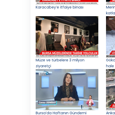
Karacabey’e itfaiye binası
Meri
katl
Müze ve türbelere 3 milyon
Gökd
ziyaretçi
hale 
Bursa’da Haftanın Gündemi
Anka