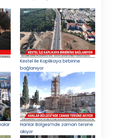
Kestel ile Kaplıkaya birbirine
bağlanıyor
malar
Hanlar Bölgesi’nde zaman tersine
akıyor