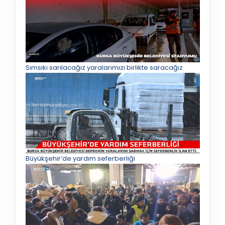
Sımsıkı sarılacağız yaralarımızı birlikte saracağız
Büyükşehir’de yardım seferberliği