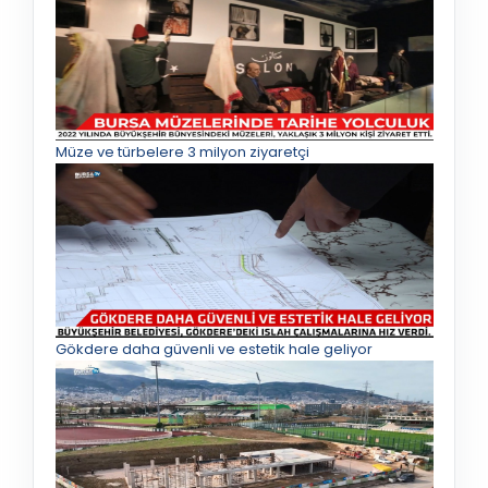
Müze ve türbelere 3 milyon ziyaretçi
Gökdere daha güvenli ve estetik hale geliyor