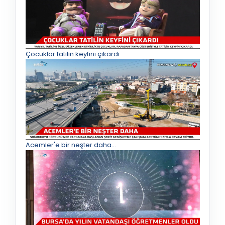
Çocuklar tatilin keyfini çıkardı
Acemler'e bir neşter daha...