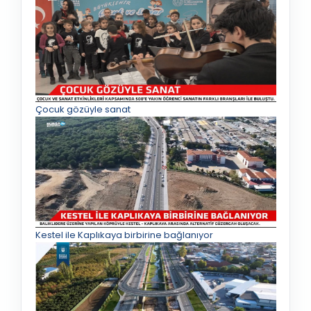
Çocuk gözüyle sanat
Kestel ile Kaplıkaya birbirine bağlanıyor