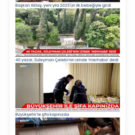
Başkan Aktaş, yeni yıla 2023'ün ilk bebeğiyle girdi
40 yazar, Süleyman Çelebi’nin izinde ‘merhaba’ dedi
Büyükşehir’le şifa kapınızda