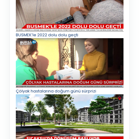
BUSMEK’le 2022 dolu dolu geçti
Çölyak hastalarına doğum günü sürprizi