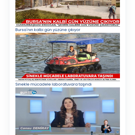
Bursa'nın kalbi gün yüzüne çıkıyor
Sinekle mücadele laboratuvara taşındı