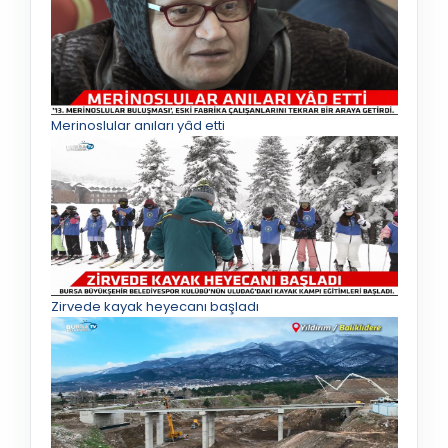
Merinoslular anıları yâd etti
Zirvede kayak heyecanı başladı