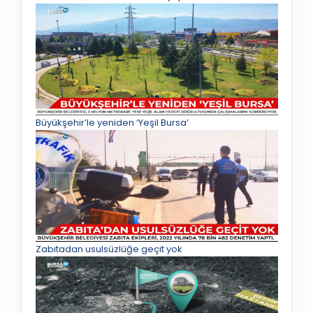
Büyükşehir’le yeniden ‘Yeşil Bursa’
Zabıtadan usulsüzlüğe geçit yok