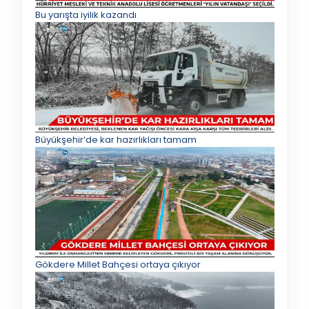
Bu yarışta iyilik kazandı
Büyükşehir’de kar hazırlıkları tamam
Gökdere Millet Bahçesi ortaya çıkıyor