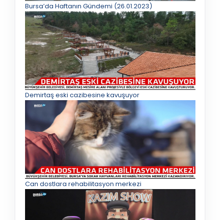
Bursa’da Haftanın Gündemi (26.01.2023)
Demirtaş eski cazibesine kavuşuyor
Can dostlara rehabilitasyon merkezi