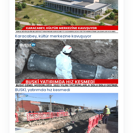
Karacabey, kültür merkezine kavuşuyor
BUSKİ, yatırımda hız kesmedi