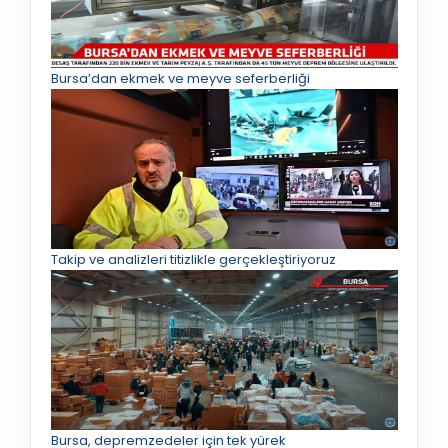
Bursa’dan ekmek ve meyve seferberliği
Takip ve analizleri titizlikle gerçekleştiriyoruz
Bursa, depremzedeler için tek yürek