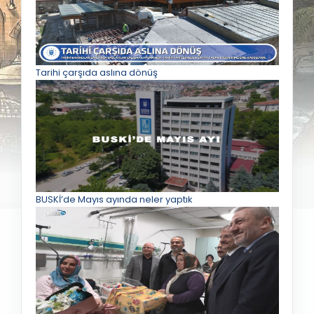
Tarihi çarşıda aslına dönüş
BUSKİ’de Mayıs ayında neler yaptık