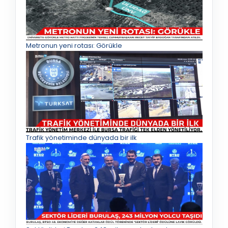
Metronun yeni rotası: Görükle
Trafik yönetiminde dünyada bir ilk