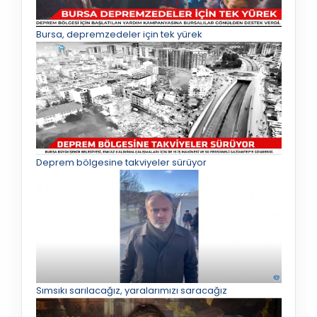
Bursa, depremzedeler için tek yürek
Deprem bölgesine takviyeler sürüyor
Sımsıkı sarılacağız, yaralarımızı saracağız