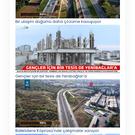
Bir ulaşım düğümü daha çözüme kavuşuyor
Gençler için bir tesis de Yenibağlar’a
Balıklıdere Köprüsü'nde çalışmalar sürüyor