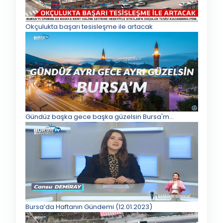
Okçulukta başarı tesisleşme ile artacak
Gündüz başka gece başka güzelsin Bursa'm...
Bursa’da Haftanın Gündemi (12.01.2023)