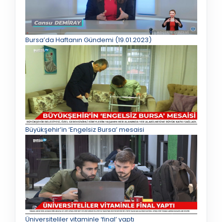
Bursa’da Haftanın Gündemi (19.01.2023)
Büyükşehir’in ‘Engelsiz Bursa’ mesaisi
Üniversiteliler vitaminle ‘final’ yaptı