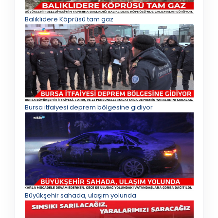
Balıklıdere Köprüsü tam gaz
Bursa itfaiyesi deprem bölgesine gidiyor
Büyükşehir sahada, ulaşım yolunda