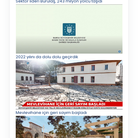
Sektör lideri Burulaş, 243 milyon yolcu taşıdı
2022 yılını da dolu dolu geçirdik
Mevlevihane için geri sayım başladı