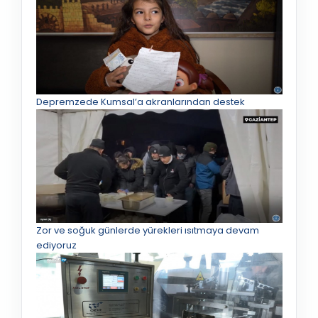
Depremzede Kumsal’a akranlarından destek
Zor ve soğuk günlerde yürekleri ısıtmaya devam
ediyoruz