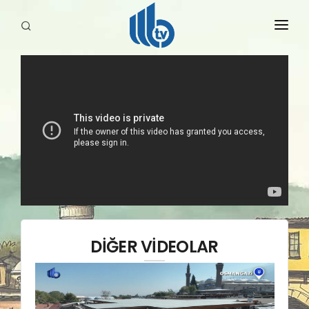
HABERLER
YAYINLARIMIZ
DİĞER VİDEOLAR