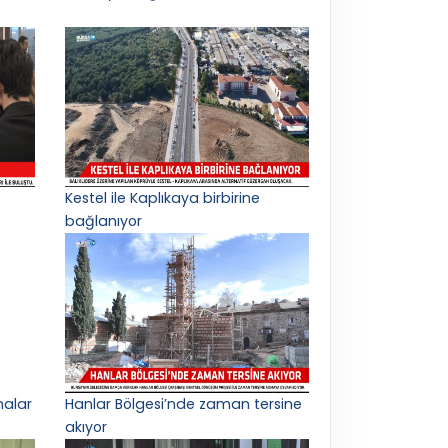
Kestel ile Kaplıkaya birbirine
bağlanıyor
malar
Hanlar Bölgesi’nde zaman tersine
akıyor