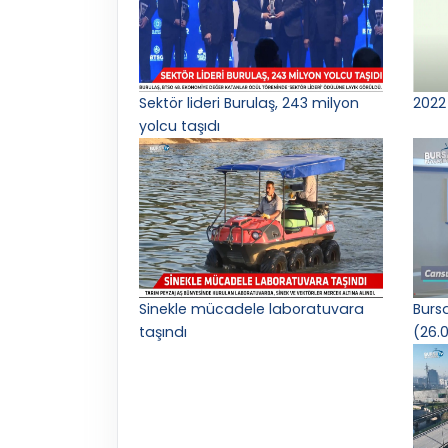
Sektör lideri Burulaş, 243 milyon
2022 
yolcu taşıdı
Sinekle mücadele laboratuvara
Burs
taşındı
(26.0