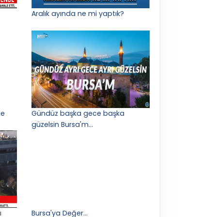
Aralık ayında ne mi yaptık?
le
Gündüz başka gece başka
güzelsin Bursa'm...
ı
Bursa'ya Değer...