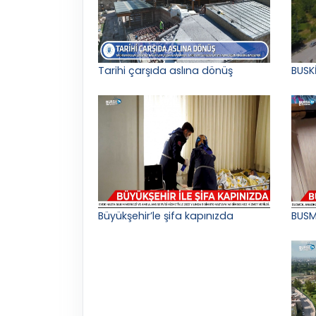
Tarihi çarşıda aslına dönüş
BUSK
Büyükşehir’le şifa kapınızda
BUSM