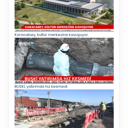
Karacabey, kültür merkezine kavuşuyor
BUSKİ, yatırımda hız kesmedi