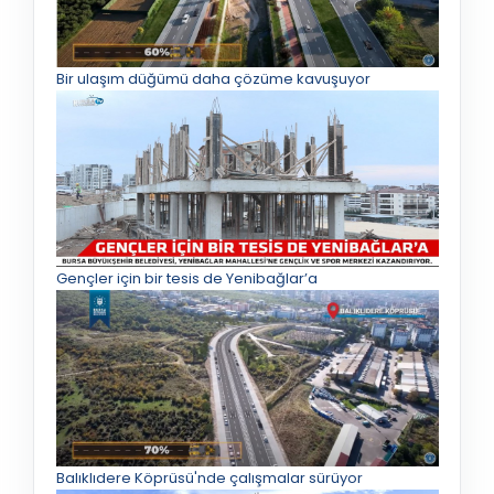
Bir ulaşım düğümü daha çözüme kavuşuyor
Gençler için bir tesis de Yenibağlar’a
Balıklıdere Köprüsü'nde çalışmalar sürüyor