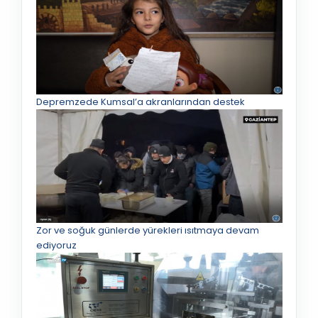
Depremzede Kumsal’a akranlarından destek
Zor ve soğuk günlerde yürekleri ısıtmaya devam
ediyoruz