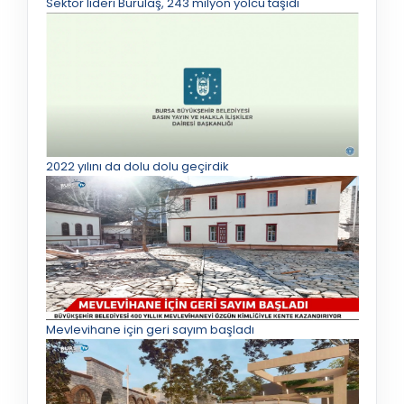
Sektör lideri Burulaş, 243 milyon yolcu taşıdı
2022 yılını da dolu dolu geçirdik
Mevlevihane için geri sayım başladı