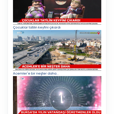
Çocuklar tatilin keyfini çıkardı
Acemler'e bir neşter daha...