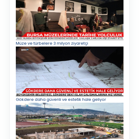
Müze ve türbelere 3 milyon ziyaretçi
Gökdere daha güvenli ve estetik hale geliyor