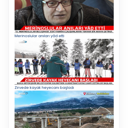
Merinoslular anıları yâd etti
Zirvede kayak heyecanı başladı