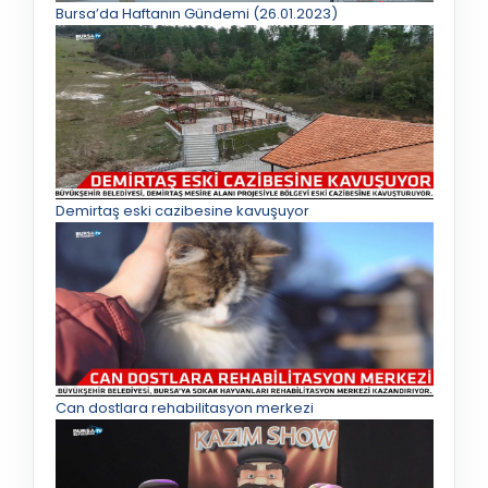
Bursa’da Haftanın Gündemi (26.01.2023)
Demirtaş eski cazibesine kavuşuyor
Can dostlara rehabilitasyon merkezi