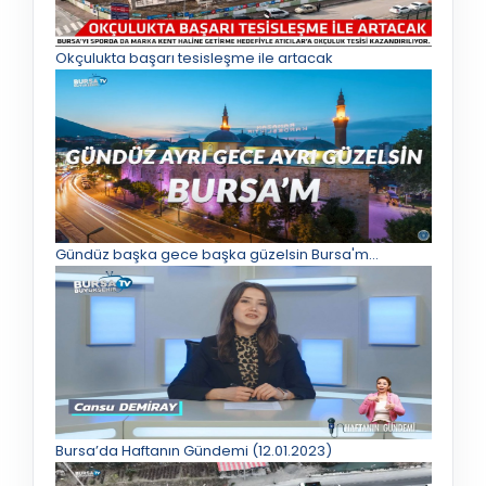
Okçulukta başarı tesisleşme ile artacak
Gündüz başka gece başka güzelsin Bursa'm...
Bursa’da Haftanın Gündemi (12.01.2023)