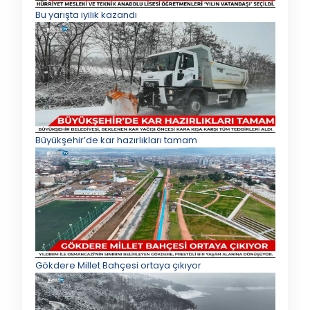
Bu yarışta iyilik kazandı
Büyükşehir’de kar hazırlıkları tamam
Gökdere Millet Bahçesi ortaya çıkıyor