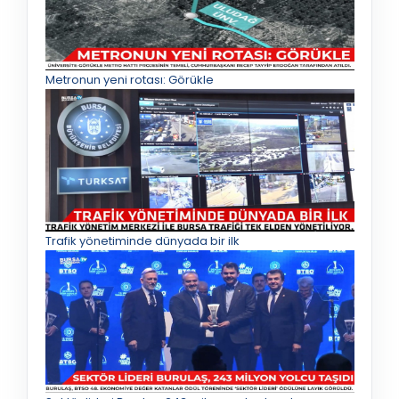
Metronun yeni rotası: Görükle
Trafik yönetiminde dünyada bir ilk