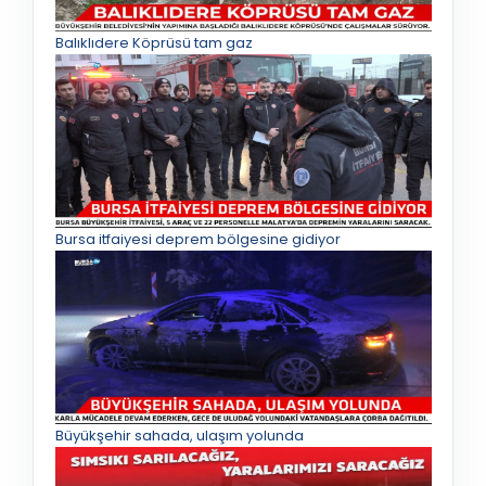
Balıklıdere Köprüsü tam gaz
Bursa itfaiyesi deprem bölgesine gidiyor
Büyükşehir sahada, ulaşım yolunda