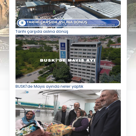
Tarihi çarşıda aslına dönüş
BUSKİ’de Mayıs ayında neler yaptık