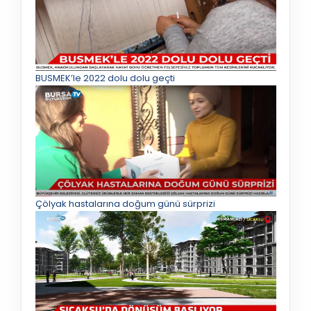
BUSMEK’le 2022 dolu dolu geçti
Çölyak hastalarına doğum günü sürprizi