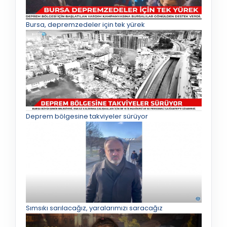
Bursa, depremzedeler için tek yürek
Deprem bölgesine takviyeler sürüyor
Sımsıkı sarılacağız, yaralarımızı saracağız