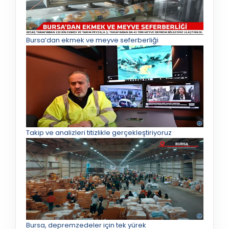
Bursa’dan ekmek ve meyve seferberliği
Takip ve analizleri titizlikle gerçekleştiriyoruz
Bursa, depremzedeler için tek yürek