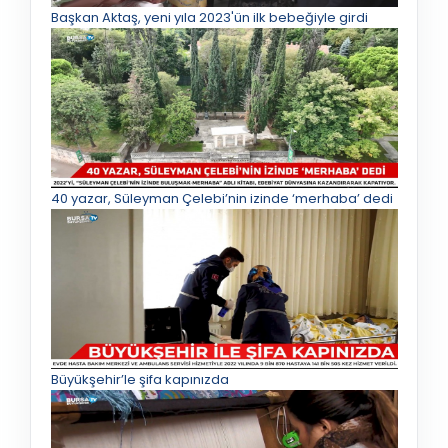
Başkan Aktaş, yeni yıla 2023'ün ilk bebeğiyle girdi
40 yazar, Süleyman Çelebi’nin izinde ‘merhaba’ dedi
Büyükşehir’le şifa kapınızda