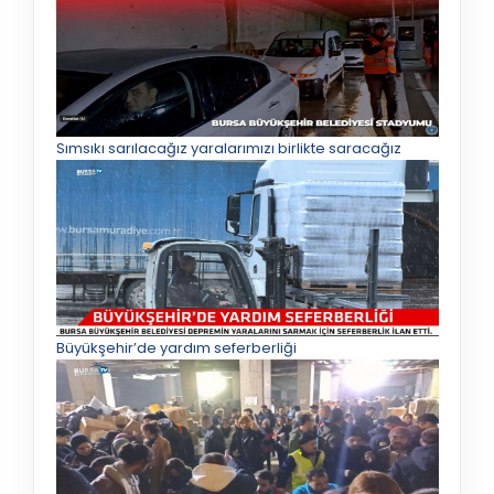
Sımsıkı sarılacağız yaralarımızı birlikte saracağız
Büyükşehir’de yardım seferberliği