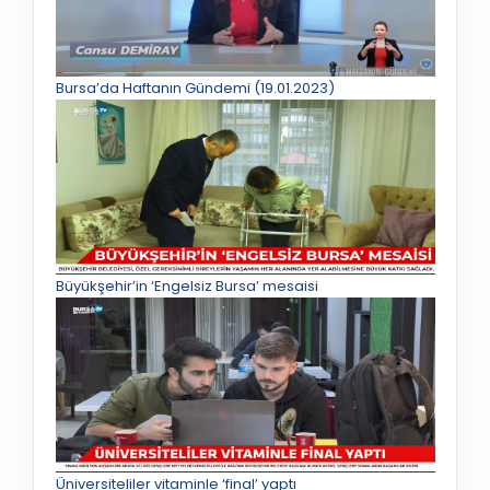
Bursa’da Haftanın Gündemi (19.01.2023)
Büyükşehir’in ‘Engelsiz Bursa’ mesaisi
Üniversiteliler vitaminle ‘final’ yaptı