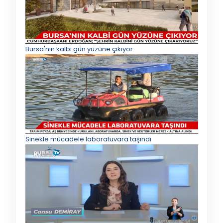
Bursa'nın kalbi gün yüzüne çıkıyor
Sinekle mücadele laboratuvara taşındı