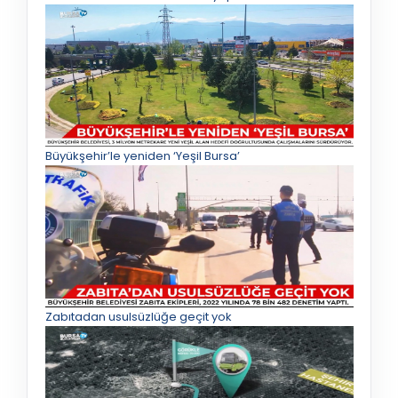
Büyükşehir’le yeniden ‘Yeşil Bursa’
Zabıtadan usulsüzlüğe geçit yok