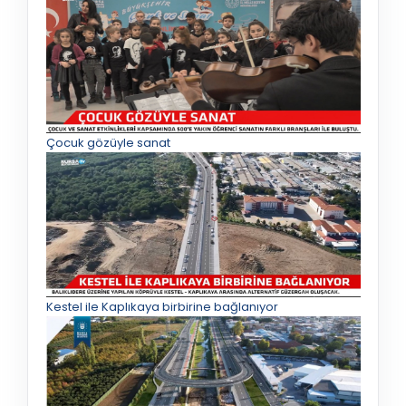
Çocuk gözüyle sanat
Kestel ile Kaplıkaya birbirine bağlanıyor