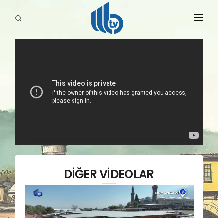
HABERLER
YAYINLARIMIZ
DİĞER VİDEOLAR