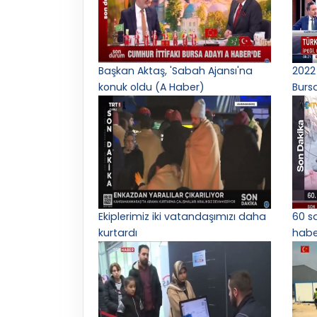
Başkan Aktaş, 'Sabah Ajansı'na
2022 
konuk oldu (A Haber)
Burs
Ekiplerimiz iki vatandaşımızı daha
60 s
kurtardı
haber