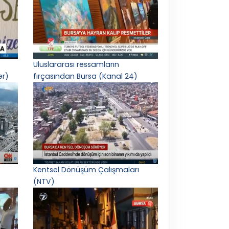
Uluslararası ressamların
er)
fırçasından Bursa (Kanal 24)
Kentsel Dönüşüm Çalışmaları
(NTV)