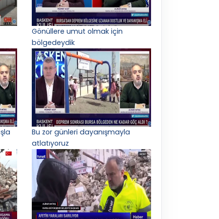
Gönüllere umut olmak için
bölgedeydik
şla
Bu zor günleri dayanışmayla
atlatıyoruz