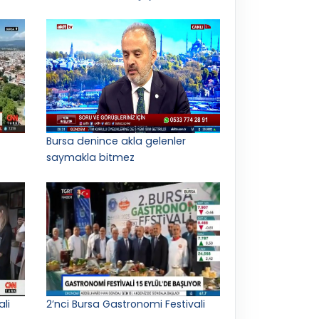
Bursa denince akla gelenler
saymakla bitmez
ali
2’nci Bursa Gastronomi Festivali