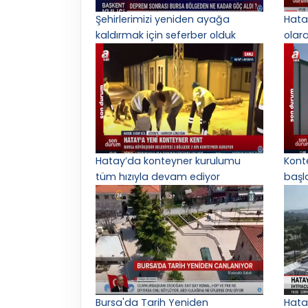
Şehirlerimizi yeniden ayağa
Hata
kaldırmak için seferber olduk
olar
Hatay’da konteyner kurulumu
Kont
tüm hızıyla devam ediyor
başl
Bursa'da Tarih Yeniden
Hata