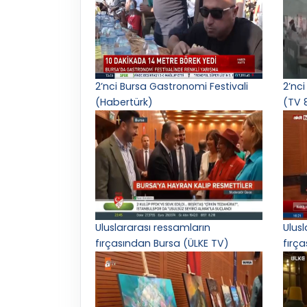
2’nci Bursa Gastronomi Festivali
2’nci
(Habertürk)
(TV 
Uluslararası ressamların
Ulus
fırçasından Bursa (ÜLKE TV)
fırç