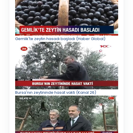
Gemlik'te zeytin hasadı başladı (Haber Global)
Bursa'nın zeytininde hasat vakti (Kanal 26)