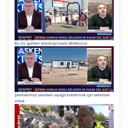
Bu zor günleri dayanışmayla atlatıyoruz
Şehirlerimizi yeniden ayağa kaldırmak için seferber
olduk