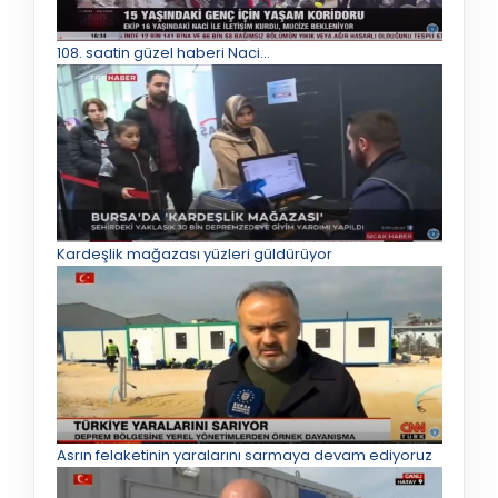
108. saatin güzel haberi Naci…
Kardeşlik mağazası yüzleri güldürüyor
Asrın felaketinin yaralarını sarmaya devam ediyoruz