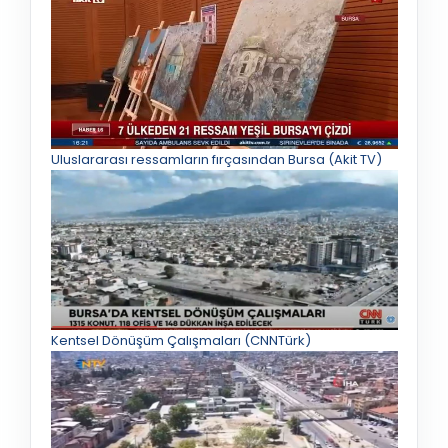
Uluslararası ressamların fırçasından Bursa (Akit TV)
Kentsel Dönüşüm Çalışmaları (CNNTürk)