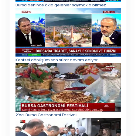
Bursa denince akla gelenler saymakla bitmez
Kentsel dönüşüm son sürat devam ediyor
2’nci Bursa Gastronomi Festivali