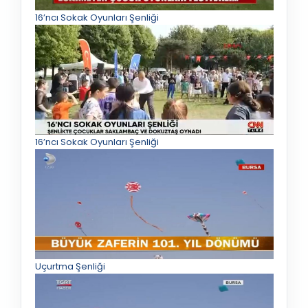
16’ncı Sokak Oyunları Şenliği
16’ncı Sokak Oyunları Şenliği
Uçurtma Şenliği