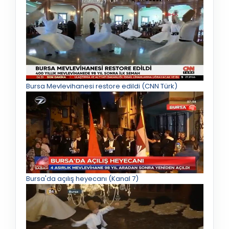
Bursa Mevlevihanesi restore edildi (CNN Türk)
Bursa'da açılış heyecanı (Kanal 7)