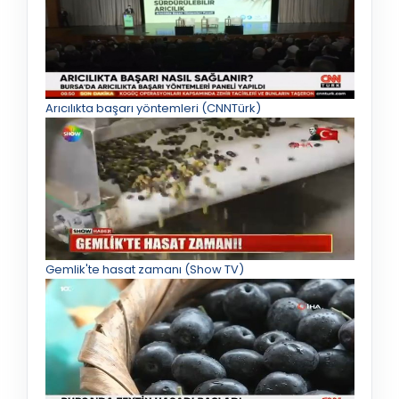
Arıcılıkta başarı yöntemleri (CNNTürk)
Gemlik'te hasat zamanı (Show TV)