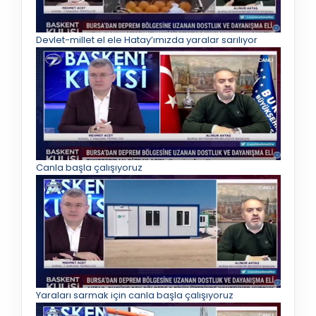
Devlet-millet el ele Hatay’ımızda yaralar sarılıyor
Canla başla çalışıyoruz
Yaraları sarmak için canla başla çalışıyoruz