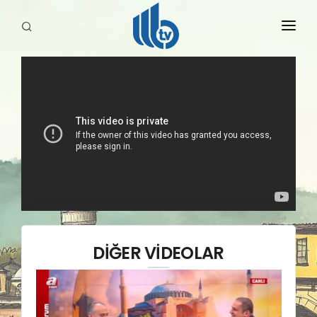
HABERLER
YAYINLARIMIZ
DİĞER VİDEOLAR