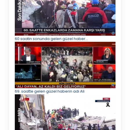
60 saatin sonunda gelen güzel haber...
69. saatte gelen güzel haberin adı Ali