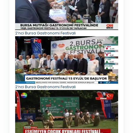
2’nci Bursa Gastronomi Festivali
2’nci Bursa Gastronomi Festivali