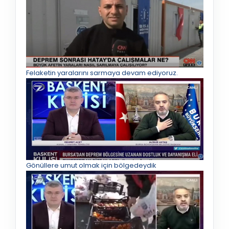
Felaketin yaralarını sarmaya devam ediyoruz.
Gönüllere umut olmak için bölgedeydik