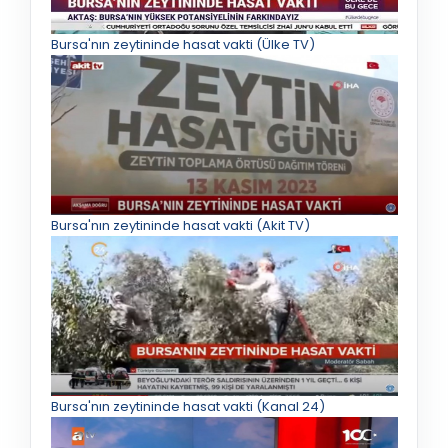
Bursa'nın zeytininde hasat vakti (Ülke TV)
Bursa'nın zeytininde hasat vakti (Akit TV)
Bursa'nın zeytininde hasat vakti (Kanal 24)