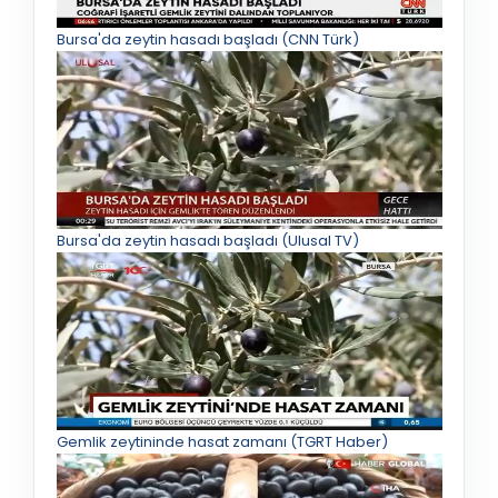
Bursa'da zeytin hasadı başladı (CNN Türk)
Bursa'da zeytin hasadı başladı (Ulusal TV)
Gemlik zeytininde hasat zamanı (TGRT Haber)