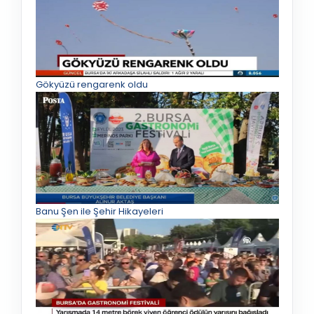
Gökyüzü rengarenk oldu
Banu Şen ile Şehir Hikayeleri