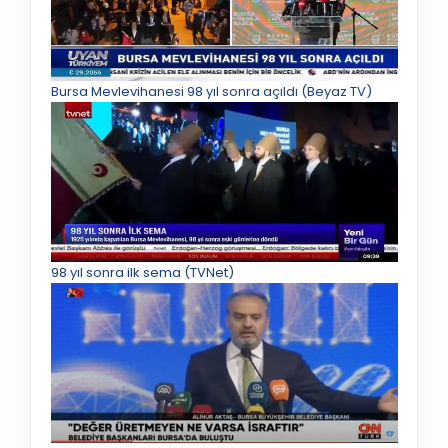
Bursa Mevlevihanesi 98 yıl sonra açıldı (Beyaz TV)
98 yıl sonra ilk sema (TVNet)