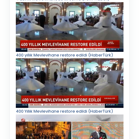
400 yıllık Mevlevihane restore edildi (HaberTürk)
400 Yıllık Mevlevihane restore edildi (HaberTürk)