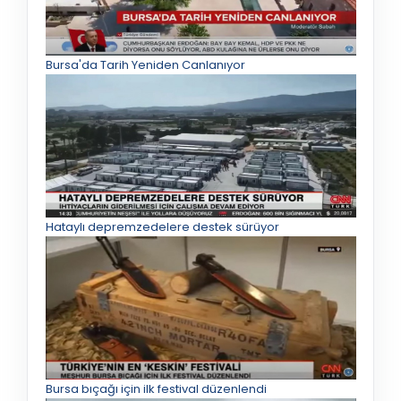
Bursa'da Tarih Yeniden Canlanıyor
Hataylı depremzedelere destek sürüyor
Bursa bıçağı için ilk festival düzenlendi