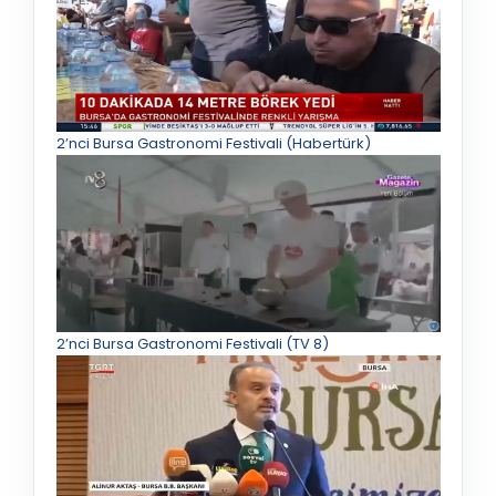
2’nci Bursa Gastronomi Festivali (Habertürk)
2’nci Bursa Gastronomi Festivali (TV 8)