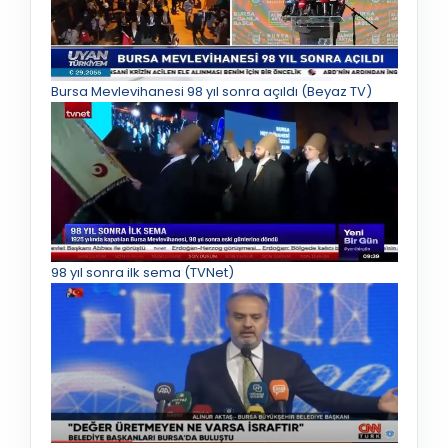
Bursa Mevlevihanesi 98 yıl sonra açıldı (Beyaz TV)
98 yıl sonra ilk sema (TVNet)