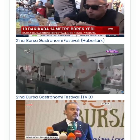
2’nci Bursa Gastronomi Festivali (Habertürk)
2’nci Bursa Gastronomi Festivali (TV 8)