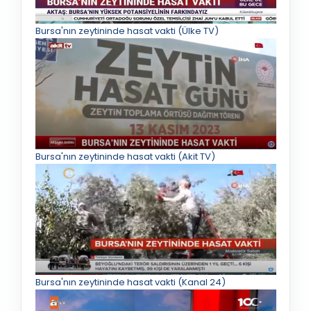
Bursa'nın zeytininde hasat vakti (Ülke TV)
Bursa'nın zeytininde hasat vakti (Akit TV)
Bursa'nın zeytininde hasat vakti (Kanal 24)