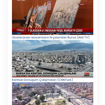
Uluslararası ressamların fırçasından Bursa (Akit TV)
Kentsel Dönüşüm Çalışmaları (CNNTürk)