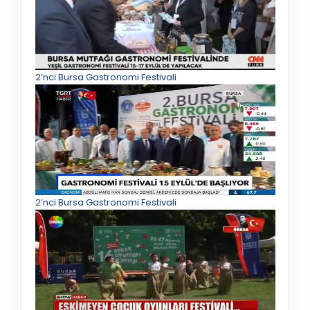
2’nci Bursa Gastronomi Festivali
2’nci Bursa Gastronomi Festivali