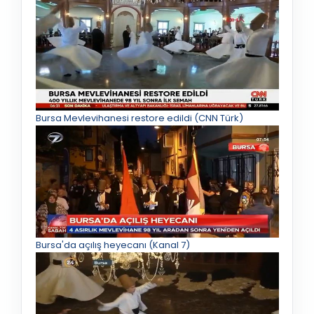
Bursa Mevlevihanesi restore edildi (CNN Türk)
Bursa'da açılış heyecanı (Kanal 7)