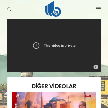
HABERLER
YAYINLARIMIZ
DİĞER VİDEOLAR