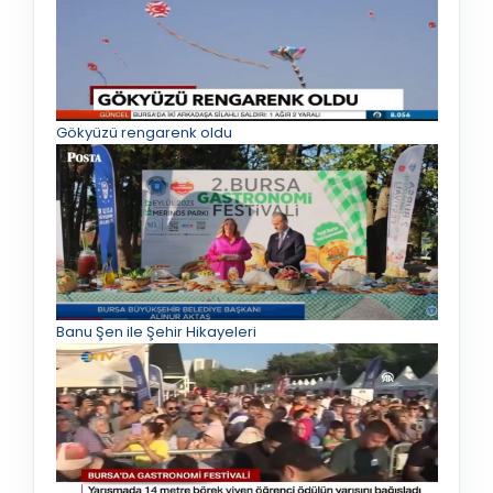
Gökyüzü rengarenk oldu
Banu Şen ile Şehir Hikayeleri