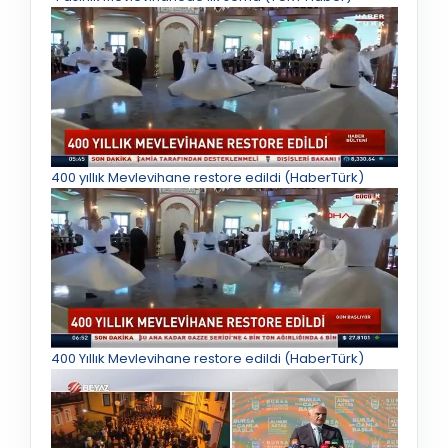
400 yıllık Mevlevihane restore edildi (HaberTürk)
400 Yıllık Mevlevihane restore edildi (HaberTürk)