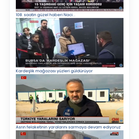
108. saatin güzel haberi Naci…
Kardeşlik mağazası yüzleri güldürüyor
Asrın felaketinin yaralarını sarmaya devam ediyoruz