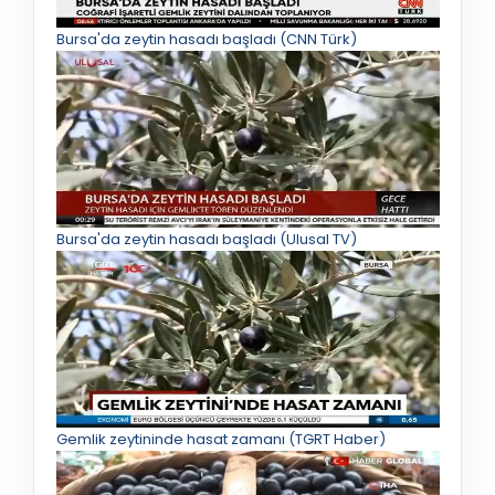
Bursa'da zeytin hasadı başladı (CNN Türk)
Bursa'da zeytin hasadı başladı (Ulusal TV)
Gemlik zeytininde hasat zamanı (TGRT Haber)