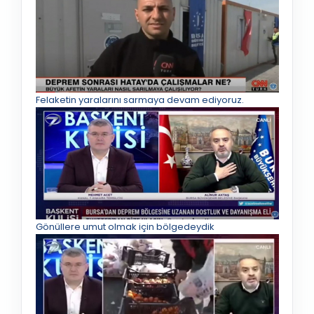
Felaketin yaralarını sarmaya devam ediyoruz.
Gönüllere umut olmak için bölgedeydik