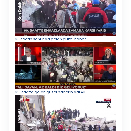
60 saatin sonunda gelen güzel haber...
69. saatte gelen güzel haberin adı Ali