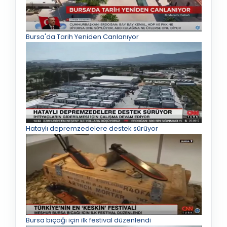
Bursa'da Tarih Yeniden Canlanıyor
Hataylı depremzedelere destek sürüyor
Bursa bıçağı için ilk festival düzenlendi