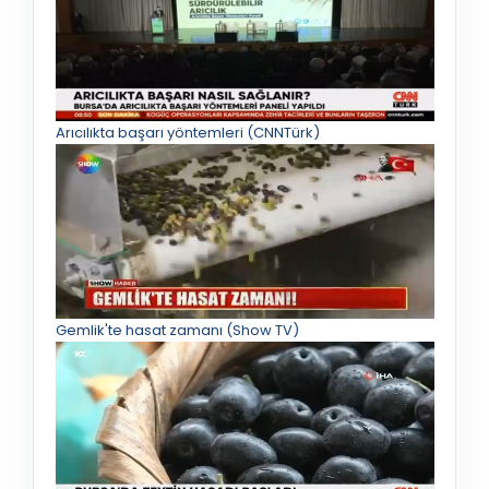
Arıcılıkta başarı yöntemleri (CNNTürk)
Gemlik'te hasat zamanı (Show TV)