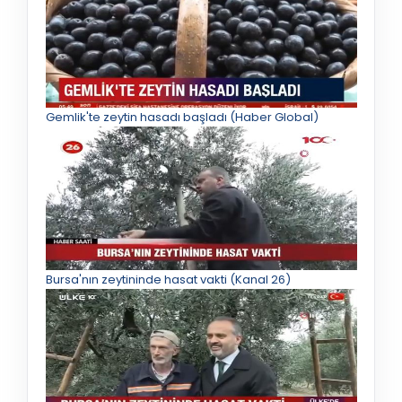
Gemlik'te zeytin hasadı başladı (Haber Global)
Bursa'nın zeytininde hasat vakti (Kanal 26)