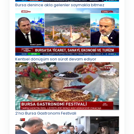
Bursa denince akla gelenler saymakla bitmez
Kentsel dönüşüm son sürat devam ediyor
2’nci Bursa Gastronomi Festivali