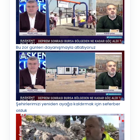
Bu zor günleri dayanışmayla atlatıyoruz
Şehirlerimizi yeniden ayağa kaldırmak için seferber
olduk