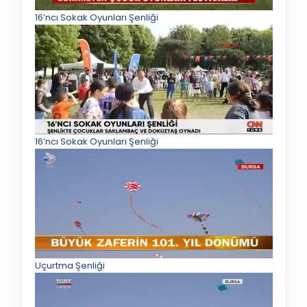
16’ncı Sokak Oyunları Şenliği
16’ncı Sokak Oyunları Şenliği
Uçurtma Şenliği