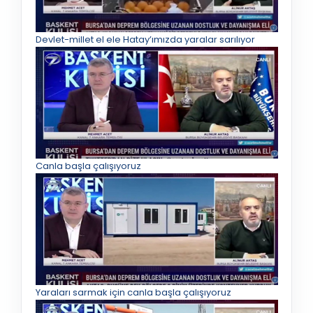
Devlet-millet el ele Hatay’ımızda yaralar sarılıyor
Canla başla çalışıyoruz
Yaraları sarmak için canla başla çalışıyoruz