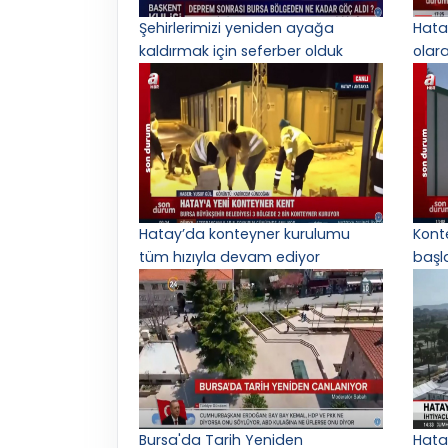
Şehirlerimizi yeniden ayağa
Hata
kaldırmak için seferber olduk
olar
Hatay’da konteyner kurulumu
Kont
tüm hızıyla devam ediyor
başl
Bursa'da Tarih Yeniden
Hata