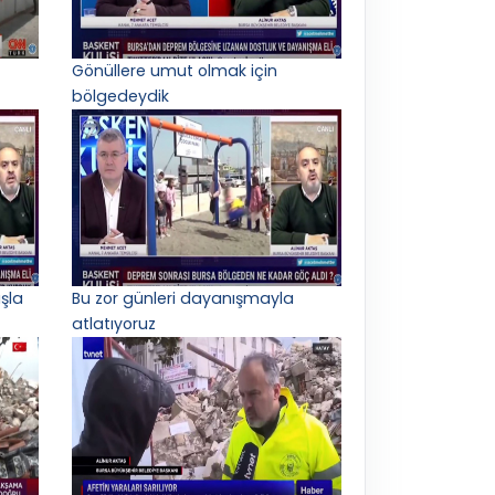
Gönüllere umut olmak için
bölgedeydik
şla
Bu zor günleri dayanışmayla
atlatıyoruz