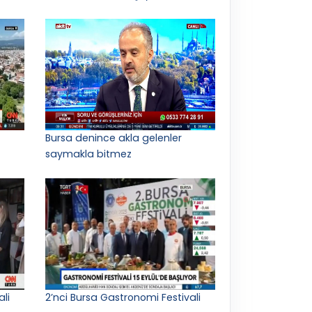
Bursa denince akla gelenler
saymakla bitmez
ali
2’nci Bursa Gastronomi Festivali