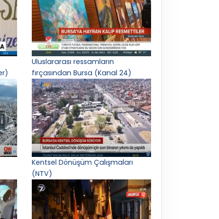
Uluslararası ressamların
er)
fırçasından Bursa (Kanal 24)
Kentsel Dönüşüm Çalışmaları
(NTV)