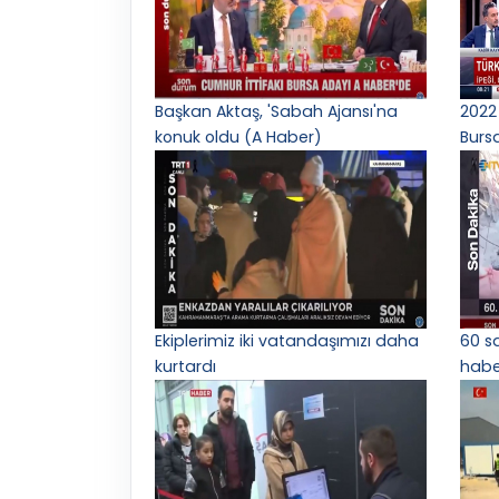
Başkan Aktaş, 'Sabah Ajansı'na
2022 
konuk oldu (A Haber)
Burs
Ekiplerimiz iki vatandaşımızı daha
60 s
kurtardı
haber