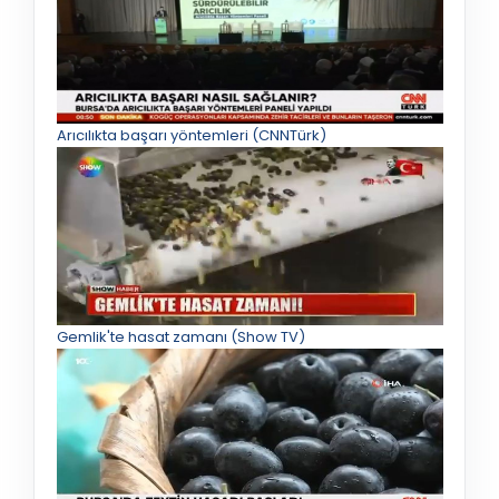
Arıcılıkta başarı yöntemleri (CNNTürk)
Gemlik'te hasat zamanı (Show TV)