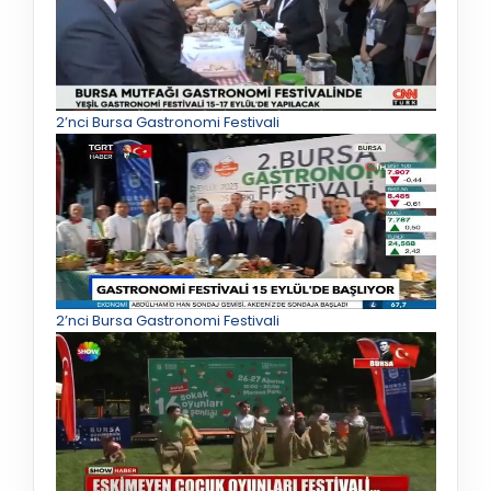
2’nci Bursa Gastronomi Festivali
2’nci Bursa Gastronomi Festivali