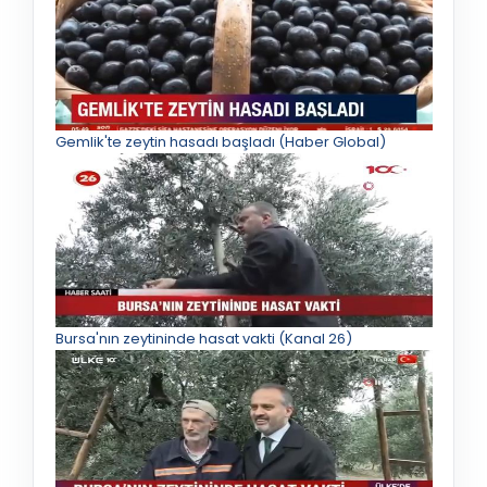
Gemlik'te zeytin hasadı başladı (Haber Global)
Bursa'nın zeytininde hasat vakti (Kanal 26)