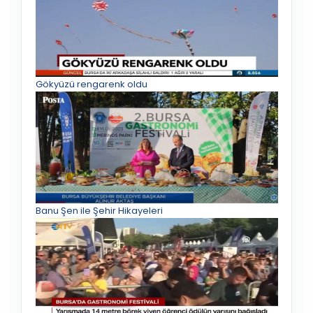
Gökyüzü rengarenk oldu
Banu Şen ile Şehir Hikayeleri