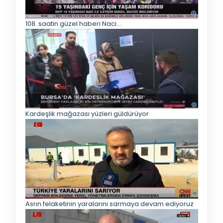
108. saatin güzel haberi Naci…
Kardeşlik mağazası yüzleri güldürüyor
Asrın felaketinin yaralarını sarmaya devam ediyoruz