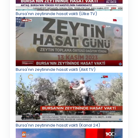
Bursa'nın zeytininde hasat vakti (Ülke TV)
Bursa'nın zeytininde hasat vakti (Akit TV)
Bursa'nın zeytininde hasat vakti (Kanal 24)