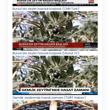
Bursa'da zeytin hasadı başladı (CNN Türk)
Bursa'da zeytin hasadı başladı (Ulusal TV)
Gemlik zeytininde hasat zamanı (TGRT Haber)