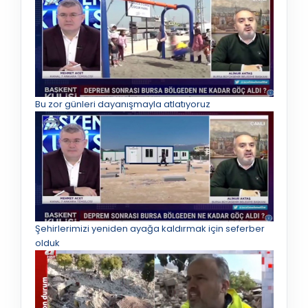
Bu zor günleri dayanışmayla atlatıyoruz
Şehirlerimizi yeniden ayağa kaldırmak için seferber
olduk