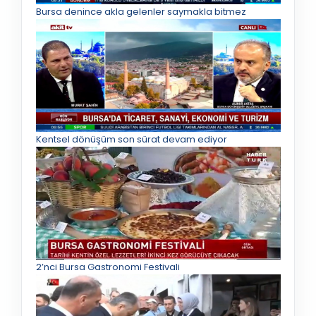
Bursa denince akla gelenler saymakla bitmez
Kentsel dönüşüm son sürat devam ediyor
2’nci Bursa Gastronomi Festivali