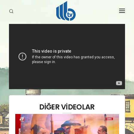
HABERLER
YAYINLARIMIZ
DİĞER VİDEOLAR