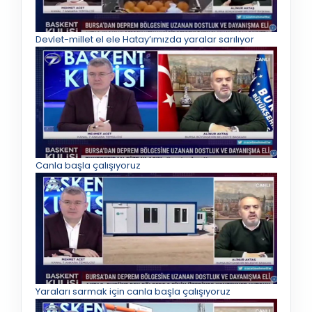
Devlet-millet el ele Hatay’ımızda yaralar sarılıyor
Canla başla çalışıyoruz
Yaraları sarmak için canla başla çalışıyoruz