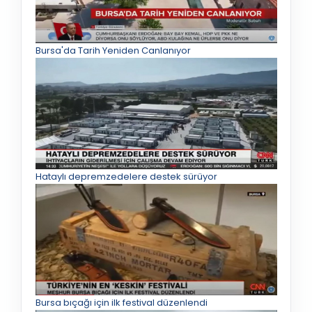
Bursa'da Tarih Yeniden Canlanıyor
Hataylı depremzedelere destek sürüyor
Bursa bıçağı için ilk festival düzenlendi