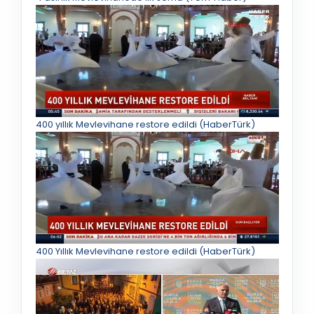
400 yıllık Mevlevihane restore edildi (HaberTürk)
400 Yıllık Mevlevihane restore edildi (HaberTürk)