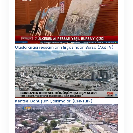
Uluslararası ressamların fırçasından Bursa (Akit TV)
Kentsel Dönüşüm Çalışmaları (CNNTürk)