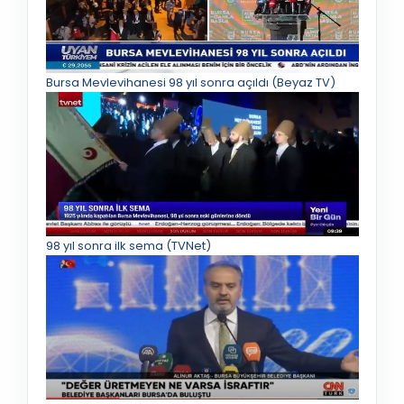
Bursa Mevlevihanesi 98 yıl sonra açıldı (Beyaz TV)
98 yıl sonra ilk sema (TVNet)