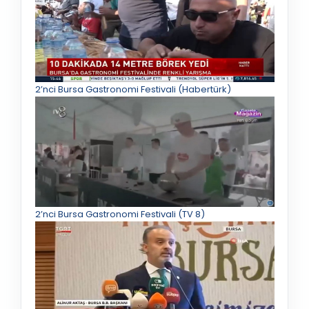
2’nci Bursa Gastronomi Festivali (Habertürk)
2’nci Bursa Gastronomi Festivali (TV 8)