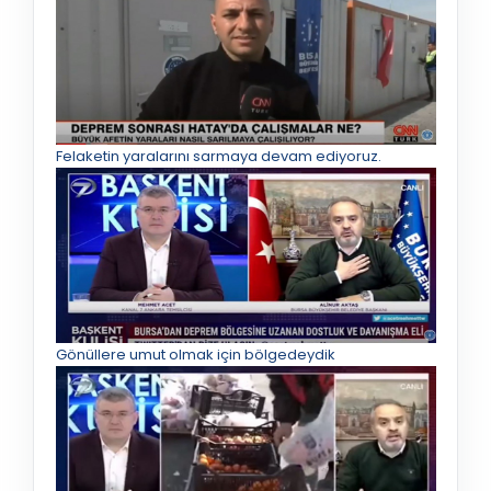
Felaketin yaralarını sarmaya devam ediyoruz.
Gönüllere umut olmak için bölgedeydik