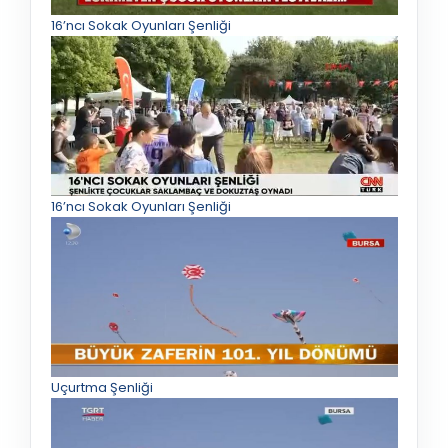
16’ncı Sokak Oyunları Şenliği
16’ncı Sokak Oyunları Şenliği
Uçurtma Şenliği