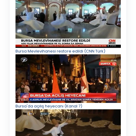
Bursa Mevlevihanesi restore edildi (CNN Türk)
Bursa'da açılış heyecanı (Kanal 7)