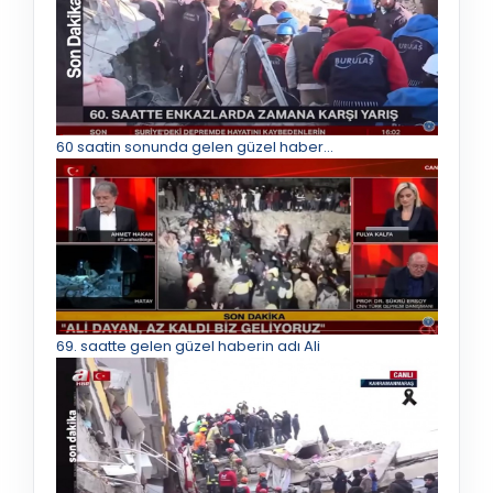
60 saatin sonunda gelen güzel haber...
69. saatte gelen güzel haberin adı Ali