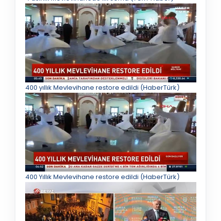
400 yıllık Mevlevihane restore edildi (HaberTürk)
400 Yıllık Mevlevihane restore edildi (HaberTürk)