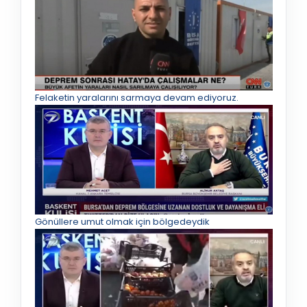
Felaketin yaralarını sarmaya devam ediyoruz.
Gönüllere umut olmak için bölgedeydik