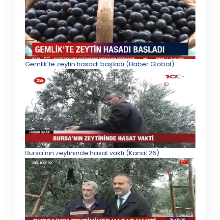
Gemlik'te zeytin hasadı başladı (Haber Global)
Bursa'nın zeytininde hasat vakti (Kanal 26)