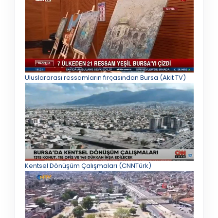
Uluslararası ressamların fırçasından Bursa (Akit TV)
Kentsel Dönüşüm Çalışmaları (CNNTürk)