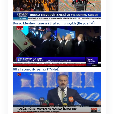
Bursa Mevlevihanesi 98 yıl sonra açıldı (Beyaz TV)
98 yıl sonra ilk sema (TVNet)