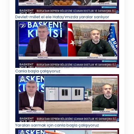
Devlet-millet el ele Hatay’ımızda yaralar sarılıyor
Canla başla çalışıyoruz
Yaraları sarmak için canla başla çalışıyoruz