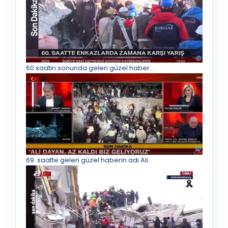
60 saatin sonunda gelen güzel haber...
69. saatte gelen güzel haberin adı Ali