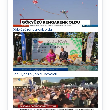
Gökyüzü rengarenk oldu
Banu Şen ile Şehir Hikayeleri