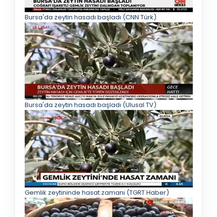
Bursa'da zeytin hasadı başladı (CNN Türk)
Bursa'da zeytin hasadı başladı (Ulusal TV)
Gemlik zeytininde hasat zamanı (TGRT Haber)