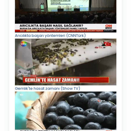
Arıcılıkta başarı yöntemleri (CNNTürk)
Gemlik'te hasat zamanı (Show TV)