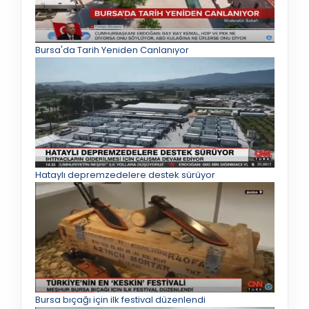
Bursa'da Tarih Yeniden Canlanıyor
Hataylı depremzedelere destek sürüyor
Bursa bıçağı için ilk festival düzenlendi