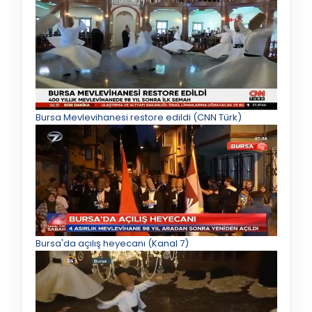
Bursa Mevlevihanesi restore edildi (CNN Türk)
Bursa'da açılış heyecanı (Kanal 7)