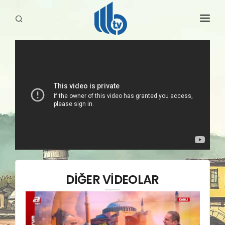
HABERLER
YAYINLARIMIZ
DİĞER VİDEOLAR