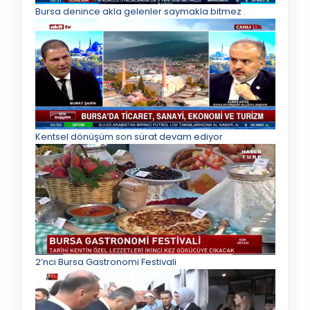
Bursa denince akla gelenler saymakla bitmez
Kentsel dönüşüm son sürat devam ediyor
2’nci Bursa Gastronomi Festivali