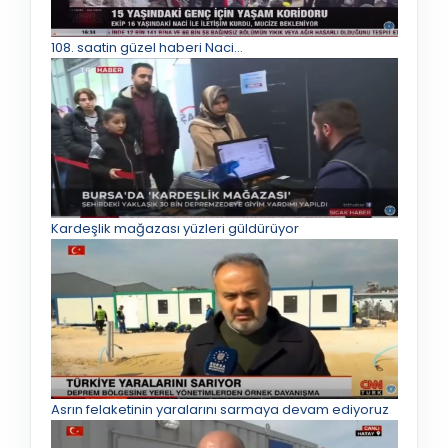
108. saatin güzel haberi Naci…
Kardeşlik mağazası yüzleri güldürüyor
Asrın felaketinin yaralarını sarmaya devam ediyoruz