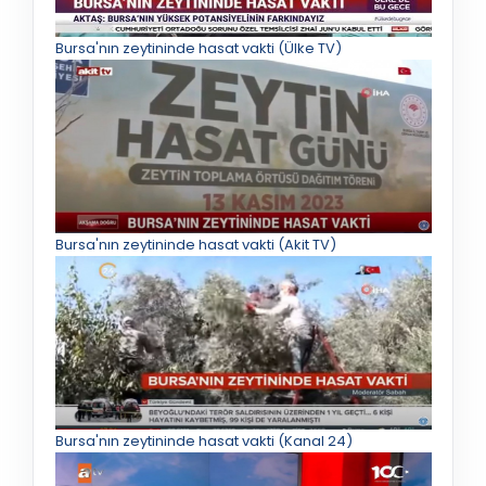
Bursa'nın zeytininde hasat vakti (Ülke TV)
Bursa'nın zeytininde hasat vakti (Akit TV)
Bursa'nın zeytininde hasat vakti (Kanal 24)