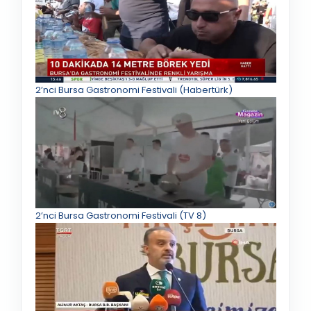
2’nci Bursa Gastronomi Festivali (Habertürk)
2’nci Bursa Gastronomi Festivali (TV 8)