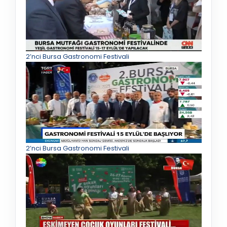
2’nci Bursa Gastronomi Festivali
2’nci Bursa Gastronomi Festivali