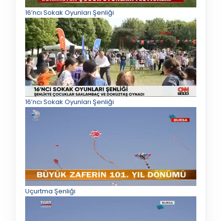
16’ncı Sokak Oyunları Şenliği
16’ncı Sokak Oyunları Şenliği
Uçurtma Şenliği