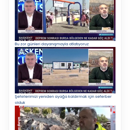
Bu zor günleri dayanışmayla atlatıyoruz
Şehirlerimizi yeniden ayağa kaldırmak için seferber
olduk