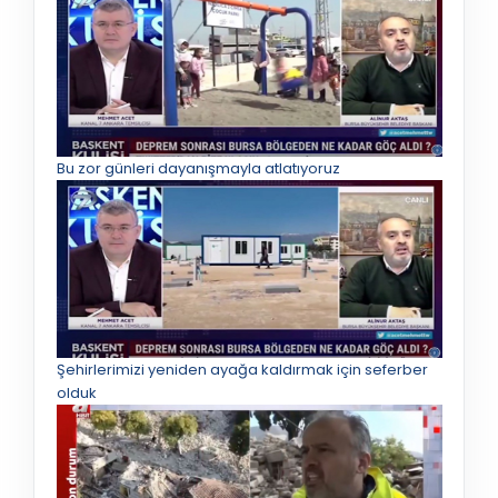
Bu zor günleri dayanışmayla atlatıyoruz
Şehirlerimizi yeniden ayağa kaldırmak için seferber
olduk