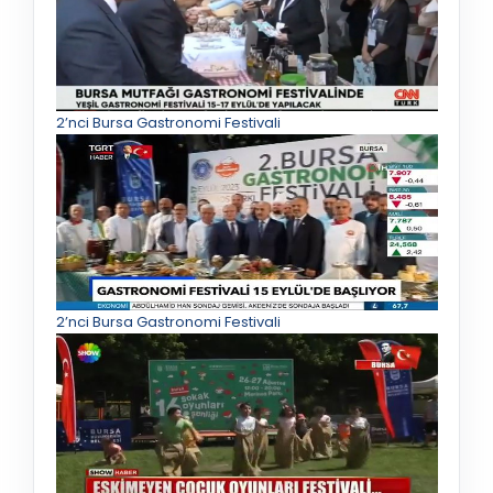
2’nci Bursa Gastronomi Festivali
2’nci Bursa Gastronomi Festivali