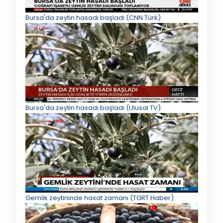
Bursa'da zeytin hasadı başladı (CNN Türk)
Bursa'da zeytin hasadı başladı (Ulusal TV)
Gemlik zeytininde hasat zamanı (TGRT Haber)