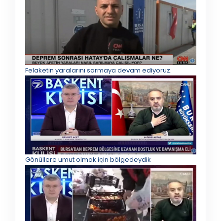
Felaketin yaralarını sarmaya devam ediyoruz.
Gönüllere umut olmak için bölgedeydik