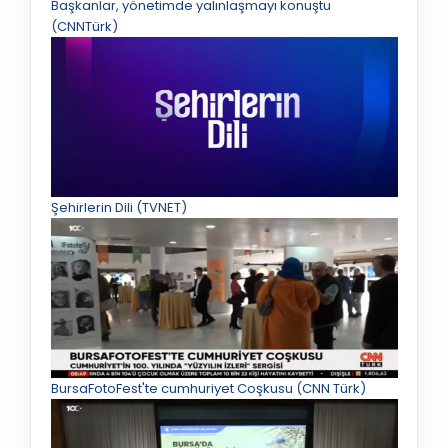
Başkanlar, yönetimde yalınlaşmayı konuştu
(CNNTürk)
Şehirlerin Dili (TVNET)
BursaFotoFest'te cumhuriyet Coşkusu (CNN Türk)