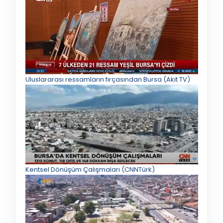
Uluslararası ressamların fırçasından Bursa (Akit TV)
Kentsel Dönüşüm Çalışmaları (CNNTürk)