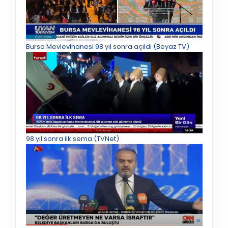
Bursa Mevlevihanesi 98 yıl sonra açıldı (Beyaz TV)
98 yıl sonra ilk sema (TVNet)