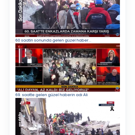
60 saatin sonunda gelen güzel haber...
69. saatte gelen güzel haberin adı Ali