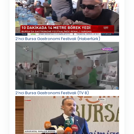
2’nci Bursa Gastronomi Festivali (Habertürk)
2’nci Bursa Gastronomi Festivali (TV 8)