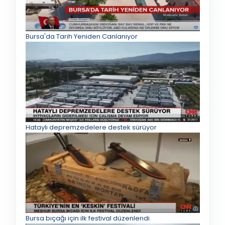
Bursa'da Tarih Yeniden Canlanıyor
Hataylı depremzedelere destek sürüyor
Bursa bıçağı için ilk festival düzenlendi