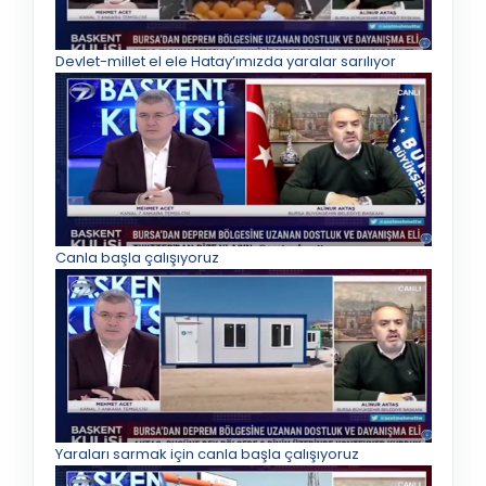
Devlet-millet el ele Hatay’ımızda yaralar sarılıyor
Canla başla çalışıyoruz
Yaraları sarmak için canla başla çalışıyoruz