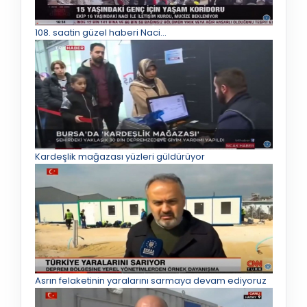
108. saatin güzel haberi Naci…
Kardeşlik mağazası yüzleri güldürüyor
Asrın felaketinin yaralarını sarmaya devam ediyoruz