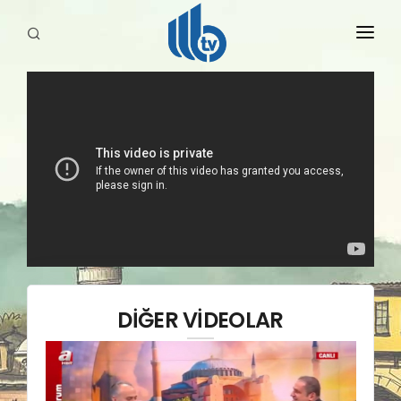
HABERLER
YAYINLARIMIZ
DİĞER VİDEOLAR