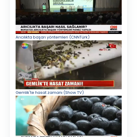
Arıcılıkta başarı yöntemleri (CNNTürk)
Gemlik'te hasat zamanı (Show TV)