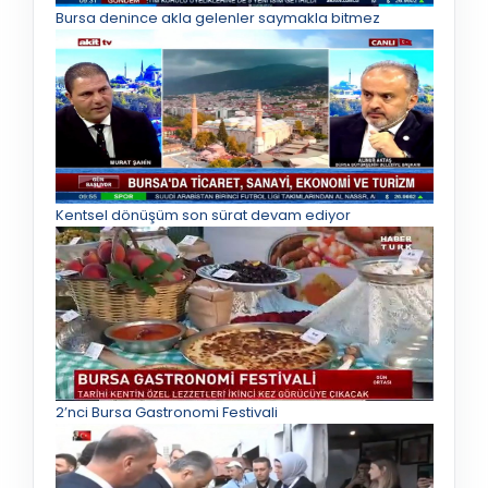
Bursa denince akla gelenler saymakla bitmez
Kentsel dönüşüm son sürat devam ediyor
2’nci Bursa Gastronomi Festivali