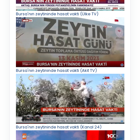
Bursa'nın zeytininde hasat vakti (Ülke TV)
Bursa'nın zeytininde hasat vakti (Akit TV)
Bursa'nın zeytininde hasat vakti (Kanal 24)