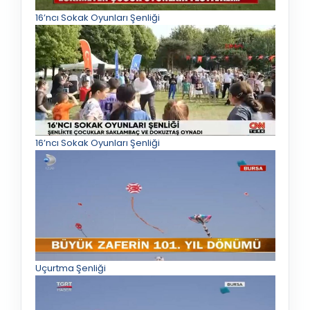
16’ncı Sokak Oyunları Şenliği
16’ncı Sokak Oyunları Şenliği
Uçurtma Şenliği