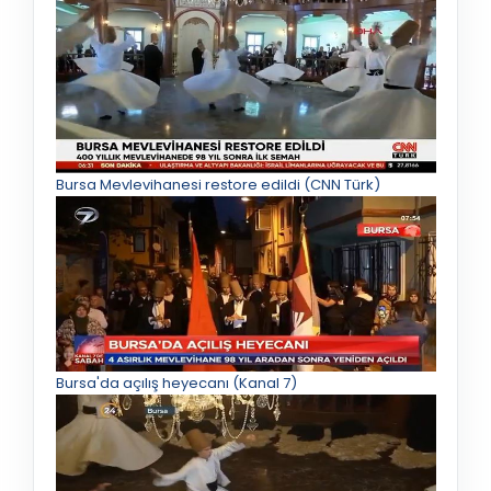
Bursa Mevlevihanesi restore edildi (CNN Türk)
Bursa'da açılış heyecanı (Kanal 7)