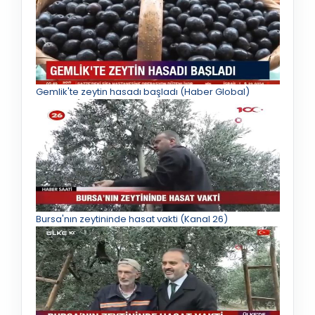
Gemlik'te zeytin hasadı başladı (Haber Global)
Bursa'nın zeytininde hasat vakti (Kanal 26)