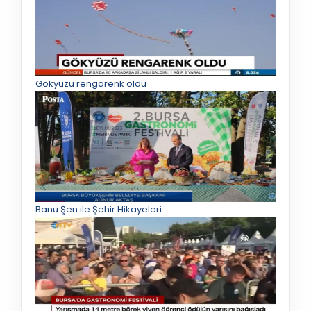
Gökyüzü rengarenk oldu
Banu Şen ile Şehir Hikayeleri