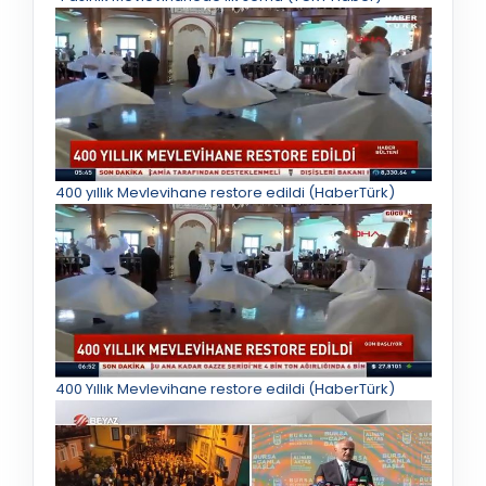
400 yıllık Mevlevihane restore edildi (HaberTürk)
400 Yıllık Mevlevihane restore edildi (HaberTürk)