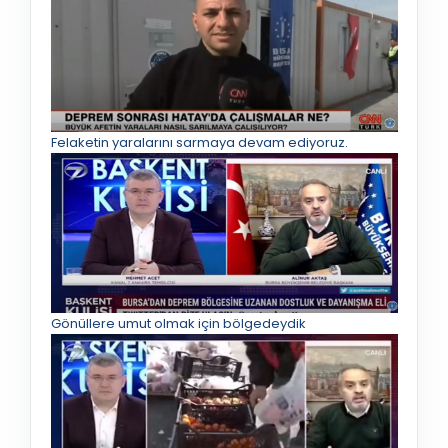
Felaketin yaralarını sarmaya devam ediyoruz.
Gönüllere umut olmak için bölgedeydik