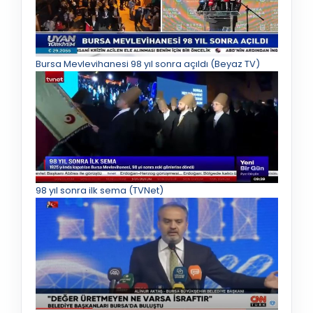
Bursa Mevlevihanesi 98 yıl sonra açıldı (Beyaz TV)
98 yıl sonra ilk sema (TVNet)