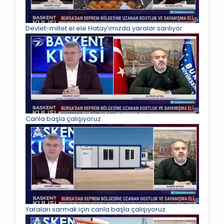
Devlet-millet el ele Hatay’ımızda yaralar sarılıyor
Canla başla çalışıyoruz
Yaraları sarmak için canla başla çalışıyoruz