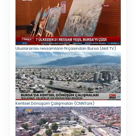
Uluslararası ressamların fırçasından Bursa (Akit TV)
Kentsel Dönüşüm Çalışmaları (CNNTürk)