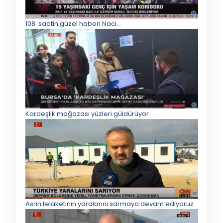
108. saatin güzel haberi Naci…
Kardeşlik mağazası yüzleri güldürüyor
Asrın felaketinin yaralarını sarmaya devam ediyoruz