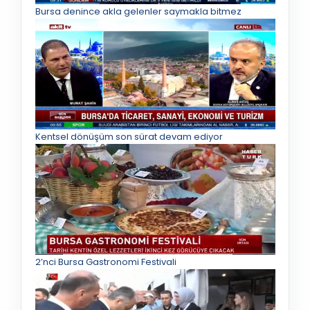
Bursa denince akla gelenler saymakla bitmez
Kentsel dönüşüm son sürat devam ediyor
2’nci Bursa Gastronomi Festivali