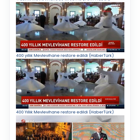
400 yıllık Mevlevihane restore edildi (HaberTürk)
400 Yıllık Mevlevihane restore edildi (HaberTürk)