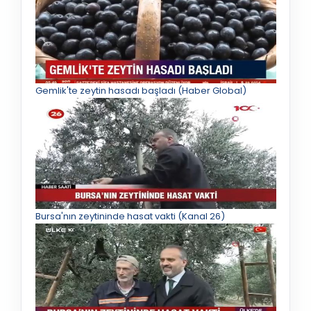
Gemlik'te zeytin hasadı başladı (Haber Global)
Bursa'nın zeytininde hasat vakti (Kanal 26)