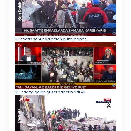
60 saatin sonunda gelen güzel haber...
69. saatte gelen güzel haberin adı Ali