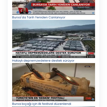
Bursa'da Tarih Yeniden Canlanıyor
Hataylı depremzedelere destek sürüyor
Bursa bıçağı için ilk festival düzenlendi