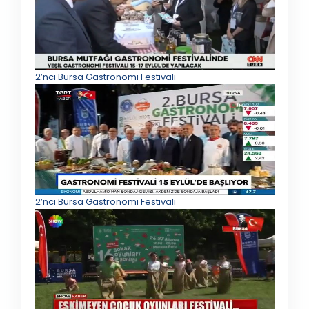
2’nci Bursa Gastronomi Festivali
2’nci Bursa Gastronomi Festivali