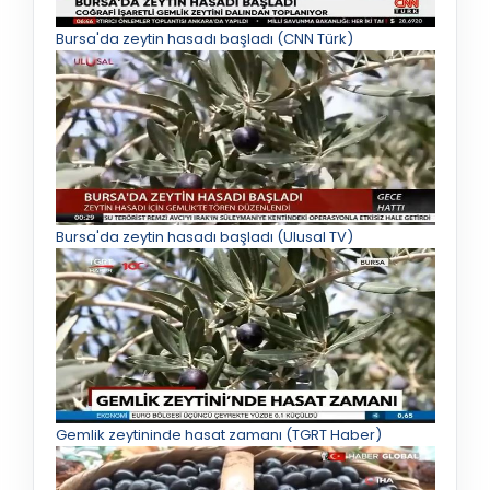
Bursa'da zeytin hasadı başladı (CNN Türk)
Bursa'da zeytin hasadı başladı (Ulusal TV)
Gemlik zeytininde hasat zamanı (TGRT Haber)