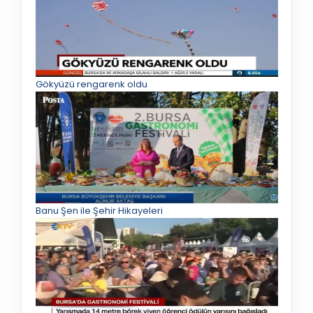
Gökyüzü rengarenk oldu
Banu Şen ile Şehir Hikayeleri