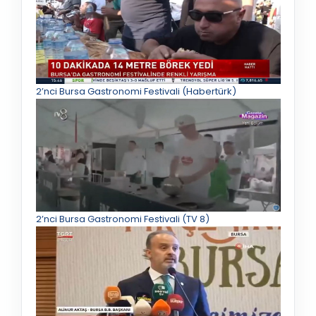
2’nci Bursa Gastronomi Festivali (Habertürk)
2’nci Bursa Gastronomi Festivali (TV 8)