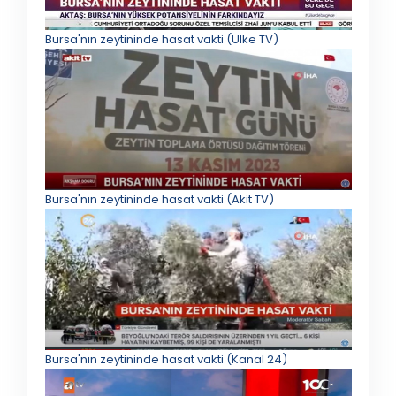
Bursa'nın zeytininde hasat vakti (Ülke TV)
Bursa'nın zeytininde hasat vakti (Akit TV)
Bursa'nın zeytininde hasat vakti (Kanal 24)