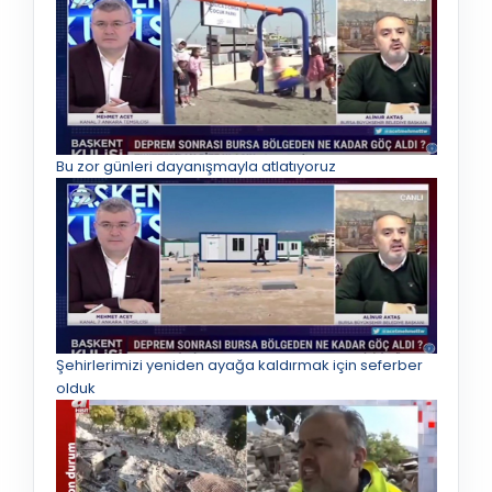
Bu zor günleri dayanışmayla atlatıyoruz
Şehirlerimizi yeniden ayağa kaldırmak için seferber
olduk