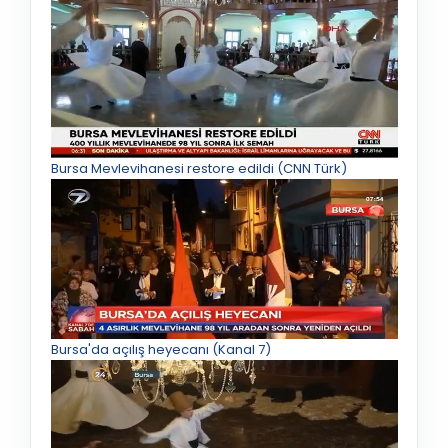
Bursa Mevlevihanesi restore edildi (CNN Türk)
Bursa'da açılış heyecanı (Kanal 7)