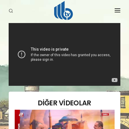
HABERLER
YAYINLARIMIZ
DİĞER VİDEOLAR