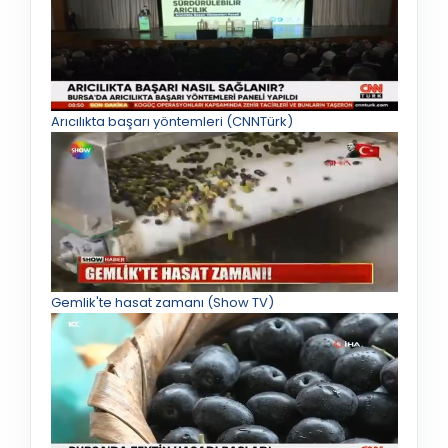
Arıcılıkta başarı yöntemleri (CNNTürk)
Gemlik'te hasat zamanı (Show TV)