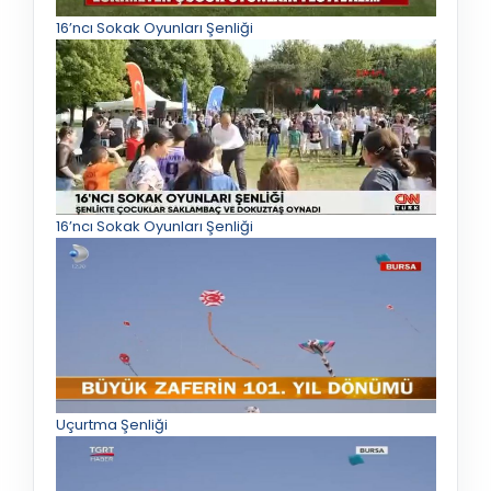
16’ncı Sokak Oyunları Şenliği
16’ncı Sokak Oyunları Şenliği
Uçurtma Şenliği