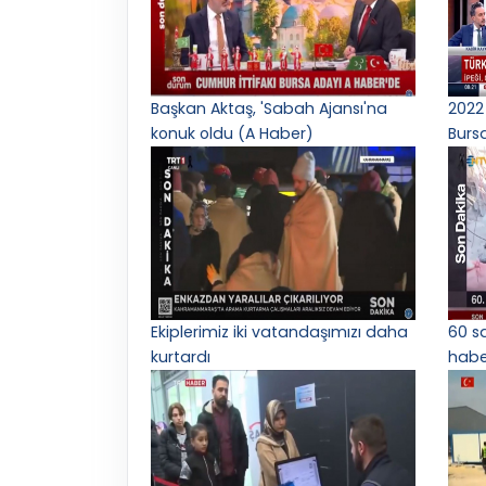
Başkan Aktaş, 'Sabah Ajansı'na
2022 
konuk oldu (A Haber)
Burs
Ekiplerimiz iki vatandaşımızı daha
60 s
kurtardı
haber