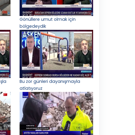
Gönüllere umut olmak için
bölgedeydik
şla
Bu zor günleri dayanışmayla
atlatıyoruz