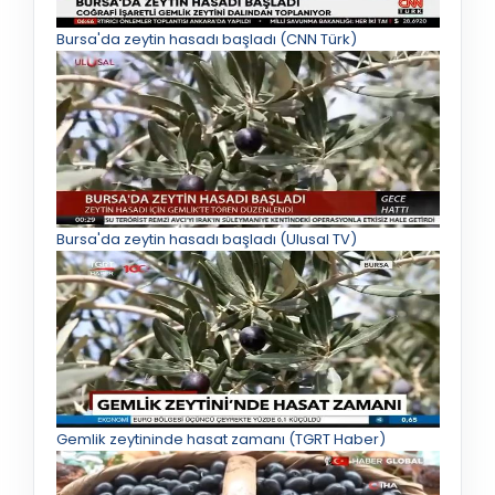
Bursa'da zeytin hasadı başladı (CNN Türk)
Bursa'da zeytin hasadı başladı (Ulusal TV)
Gemlik zeytininde hasat zamanı (TGRT Haber)