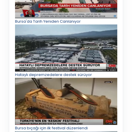
Bursa'da Tarih Yeniden Canlanıyor
Hataylı depremzedelere destek sürüyor
Bursa bıçağı için ilk festival düzenlendi