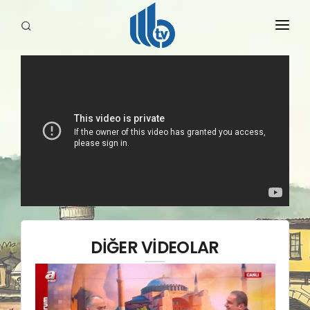
HABERLER
YAYINLARIMIZ
DİĞER VİDEOLAR