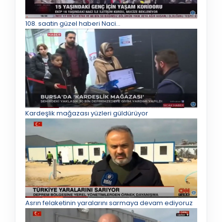
108. saatin güzel haberi Naci…
Kardeşlik mağazası yüzleri güldürüyor
Asrın felaketinin yaralarını sarmaya devam ediyoruz