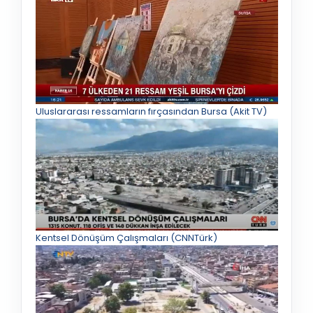
Uluslararası ressamların fırçasından Bursa (Akit TV)
Kentsel Dönüşüm Çalışmaları (CNNTürk)