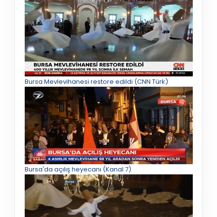
Bursa Mevlevihanesi restore edildi (CNN Türk)
Bursa'da açılış heyecanı (Kanal 7)