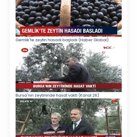
Gemlik'te zeytin hasadı başladı (Haber Global)
Bursa'nın zeytininde hasat vakti (Kanal 26)