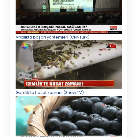
Arıcılıkta başarı yöntemleri (CNNTürk)
Gemlik'te hasat zamanı (Show TV)