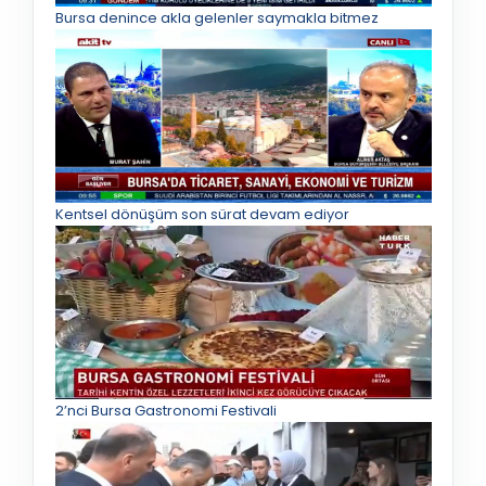
Bursa denince akla gelenler saymakla bitmez
Kentsel dönüşüm son sürat devam ediyor
2’nci Bursa Gastronomi Festivali