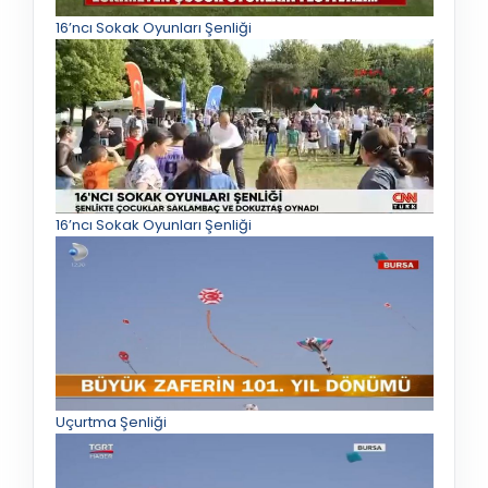
16’ncı Sokak Oyunları Şenliği
16’ncı Sokak Oyunları Şenliği
Uçurtma Şenliği