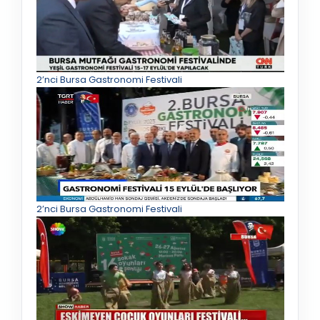
2’nci Bursa Gastronomi Festivali
2’nci Bursa Gastronomi Festivali