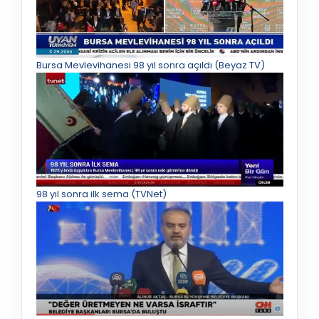
Bursa Mevlevihanesi 98 yıl sonra açıldı (Beyaz TV)
98 yıl sonra ilk sema (TVNet)