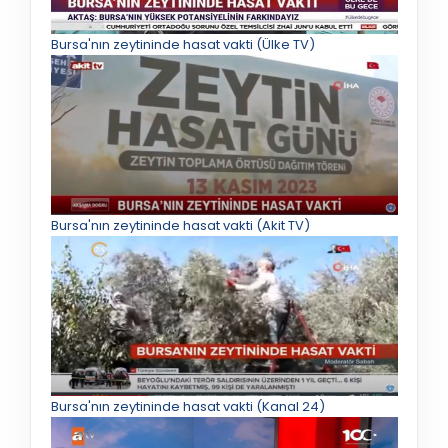
Bursa'nın zeytininde hasat vakti (Ülke TV)
Bursa'nın zeytininde hasat vakti (Akit TV)
Bursa'nın zeytininde hasat vakti (Kanal 24)