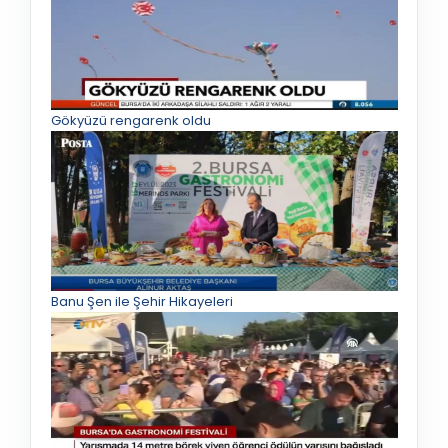
Gökyüzü rengarenk oldu
Banu Şen ile Şehir Hikayeleri