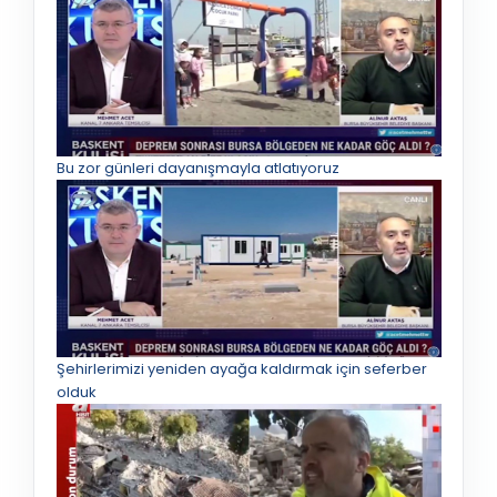
Bu zor günleri dayanışmayla atlatıyoruz
Şehirlerimizi yeniden ayağa kaldırmak için seferber
olduk