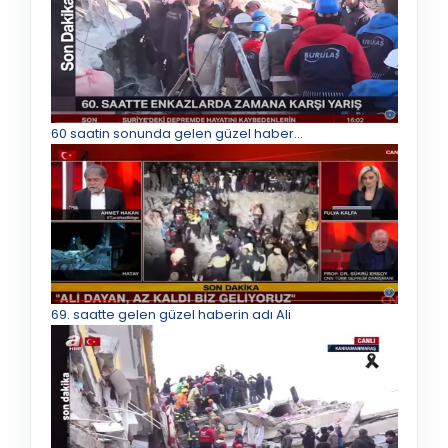
60 saatin sonunda gelen güzel haber...
69. saatte gelen güzel haberin adı Ali