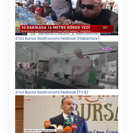
2’nci Bursa Gastronomi Festivali (Habertürk)
2’nci Bursa Gastronomi Festivali (TV 8)