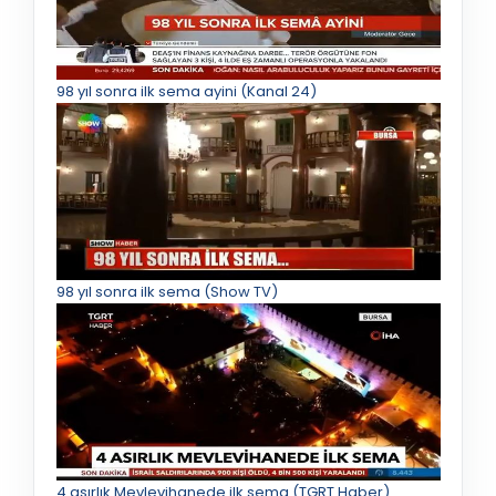
98 yıl sonra ilk sema ayini (Kanal 24)
98 yıl sonra ilk sema (Show TV)
4 asırlık Mevlevihanede ilk sema (TGRT Haber)