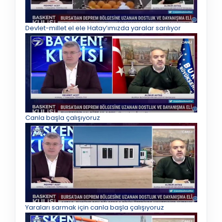
Devlet-millet el ele Hatay’ımızda yaralar sarılıyor
Canla başla çalışıyoruz
Yaraları sarmak için canla başla çalışıyoruz