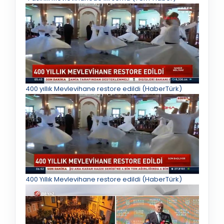
400 yıllık Mevlevihane restore edildi (HaberTürk)
400 Yıllık Mevlevihane restore edildi (HaberTürk)