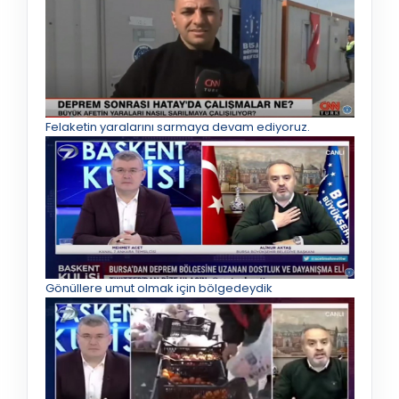
Felaketin yaralarını sarmaya devam ediyoruz.
Gönüllere umut olmak için bölgedeydik