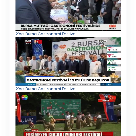
2’nci Bursa Gastronomi Festivali
2’nci Bursa Gastronomi Festivali