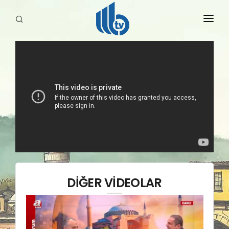
HABERLER
YAYINLARIMIZ
DİĞER VİDEOLAR