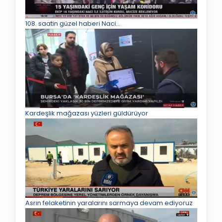
108. saatin güzel haberi Naci…
Kardeşlik mağazası yüzleri güldürüyor
Asrın felaketinin yaralarını sarmaya devam ediyoruz