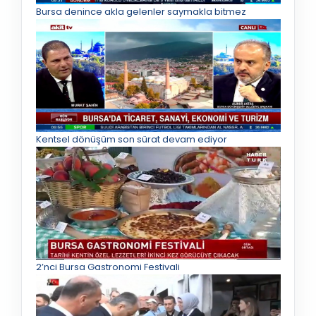
Bursa denince akla gelenler saymakla bitmez
Kentsel dönüşüm son sürat devam ediyor
2’nci Bursa Gastronomi Festivali