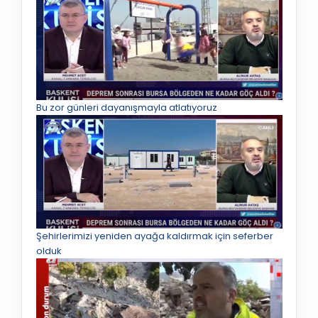
Bu zor günleri dayanışmayla atlatıyoruz
Şehirlerimizi yeniden ayağa kaldırmak için seferber
olduk