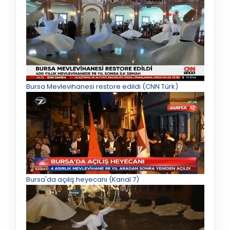
Bursa Mevlevihanesi restore edildi (CNN Türk)
Bursa'da açılış heyecanı (Kanal 7)