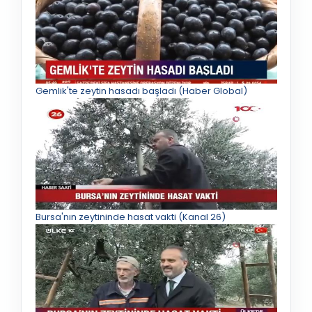
Gemlik'te zeytin hasadı başladı (Haber Global)
Bursa'nın zeytininde hasat vakti (Kanal 26)