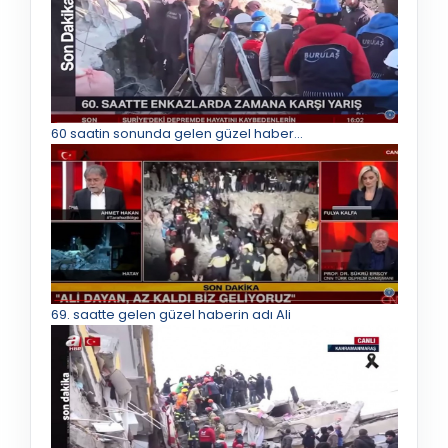
60 saatin sonunda gelen güzel haber...
69. saatte gelen güzel haberin adı Ali