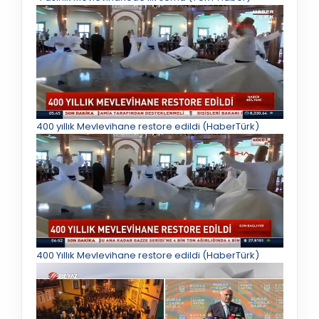
400 yıllık Mevlevihane restore edildi (HaberTürk)
400 Yıllık Mevlevihane restore edildi (HaberTürk)