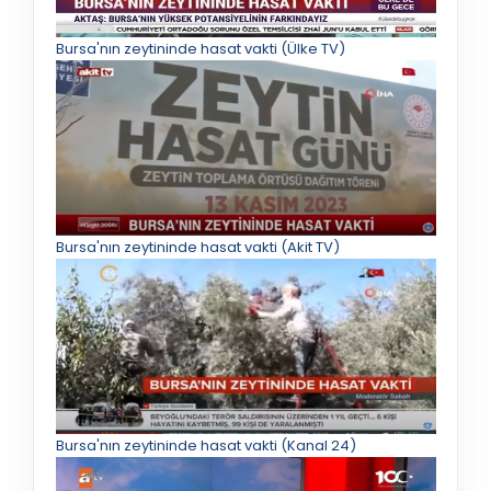
Bursa'nın zeytininde hasat vakti (Ülke TV)
Bursa'nın zeytininde hasat vakti (Akit TV)
Bursa'nın zeytininde hasat vakti (Kanal 24)