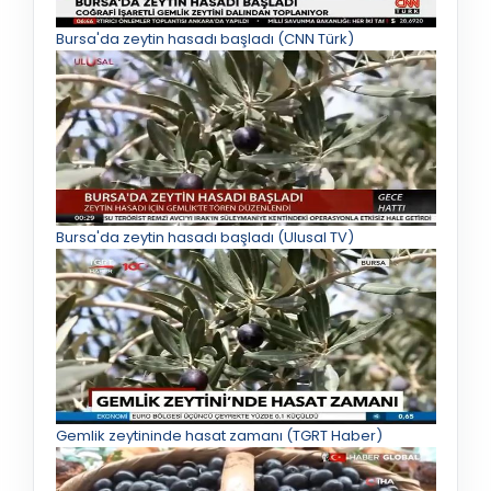
Bursa'da zeytin hasadı başladı (CNN Türk)
Bursa'da zeytin hasadı başladı (Ulusal TV)
Gemlik zeytininde hasat zamanı (TGRT Haber)