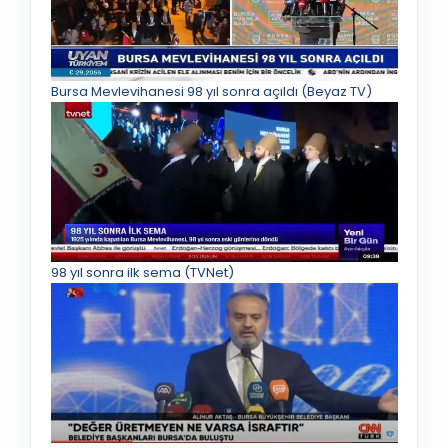
Bursa Mevlevihanesi 98 yıl sonra açıldı (Beyaz TV)
98 yıl sonra ilk sema (TVNet)