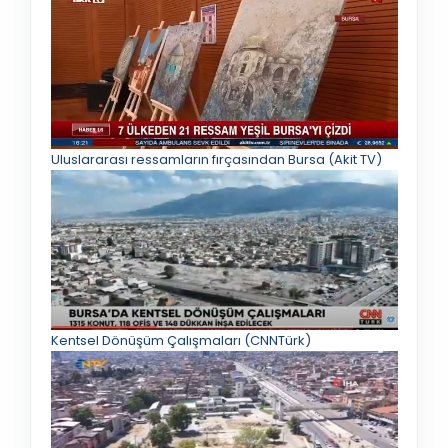
Uluslararası ressamların fırçasından Bursa (Akit TV)
Kentsel Dönüşüm Çalışmaları (CNNTürk)