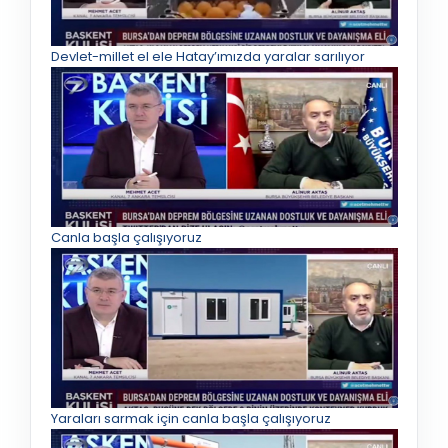
Devlet-millet el ele Hatay’ımızda yaralar sarılıyor
Canla başla çalışıyoruz
Yaraları sarmak için canla başla çalışıyoruz