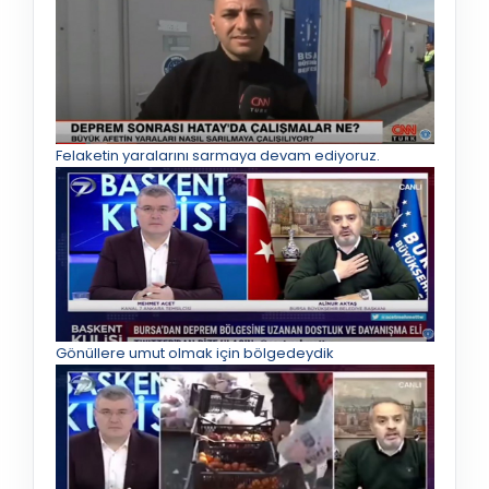
Felaketin yaralarını sarmaya devam ediyoruz.
Gönüllere umut olmak için bölgedeydik