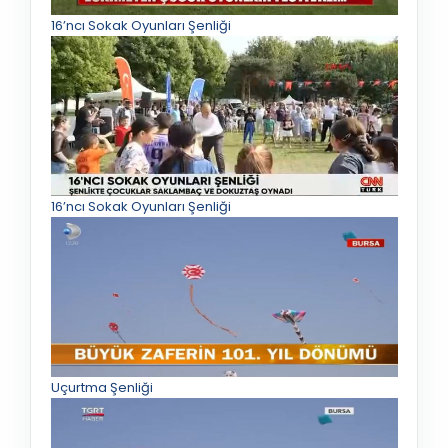
16’ncı Sokak Oyunları Şenliği
16’ncı Sokak Oyunları Şenliği
Uçurtma Şenliği