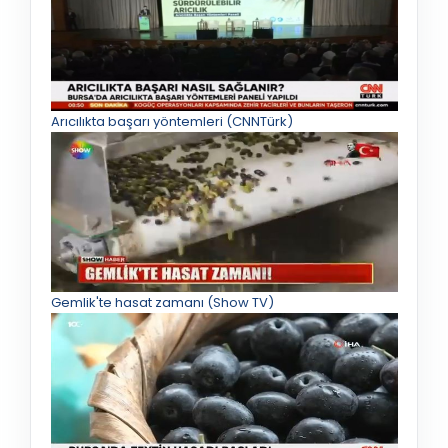
Arıcılıkta başarı yöntemleri (CNNTürk)
Gemlik'te hasat zamanı (Show TV)