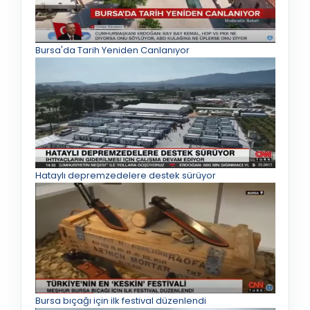
Bursa'da Tarih Yeniden Canlanıyor
Hataylı depremzedelere destek sürüyor
Bursa bıçağı için ilk festival düzenlendi