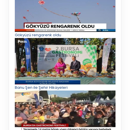
Gökyüzü rengarenk oldu
Banu Şen ile Şehir Hikayeleri