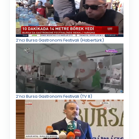
2’nci Bursa Gastronomi Festivali (Habertürk)
2’nci Bursa Gastronomi Festivali (TV 8)