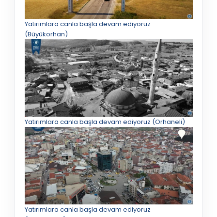
Yatırımlara canla başla devam ediyoruz
(Büyükorhan)
Yatırımlara canla başla devam ediyoruz (Orhaneli)
Yatırımlara canla başla devam ediyoruz