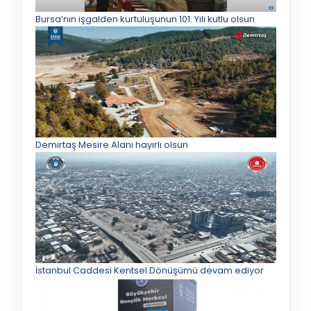
Bursa’nın işgalden kurtuluşunun 101. Yılı kutlu olsun
Demirtaş Mesire Alanı hayırlı olsun
İstanbul Caddesi Kentsel Dönüşümü devam ediyor