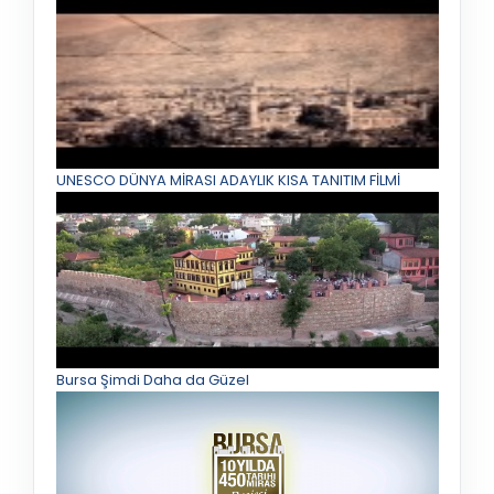
UNESCO DÜNYA MİRASI ADAYLIK KISA TANITIM FİLMİ
Bursa Şimdi Daha da Güzel