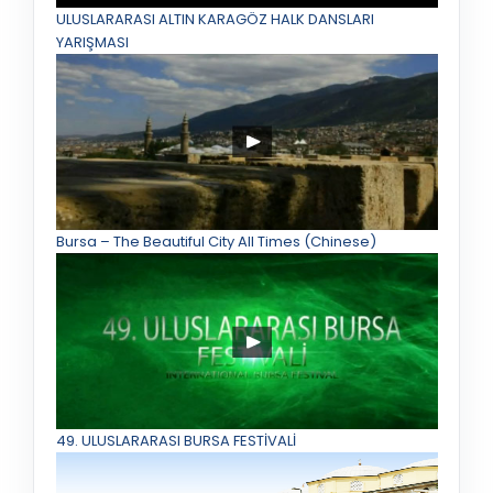
ULUSLARARASI ALTIN KARAGÖZ HALK DANSLARI
YARIŞMASI
Bursa – The Beautiful City All Times (Chinese)
49. ULUSLARARASI BURSA FESTİVALİ