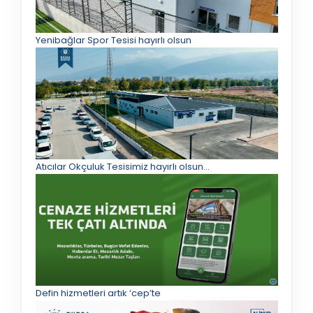
Yenibağlar Spor Tesisi hayırlı olsun
Atıcılar Okçuluk Tesisimiz hayırlı olsun...
Defin hizmetleri artık ‘cep’te