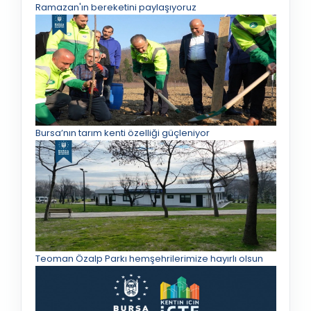
Ramazan'ın bereketini paylaşıyoruz
Bursa’nın tarım kenti özelliği güçleniyor
Teoman Özalp Parkı hemşehrilerimize hayırlı olsun