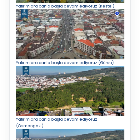
Yatırımlara canla başla devam ediyoruz (Kestel)
Yatırımlara canla başla devam ediyoruz (Gürsu)
Yatırımlara canla başla devam ediyoruz
(Osmangazi)