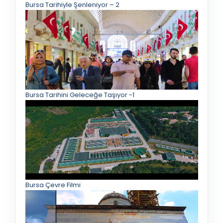
Bursa Tarihiyle Şenleniyor – 2
Bursa Tarihini Geleceğe Taşıyor -1
Bursa Çevre Filmi