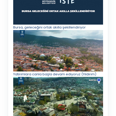
Bursa, geleceğini ortak akılla şekillendiriyor
Yatırımlara canla başla devam ediyoruz (Yıldırım)