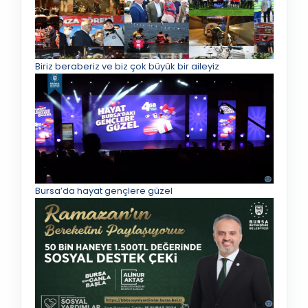
Biriz beraberiz ve biz çok büyük bir aileyiz
Bursa’da hayat gençlere güzel