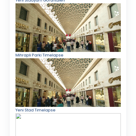
Yeni Stadyum Görüntüleri
Mihrapli Parki Timelapse
Yeni Stad Timelapse