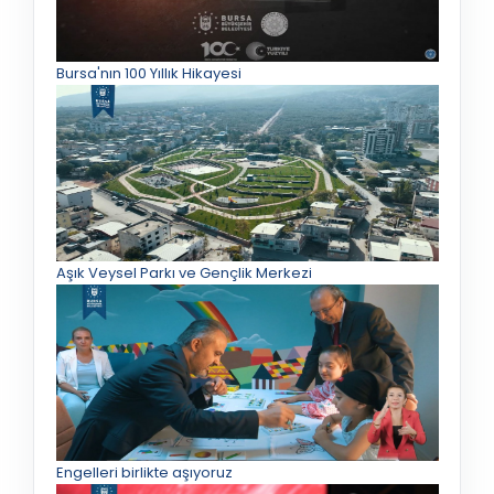
Bursa'nın 100 Yıllık Hikayesi
Aşık Veysel Parkı ve Gençlik Merkezi
Engelleri birlikte aşıyoruz