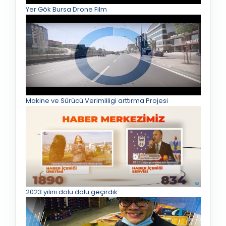
Yer Gök Bursa Drone Film
Makine ve Sürücü Verimliligi arttırma Projesi
2023 yılını dolu dolu geçirdik