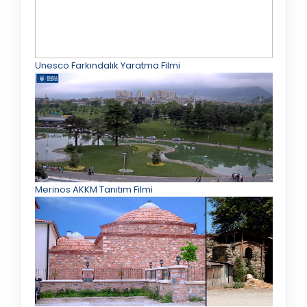
Unesco Farkındalık Yaratma Filmi
Merinos AKKM Tanıtım Filmi