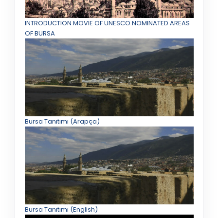
INTRODUCTION MOVIE OF UNESCO NOMINATED AREAS
OF BURSA
Bursa Tanıtımı (Arapça)
Bursa Tanıtımı (English)