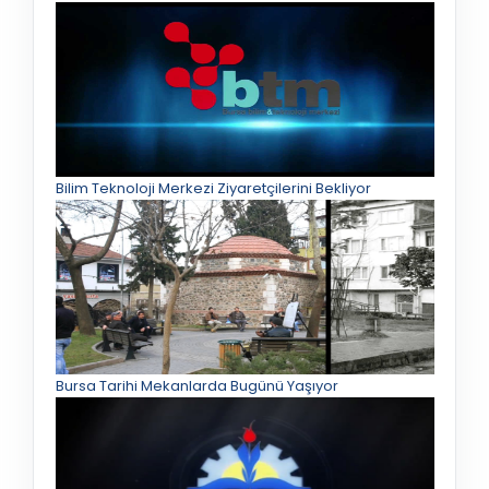
Bilim Teknoloji Merkezi Ziyaretçilerini Bekliyor
Bursa Tarihi Mekanlarda Bugünü Yaşıyor