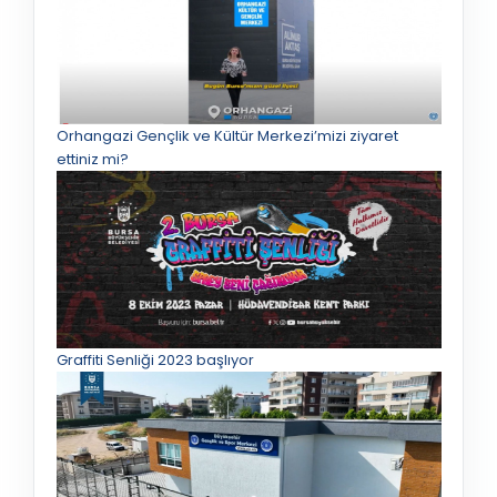
Orhangazi Gençlik ve Kültür Merkezi’mizi ziyaret
ettiniz mi?
Graffiti Senliği 2023 başlıyor