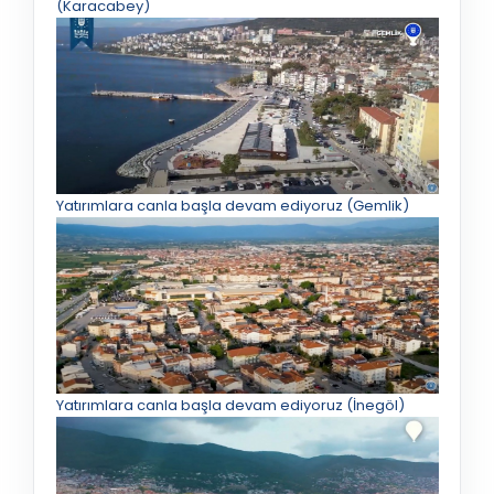
(Karacabey)
Yatırımlara canla başla devam ediyoruz (Gemlik)
Yatırımlara canla başla devam ediyoruz (İnegöl)