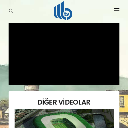
HABERLER
YAYINLARIMIZ
DİĞER VİDEOLAR