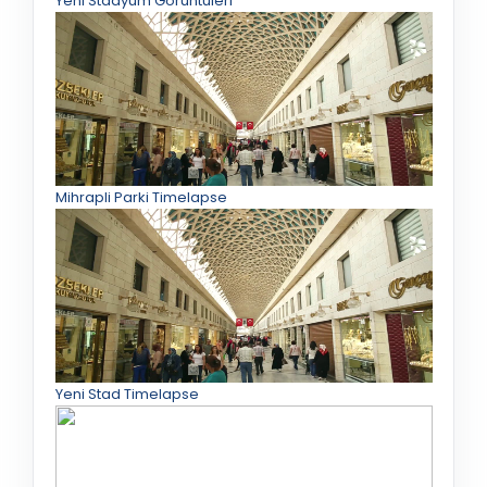
Yeni Stadyum Görüntüleri
Mihrapli Parki Timelapse
Yeni Stad Timelapse