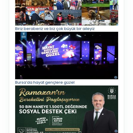
Biriz beraberiz ve biz çok büyük bir aileyiz
Bursa’da hayat gençlere güzel