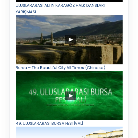
ULUSLARARASI ALTIN KARAGÖZ HALK DANSLARI
YARIŞMASI
Bursa – The Beautiful City All Times (Chinese)
49. ULUSLARARASI BURSA FESTİVALİ