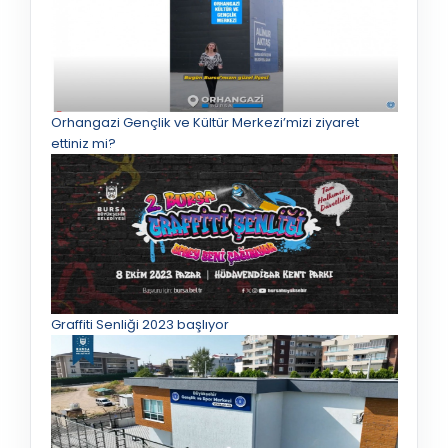
Orhangazi Gençlik ve Kültür Merkezi’mizi ziyaret
ettiniz mi?
Graffiti Senliği 2023 başlıyor