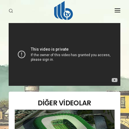
HABERLER
YAYINLARIMIZ
DİĞER VİDEOLAR