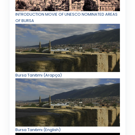
INTRODUCTION MOVIE OF UNESCO NOMINATED AREAS
OF BURSA
Bursa Tanıtımı (Arapça)
Bursa Tanıtımı (English)