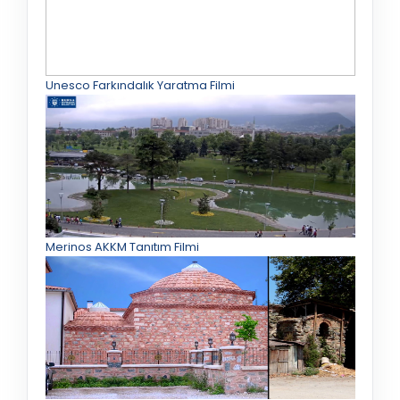
Unesco Farkındalık Yaratma Filmi
Merinos AKKM Tanıtım Filmi