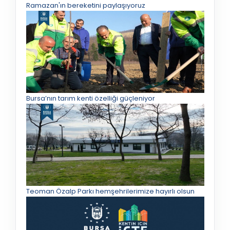
Ramazan'ın bereketini paylaşıyoruz
Bursa’nın tarım kenti özelliği güçleniyor
Teoman Özalp Parkı hemşehrilerimize hayırlı olsun