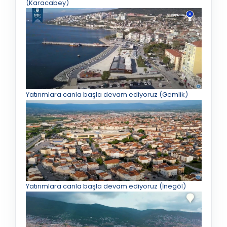
(Karacabey)
Yatırımlara canla başla devam ediyoruz (Gemlik)
Yatırımlara canla başla devam ediyoruz (İnegöl)