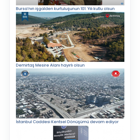
Bursa’nın işgalden kurtuluşunun 101. Yılı kutlu olsun
Demirtaş Mesire Alanı hayırlı olsun
İstanbul Caddesi Kentsel Dönüşümü devam ediyor