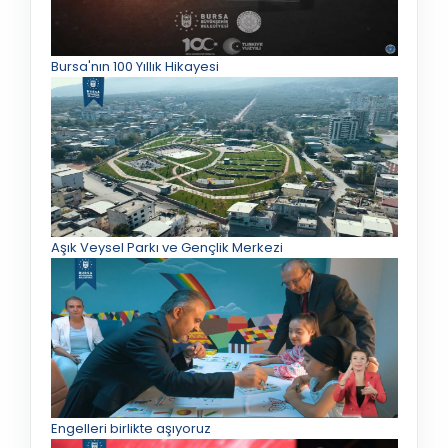
Bursa'nın 100 Yıllık Hikayesi
Aşık Veysel Parkı ve Gençlik Merkezi
Engelleri birlikte aşıyoruz