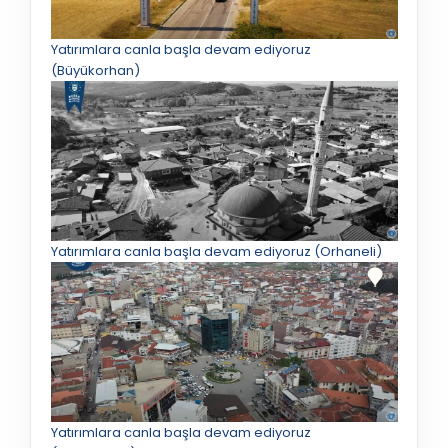
Yatırımlara canla başla devam ediyoruz
(Büyükorhan)
Yatırımlara canla başla devam ediyoruz (Orhaneli)
Yatırımlara canla başla devam ediyoruz