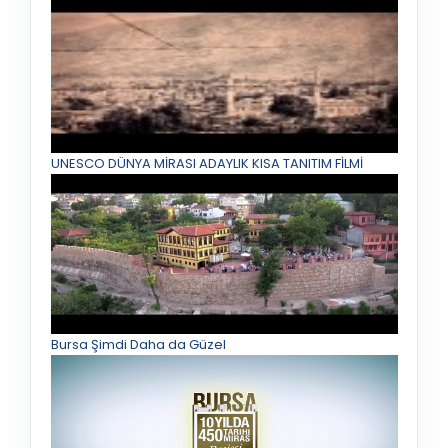
UNESCO DÜNYA MİRASI ADAYLIK KISA TANITIM FİLMİ
Bursa Şimdi Daha da Güzel