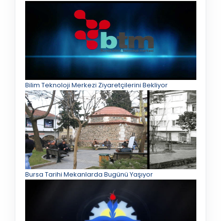
Bilim Teknoloji Merkezi Ziyaretçilerini Bekliyor
Bursa Tarihi Mekanlarda Bugünü Yaşıyor