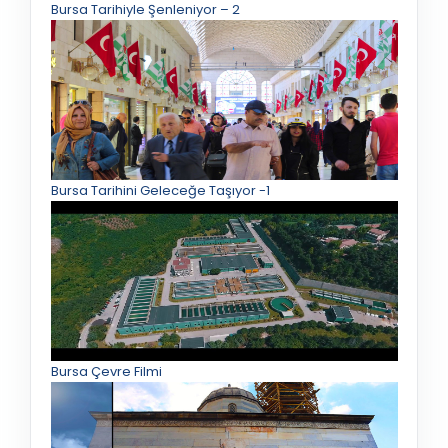
Bursa Tarihiyle Şenleniyor – 2
Bursa Tarihini Geleceğe Taşıyor -1
Bursa Çevre Filmi