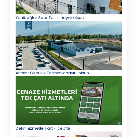
Yenibağlar Spor Tesisi hayırlı olsun
Atıcılar Okçuluk Tesisimiz hayırlı olsun...
Defin hizmetleri artık ‘cep’te