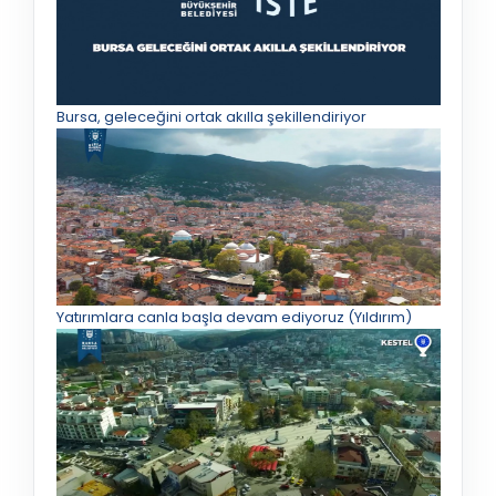
Bursa, geleceğini ortak akılla şekillendiriyor
Yatırımlara canla başla devam ediyoruz (Yıldırım)