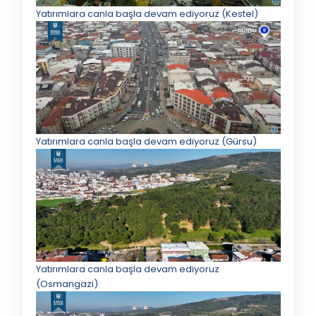
Yatırımlara canla başla devam ediyoruz (Kestel)
Yatırımlara canla başla devam ediyoruz (Gürsu)
Yatırımlara canla başla devam ediyoruz
(Osmangazi)