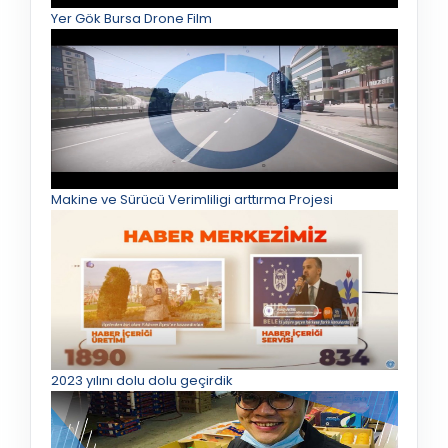
Yer Gök Bursa Drone Film
Makine ve Sürücü Verimliligi arttırma Projesi
2023 yılını dolu dolu geçirdik