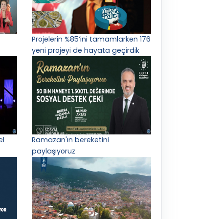
Projelerin %85’ini tamamlarken 176
yeni projeyi de hayata geçirdik
el
Ramazan'ın bereketini
paylaşıyoruz