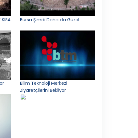
 KISA
Bursa Şimdi Daha da Güzel
or
Bilim Teknoloji Merkezi
Ziyaretçilerini Bekliyor