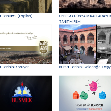
 Tanıtımı (English)
UNESCO DÜNYA MİRASI ADAYLIK
TANITIM FİLMİ
 Tarihini Koruyor
Bursa Tarihini Geleceğe Taşıy