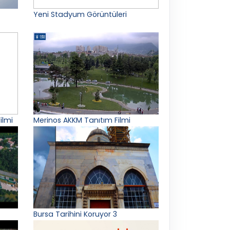
Yeni Stadyum Görüntüleri
ilmi
Merinos AKKM Tanıtım Filmi
Bursa Tarihini Koruyor 3