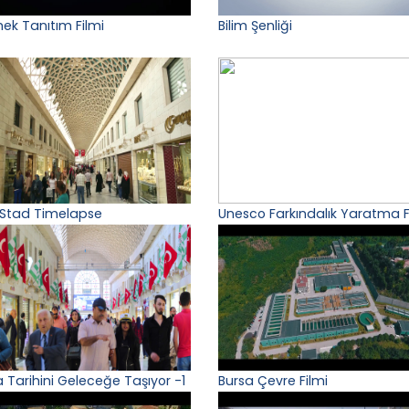
ek Tanıtım Filmi
Bilim Şenliği
 Stad Timelapse
Unesco Farkındalık Yaratma F
a Tarihini Geleceğe Taşıyor -1
Bursa Çevre Filmi