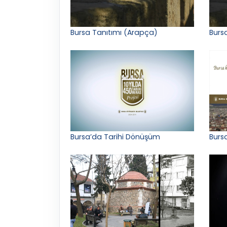
Bursa Tanıtımı (Arapça)
Bursa
Bursa’da Tarihi Dönüşüm
Bursa