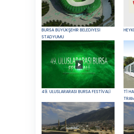
BURSA BÜYÜKŞEHİR BELEDİYESİ
HEYK
STADYUMU
49. ULUSLARARASI BURSA FESTİVALİ
T1 H
TRAM