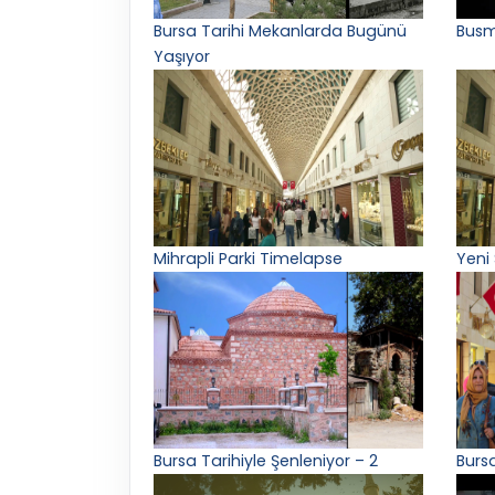
Bursa Tarihi Mekanlarda Bugünü
Busm
Yaşıyor
Mihrapli Parki Timelapse
Yeni
Bursa Tarihiyle Şenleniyor – 2
Burs