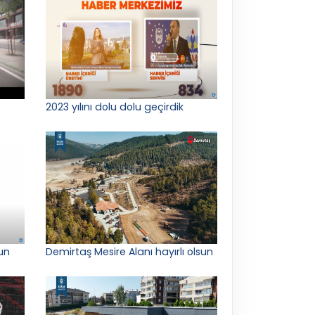
2023 yılını dolu dolu geçirdik
un
Demirtaş Mesire Alanı hayırlı olsun