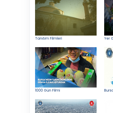
Tanıtım Filmleri
Yer 
1000 Gün Filmi
Bursa