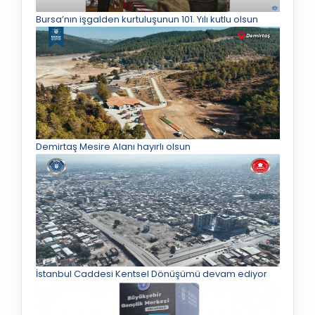
Bursa’nın işgalden kurtuluşunun 101. Yılı kutlu olsun
Demirtaş Mesire Alanı hayırlı olsun
İstanbul Caddesi Kentsel Dönüşümü devam ediyor