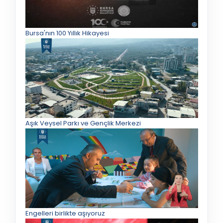
Bursa'nın 100 Yıllık Hikayesi
Aşık Veysel Parkı ve Gençlik Merkezi
Engelleri birlikte aşıyoruz