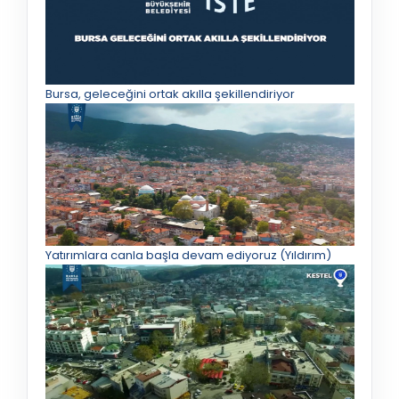
Bursa, geleceğini ortak akılla şekillendiriyor
Yatırımlara canla başla devam ediyoruz (Yıldırım)