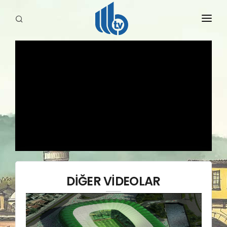
HABERLER
YAYINLARIMIZ
DİĞER VİDEOLAR