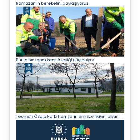
Ramazan'ın bereketini paylaşıyoruz
Bursa’nın tarım kenti özelliği güçleniyor
Teoman Özalp Parkı hemşehrilerimize hayırlı olsun