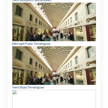
Yeni Stadyum Görüntüleri
Mihrapli Parki Timelapse
Yeni Stad Timelapse