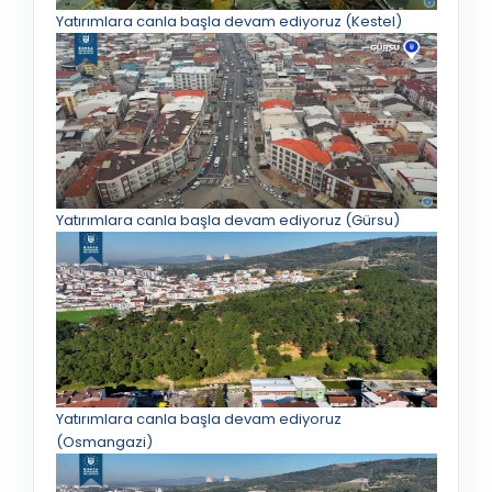
Yatırımlara canla başla devam ediyoruz (Kestel)
Yatırımlara canla başla devam ediyoruz (Gürsu)
Yatırımlara canla başla devam ediyoruz
(Osmangazi)