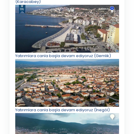
(Karacabey)
Yatırımlara canla başla devam ediyoruz (Gemlik)
Yatırımlara canla başla devam ediyoruz (İnegöl)