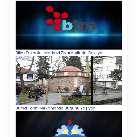
Bilim Teknoloji Merkezi Ziyaretçilerini Bekliyor
Bursa Tarihi Mekanlarda Bugünü Yaşıyor