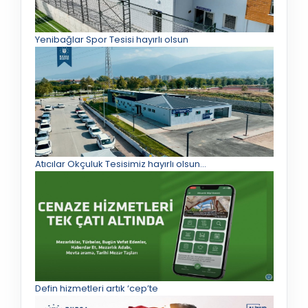
Yenibağlar Spor Tesisi hayırlı olsun
Atıcılar Okçuluk Tesisimiz hayırlı olsun...
Defin hizmetleri artık ‘cep’te