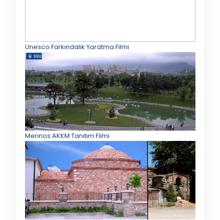
Unesco Farkındalık Yaratma Filmi
Merinos AKKM Tanıtım Filmi