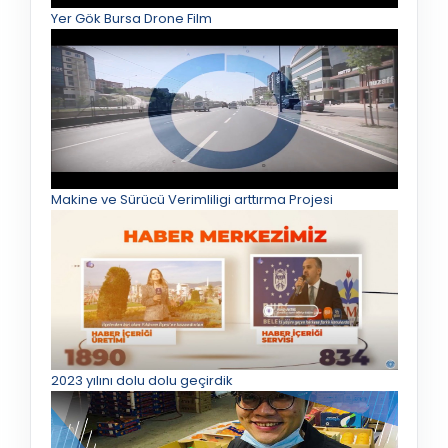
Yer Gök Bursa Drone Film
Makine ve Sürücü Verimliligi arttırma Projesi
2023 yılını dolu dolu geçirdik