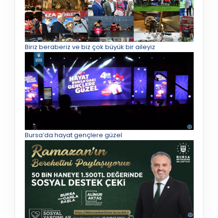
Biriz beraberiz ve biz çok büyük bir aileyiz
Bursa’da hayat gençlere güzel