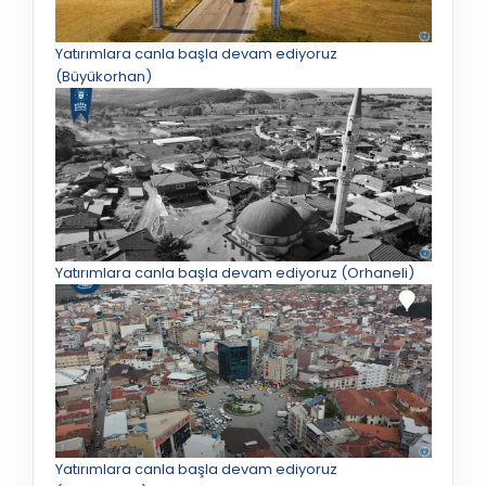
Yatırımlara canla başla devam ediyoruz
(Büyükorhan)
Yatırımlara canla başla devam ediyoruz (Orhaneli)
Yatırımlara canla başla devam ediyoruz