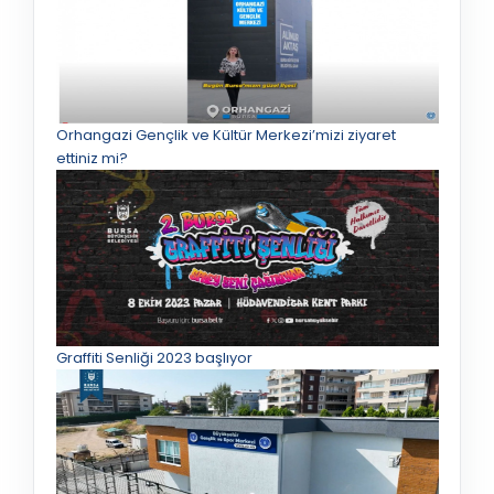
Orhangazi Gençlik ve Kültür Merkezi’mizi ziyaret
ettiniz mi?
Graffiti Senliği 2023 başlıyor