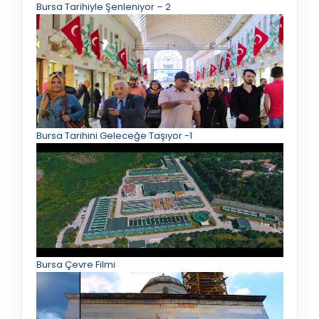
Bursa Tarihiyle Şenleniyor – 2
Bursa Tarihini Geleceğe Taşıyor -1
Bursa Çevre Filmi