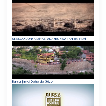
UNESCO DÜNYA MİRASI ADAYLIK KISA TANITIM FİLMİ
Bursa Şimdi Daha da Güzel