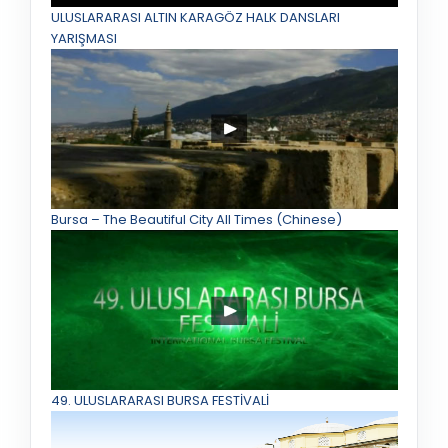
ULUSLARARASI ALTIN KARAGÖZ HALK DANSLARI
YARIŞMASI
Bursa – The Beautiful City All Times (Chinese)
49. ULUSLARARASI BURSA FESTİVALİ