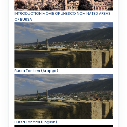
INTRODUCTION MOVIE OF UNESCO NOMINATED AREAS
OF BURSA
Bursa Tanıtımı (Arapça)
Bursa Tanıtımı (English)