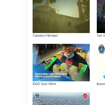
Tanıtım Filmleri
Yer 
1000 Gün Filmi
Bursa