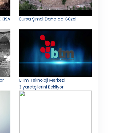
 KISA
Bursa Şimdi Daha da Güzel
or
Bilim Teknoloji Merkezi
Ziyaretçilerini Bekliyor