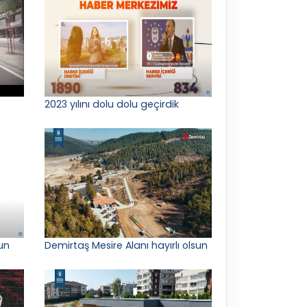
2023 yılını dolu dolu geçirdik
un
Demirtaş Mesire Alanı hayırlı olsun