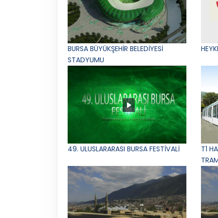
BURSA BÜYÜKŞEHİR BELEDİYESİ
HEYK
STADYUMU
49. ULUSLARARASI BURSA FESTİVALİ
T1 H
TRAM