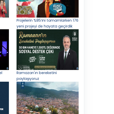
Projelerin %85’ini tamamlarken 176
yeni projeyi de hayata geçirdik
el
Ramazan'ın bereketini
paylaşıyoruz