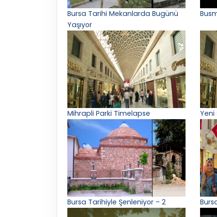
Bursa Tarihi Mekanlarda Bugünü
Busm
Yaşıyor
Mihrapli Parki Timelapse
Yeni
Bursa Tarihiyle Şenleniyor – 2
Burs