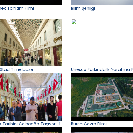
ek Tanıtım Filmi
Bilim Şenliği
 Stad Timelapse
Unesco Farkındalık Yaratma F
a Tarihini Geleceğe Taşıyor -1
Bursa Çevre Filmi