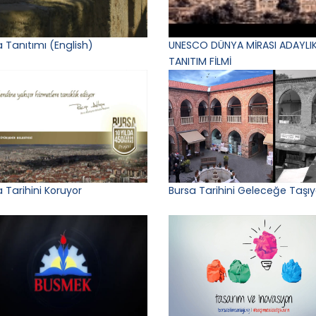
 Tanıtımı (English)
UNESCO DÜNYA MİRASI ADAYLIK
TANITIM FİLMİ
 Tarihini Koruyor
Bursa Tarihini Geleceğe Taşıy