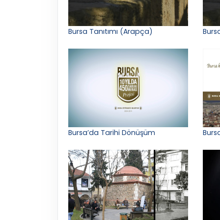
Bursa Tanıtımı (Arapça)
Bursa
Bursa’da Tarihi Dönüşüm
Bursa