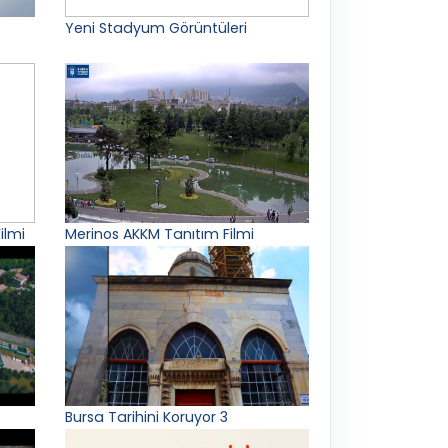
Yeni Stadyum Görüntüleri
ilmi
Merinos AKKM Tanıtım Filmi
Bursa Tarihini Koruyor 3