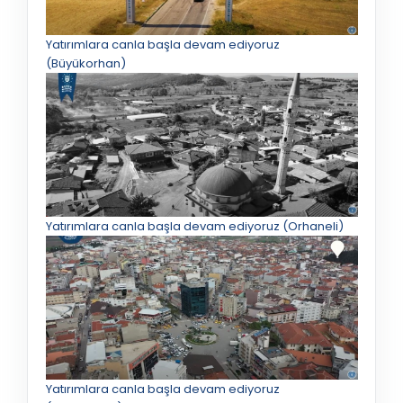
Yatırımlara canla başla devam ediyoruz
(Büyükorhan)
Yatırımlara canla başla devam ediyoruz (Orhaneli)
Yatırımlara canla başla devam ediyoruz