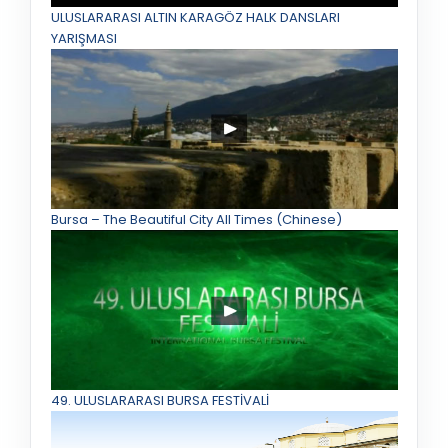
ULUSLARARASI ALTIN KARAGÖZ HALK DANSLARI
YARIŞMASI
Bursa – The Beautiful City All Times (Chinese)
49. ULUSLARARASI BURSA FESTİVALİ