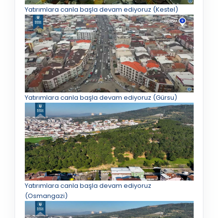
Yatırımlara canla başla devam ediyoruz (Kestel)
Yatırımlara canla başla devam ediyoruz (Gürsu)
Yatırımlara canla başla devam ediyoruz
(Osmangazi)