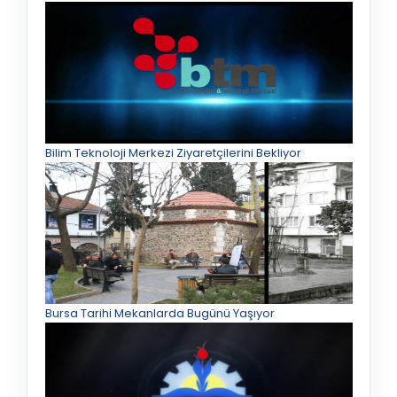
Bilim Teknoloji Merkezi Ziyaretçilerini Bekliyor
Bursa Tarihi Mekanlarda Bugünü Yaşıyor