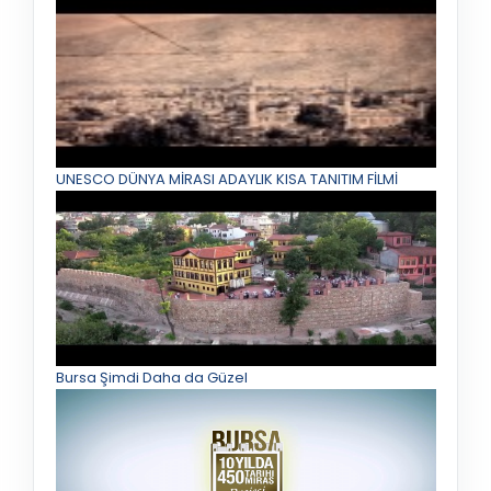
UNESCO DÜNYA MİRASI ADAYLIK KISA TANITIM FİLMİ
Bursa Şimdi Daha da Güzel