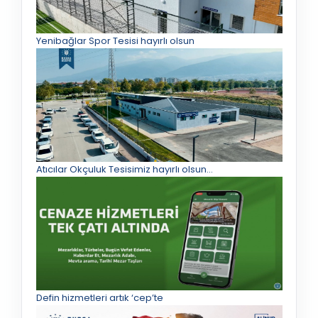
Yenibağlar Spor Tesisi hayırlı olsun
Atıcılar Okçuluk Tesisimiz hayırlı olsun...
Defin hizmetleri artık ‘cep’te