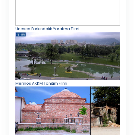
Unesco Farkındalık Yaratma Filmi
Merinos AKKM Tanıtım Filmi