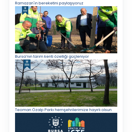
Ramazan'ın bereketini paylaşıyoruz
Bursa’nın tarım kenti özelliği güçleniyor
Teoman Özalp Parkı hemşehrilerimize hayırlı olsun