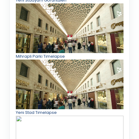
Yeni Stadyum Görüntüleri
Mihrapli Parki Timelapse
Yeni Stad Timelapse