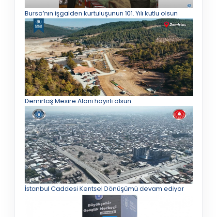
Bursa’nın işgalden kurtuluşunun 101. Yılı kutlu olsun
Demirtaş Mesire Alanı hayırlı olsun
İstanbul Caddesi Kentsel Dönüşümü devam ediyor