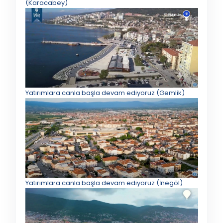
(Karacabey)
Yatırımlara canla başla devam ediyoruz (Gemlik)
Yatırımlara canla başla devam ediyoruz (İnegöl)