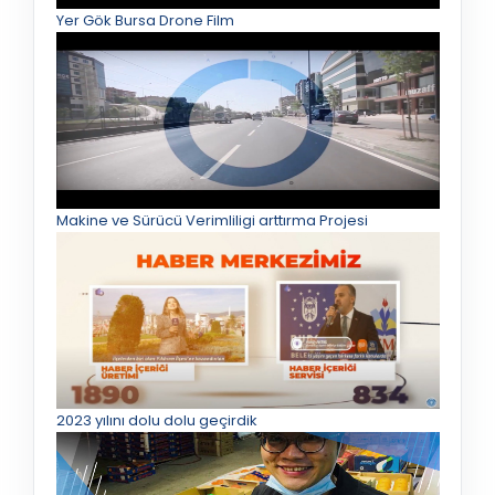
Yer Gök Bursa Drone Film
Makine ve Sürücü Verimliligi arttırma Projesi
2023 yılını dolu dolu geçirdik