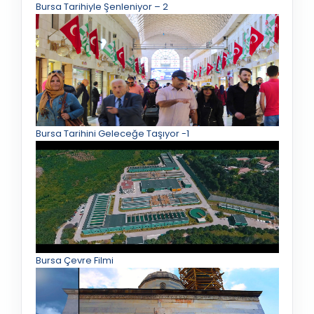
Bursa Tarihiyle Şenleniyor – 2
Bursa Tarihini Geleceğe Taşıyor -1
Bursa Çevre Filmi