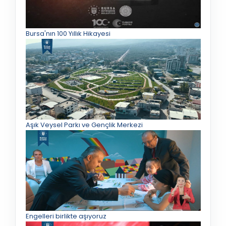
Bursa'nın 100 Yıllık Hikayesi
Aşık Veysel Parkı ve Gençlik Merkezi
Engelleri birlikte aşıyoruz