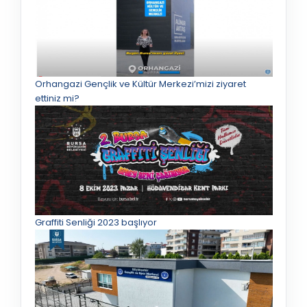
Orhangazi Gençlik ve Kültür Merkezi’mizi ziyaret
ettiniz mi?
Graffiti Senliği 2023 başlıyor