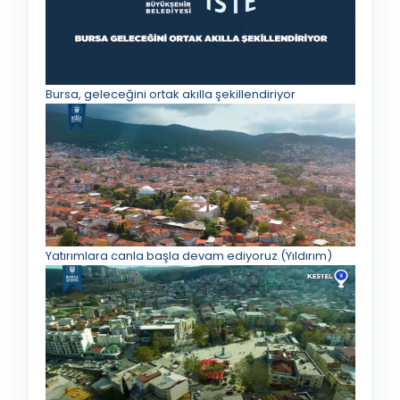
Bursa, geleceğini ortak akılla şekillendiriyor
Yatırımlara canla başla devam ediyoruz (Yıldırım)