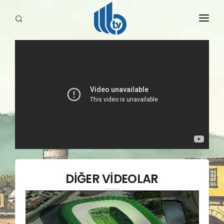
HABERLER
YAYINLARIMIZ
DİĞER VİDEOLAR