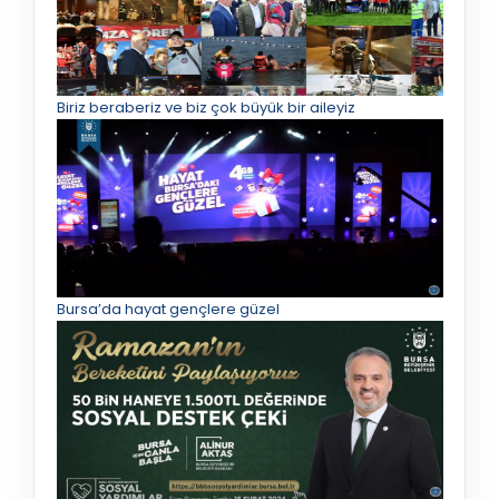
Biriz beraberiz ve biz çok büyük bir aileyiz
Bursa’da hayat gençlere güzel