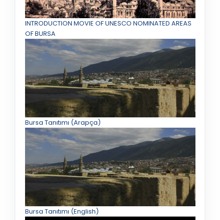
INTRODUCTION MOVIE OF UNESCO NOMINATED AREAS
OF BURSA
Bursa Tanıtımı (Arapça)
Bursa Tanıtımı (English)