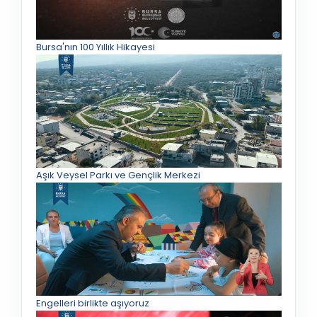
Bursa'nın 100 Yıllık Hikayesi
Aşık Veysel Parkı ve Gençlik Merkezi
Engelleri birlikte aşıyoruz