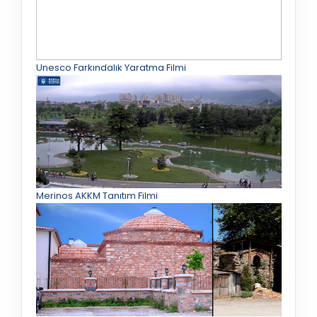
Unesco Farkındalık Yaratma Filmi
Merinos AKKM Tanıtım Filmi