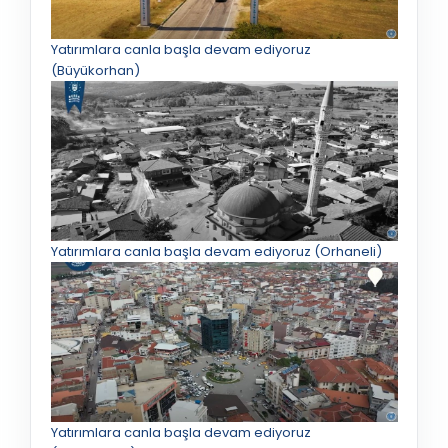
Yatırımlara canla başla devam ediyoruz
(Büyükorhan)
Yatırımlara canla başla devam ediyoruz (Orhaneli)
Yatırımlara canla başla devam ediyoruz