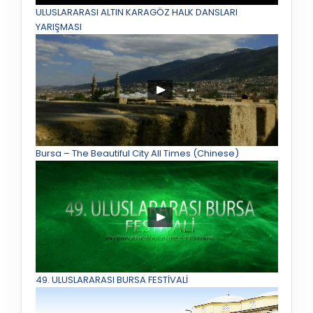
ULUSLARARASI ALTIN KARAGÖZ HALK DANSLARI
YARIŞMASI
Bursa – The Beautiful City All Times (Chinese)
49. ULUSLARARASI BURSA FESTİVALİ