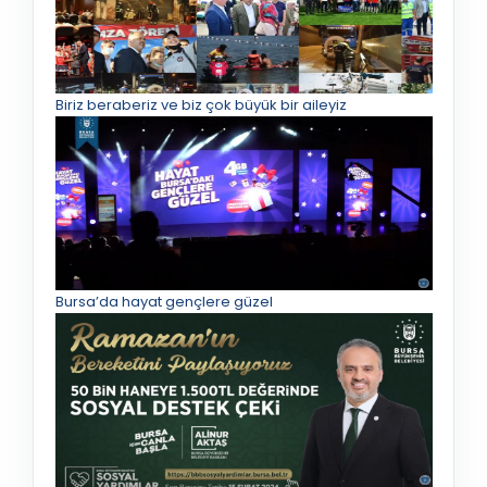
Biriz beraberiz ve biz çok büyük bir aileyiz
Bursa’da hayat gençlere güzel