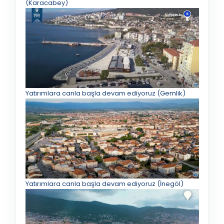
(Karacabey)
Yatırımlara canla başla devam ediyoruz (Gemlik)
Yatırımlara canla başla devam ediyoruz (İnegöl)