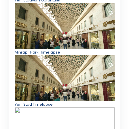
Yeni Stadyum Görüntüleri
Mihrapli Parki Timelapse
Yeni Stad Timelapse