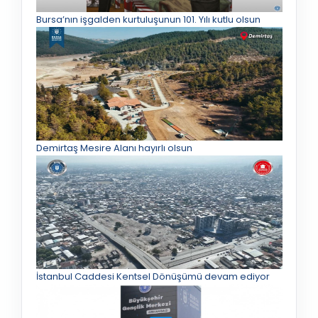
Bursa’nın işgalden kurtuluşunun 101. Yılı kutlu olsun
Demirtaş Mesire Alanı hayırlı olsun
İstanbul Caddesi Kentsel Dönüşümü devam ediyor