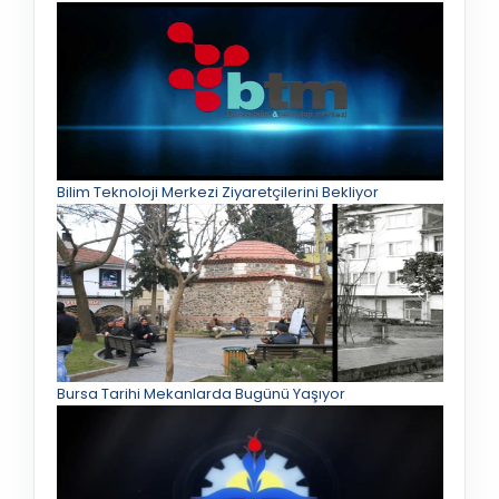
Bilim Teknoloji Merkezi Ziyaretçilerini Bekliyor
Bursa Tarihi Mekanlarda Bugünü Yaşıyor