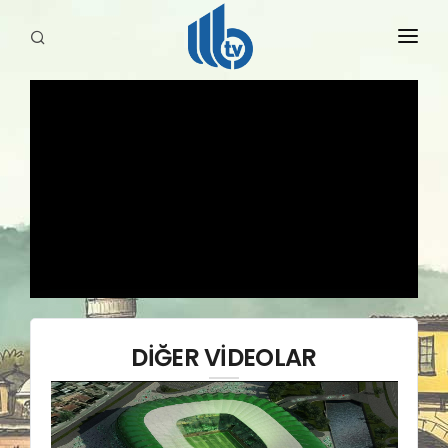
HABERLER
YAYINLARIMIZ
DİĞER VİDEOLAR