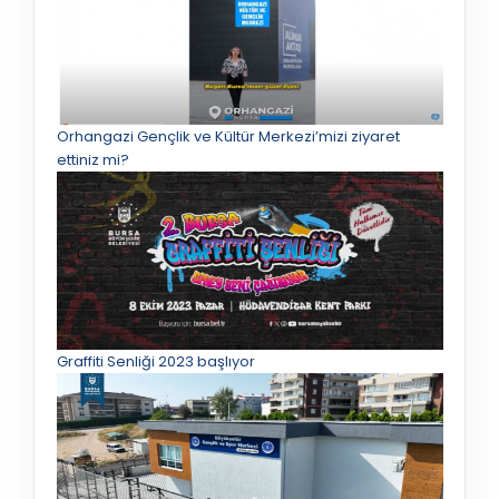
Orhangazi Gençlik ve Kültür Merkezi’mizi ziyaret
ettiniz mi?
Graffiti Senliği 2023 başlıyor