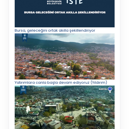
Bursa, geleceğini ortak akılla şekillendiriyor
Yatırımlara canla başla devam ediyoruz (Yıldırım)