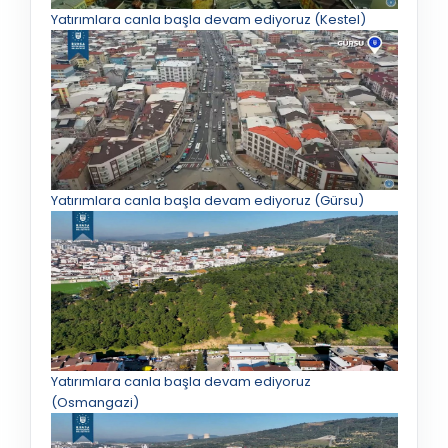
Yatırımlara canla başla devam ediyoruz (Kestel)
Yatırımlara canla başla devam ediyoruz (Gürsu)
Yatırımlara canla başla devam ediyoruz
(Osmangazi)