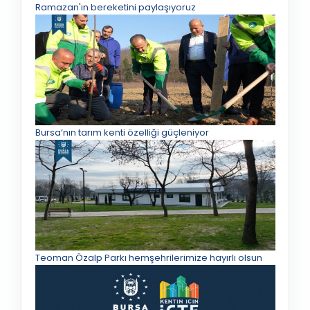
Ramazan'ın bereketini paylaşıyoruz
Bursa’nın tarım kenti özelliği güçleniyor
Teoman Özalp Parkı hemşehrilerimize hayırlı olsun