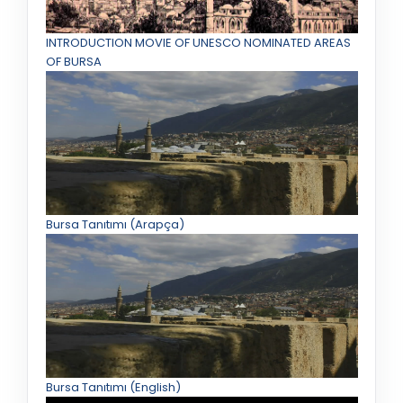
INTRODUCTION MOVIE OF UNESCO NOMINATED AREAS
OF BURSA
Bursa Tanıtımı (Arapça)
Bursa Tanıtımı (English)