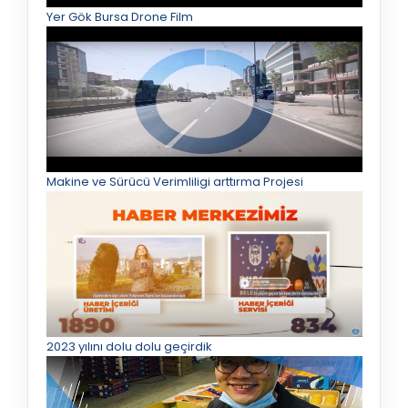
Yer Gök Bursa Drone Film
Makine ve Sürücü Verimliligi arttırma Projesi
2023 yılını dolu dolu geçirdik