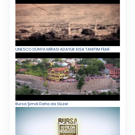
UNESCO DÜNYA MİRASI ADAYLIK KISA TANITIM FİLMİ
Bursa Şimdi Daha da Güzel