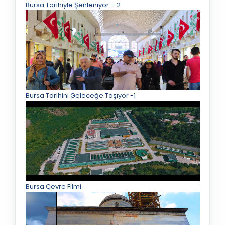
Bursa Tarihiyle Şenleniyor – 2
Bursa Tarihini Geleceğe Taşıyor -1
Bursa Çevre Filmi