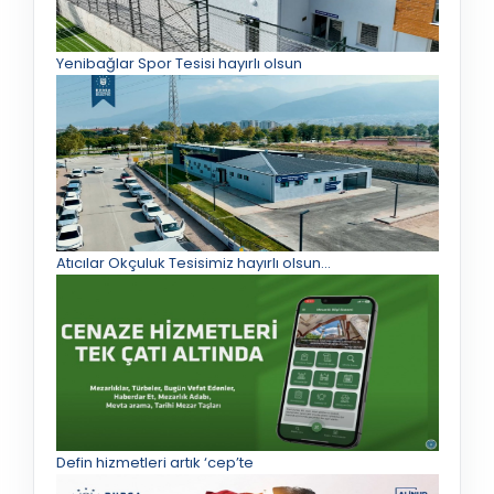
Yenibağlar Spor Tesisi hayırlı olsun
Atıcılar Okçuluk Tesisimiz hayırlı olsun...
Defin hizmetleri artık ‘cep’te