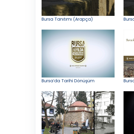
Bursa Tanıtımı (Arapça)
Bursa
Bursa’da Tarihi Dönüşüm
Bursa