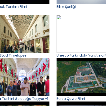
ek Tanıtım Filmi
Bilim Şenliği
 Stad Timelapse
Unesco Farkındalık Yaratma F
a Tarihini Geleceğe Taşıyor -1
Bursa Çevre Filmi