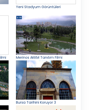
Yeni Stadyum Görüntüleri
ilmi
Merinos AKKM Tanıtım Filmi
Bursa Tarihini Koruyor 3