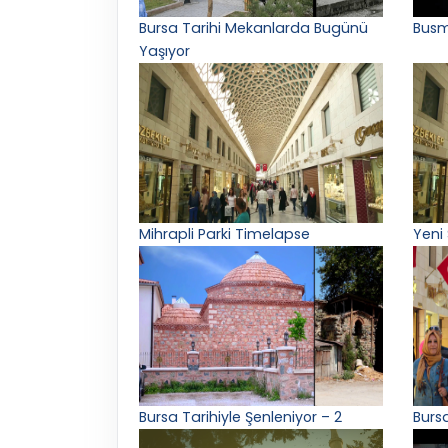
Bursa Tarihi Mekanlarda Bugünü
Busm
Yaşıyor
Mihrapli Parki Timelapse
Yeni
Bursa Tarihiyle Şenleniyor – 2
Burs