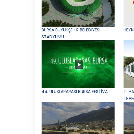
BURSA BÜYÜKŞEHİR BELEDİYESİ
HEYK
STADYUMU
49. ULUSLARARASI BURSA FESTİVALİ
T1 H
TRAM