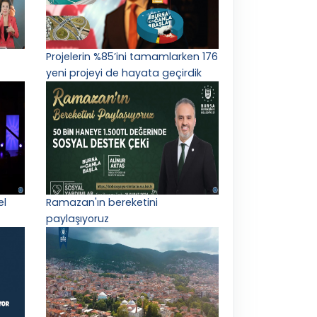
Projelerin %85’ini tamamlarken 176
yeni projeyi de hayata geçirdik
el
Ramazan'ın bereketini
paylaşıyoruz