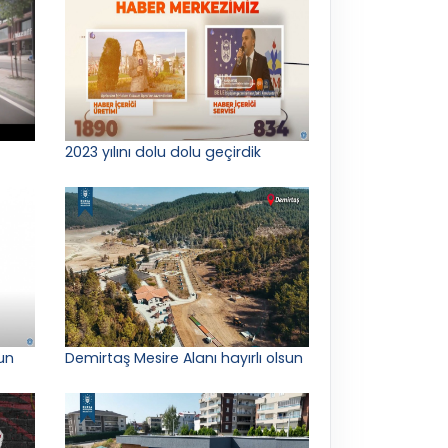
2023 yılını dolu dolu geçirdik
un
Demirtaş Mesire Alanı hayırlı olsun