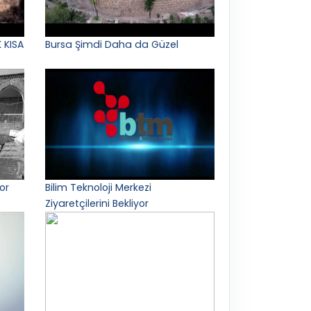
 KISA
Bursa Şimdi Daha da Güzel
or
Bilim Teknoloji Merkezi
Ziyaretçilerini Bekliyor