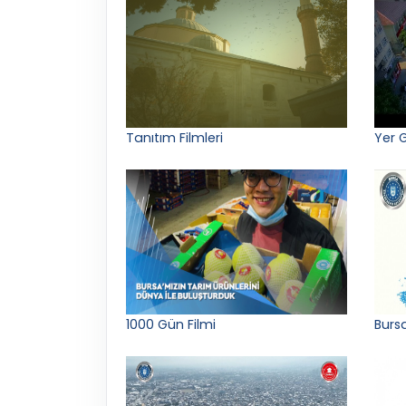
Tanıtım Filmleri
Yer 
1000 Gün Filmi
Bursa