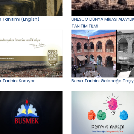
 Tanıtımı (English)
UNESCO DÜNYA MİRASI ADAYLIK
TANITIM FİLMİ
 Tarihini Koruyor
Bursa Tarihini Geleceğe Taşıy