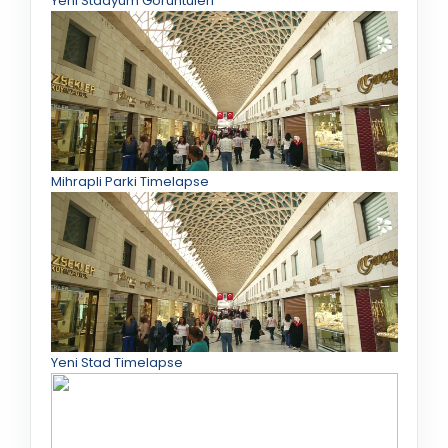
Yeni Stadyum Görüntüleri
Mihrapli Parki Timelapse
Yeni Stad Timelapse