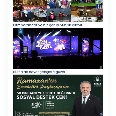
Biriz beraberiz ve biz çok büyük bir aileyiz
Bursa’da hayat gençlere güzel