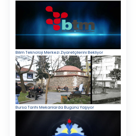
Bilim Teknoloji Merkezi Ziyaretçilerini Bekliyor
Bursa Tarihi Mekanlarda Bugünü Yaşıyor