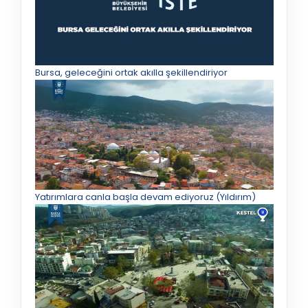
Bursa, geleceğini ortak akılla şekillendiriyor
Yatırımlara canla başla devam ediyoruz (Yıldırım)