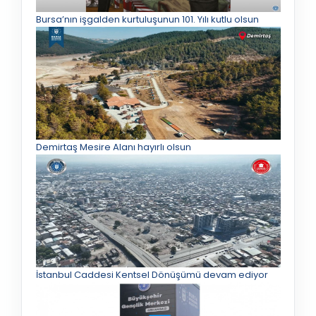
Bursa’nın işgalden kurtuluşunun 101. Yılı kutlu olsun
Demirtaş Mesire Alanı hayırlı olsun
İstanbul Caddesi Kentsel Dönüşümü devam ediyor