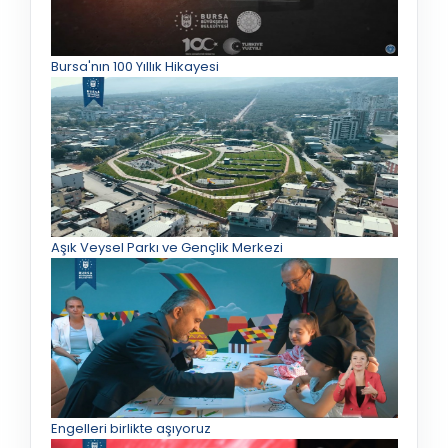
Bursa'nın 100 Yıllık Hikayesi
Aşık Veysel Parkı ve Gençlik Merkezi
Engelleri birlikte aşıyoruz