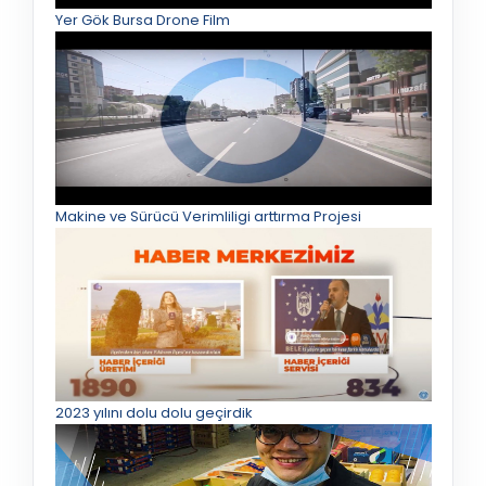
Yer Gök Bursa Drone Film
Makine ve Sürücü Verimliligi arttırma Projesi
2023 yılını dolu dolu geçirdik