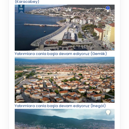
(Karacabey)
Yatırımlara canla başla devam ediyoruz (Gemlik)
Yatırımlara canla başla devam ediyoruz (İnegöl)