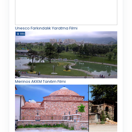
Unesco Farkındalık Yaratma Filmi
Merinos AKKM Tanıtım Filmi