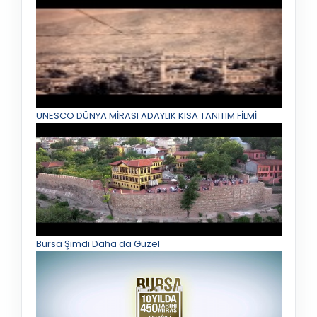
UNESCO DÜNYA MİRASI ADAYLIK KISA TANITIM FİLMİ
Bursa Şimdi Daha da Güzel