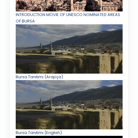
INTRODUCTION MOVIE OF UNESCO NOMINATED AREAS
OF BURSA
Bursa Tanıtımı (Arapça)
Bursa Tanıtımı (English)