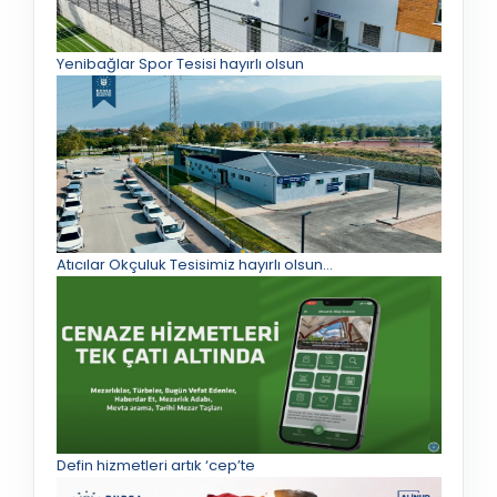
Yenibağlar Spor Tesisi hayırlı olsun
Atıcılar Okçuluk Tesisimiz hayırlı olsun...
Defin hizmetleri artık ‘cep’te