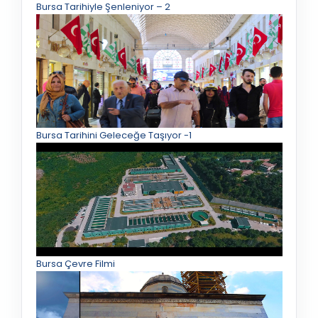
Bursa Tarihiyle Şenleniyor – 2
Bursa Tarihini Geleceğe Taşıyor -1
Bursa Çevre Filmi