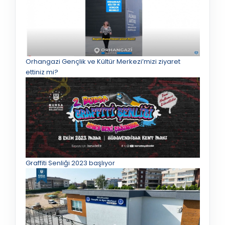
Orhangazi Gençlik ve Kültür Merkezi’mizi ziyaret
ettiniz mi?
Graffiti Senliği 2023 başlıyor