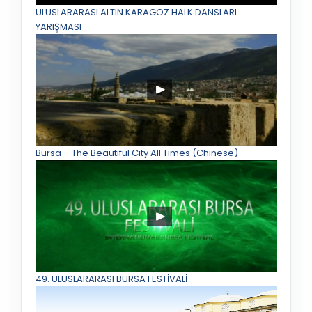
ULUSLARARASI ALTIN KARAGÖZ HALK DANSLARI
YARIŞMASI
Bursa – The Beautiful City All Times (Chinese)
49. ULUSLARARASI BURSA FESTİVALİ