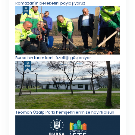
Ramazan'ın bereketini paylaşıyoruz
Bursa’nın tarım kenti özelliği güçleniyor
Teoman Özalp Parkı hemşehrilerimize hayırlı olsun