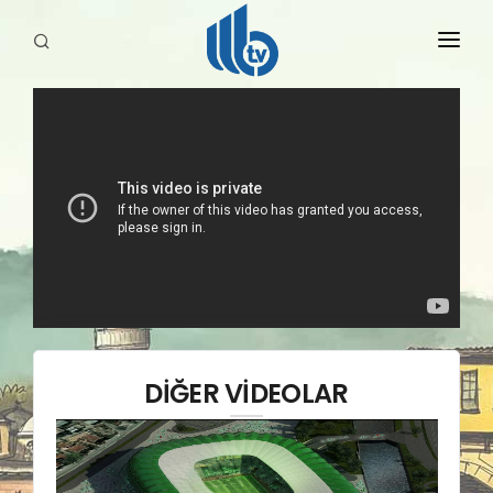
HABERLER
YAYINLARIMIZ
DİĞER VİDEOLAR