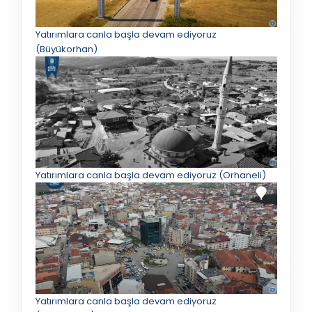
Yatırımlara canla başla devam ediyoruz
(Büyükorhan)
Yatırımlara canla başla devam ediyoruz (Orhaneli)
Yatırımlara canla başla devam ediyoruz