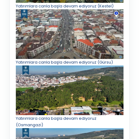
Yatırımlara canla başla devam ediyoruz (Kestel)
Yatırımlara canla başla devam ediyoruz (Gürsu)
Yatırımlara canla başla devam ediyoruz
(Osmangazi)