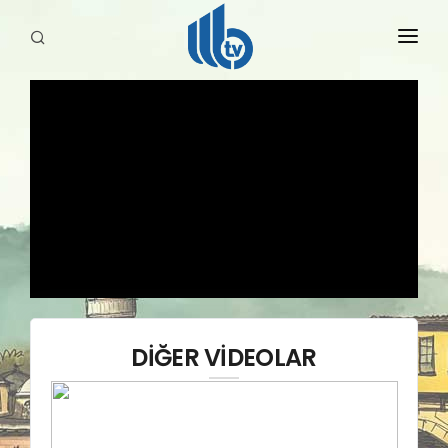
HABERLER
YAYINLARIMIZ
DİĞER VİDEOLAR