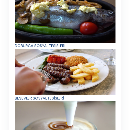
DOBURCA SOSYAL TESISLERI
BESEVLER SOSYAL TESİSLERİ