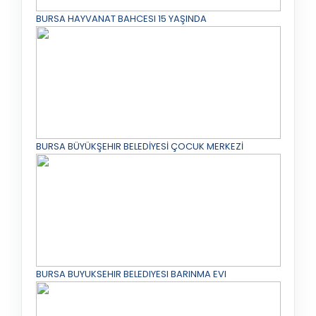
BURSA HAYVANAT BAHCESI 15 YAŞINDA
BURSA BÜYÜKŞEHIR BELEDİYESİ ÇOCUK MERKEZİ
BURSA BUYUKSEHIR BELEDIYESI BARINMA EVI