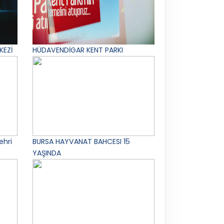
KEZİ
HÜDAVENDİGAR KENT PARKI
ehri
BURSA HAYVANAT BAHCESI 15
YAŞINDA