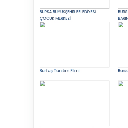
BURSA BÜYÜKŞEHIR BELEDİYESİ
BURS
ÇOCUK MERKEZİ
BARI
Burfaş Tanıtım Filmi
Burs