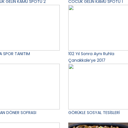
K GELIN KAMU SPOTU 2
COCUK GELIN KAMU SPOTU 1
A SPOR TANITIM
102 Yıl Sonra Aynı Ruhla
Çanakkale’ye 2017
AN DÖNER SOFRASI
GÖRÜKLE SOSYAL TESİSLERİ