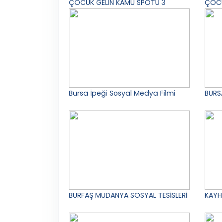
ÇOCUK GELIN KAMU SPOTU 3
ÇOCU
Bursa İpeği Sosyal Medya Filmi
BURS
BURFAŞ MUDANYA SOSYAL TESİSLERİ
KAYH