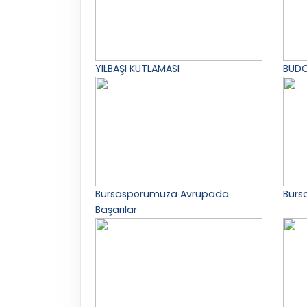
YILBAŞI KUTLAMASI
BUDO
Bursasporumuza Avrupada
Bursa
Başarılar