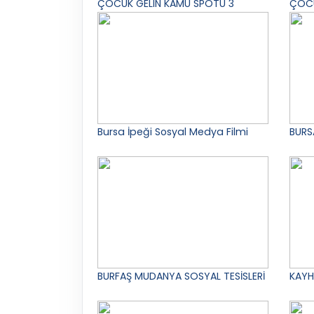
ÇOCUK GELIN KAMU SPOTU 3
ÇOCU
Bursa İpeği Sosyal Medya Filmi
BURS
BURFAŞ MUDANYA SOSYAL TESİSLERİ
KAYH