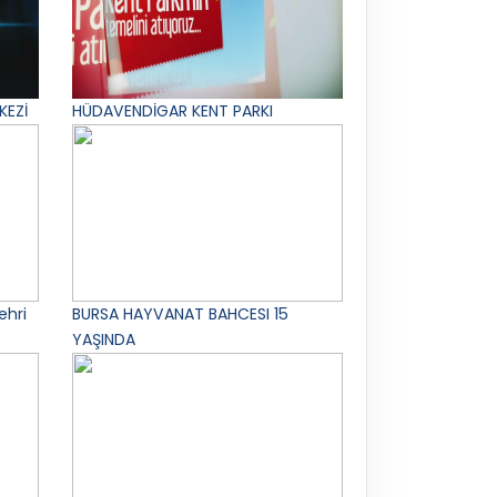
KEZİ
HÜDAVENDİGAR KENT PARKI
ehri
BURSA HAYVANAT BAHCESI 15
YAŞINDA