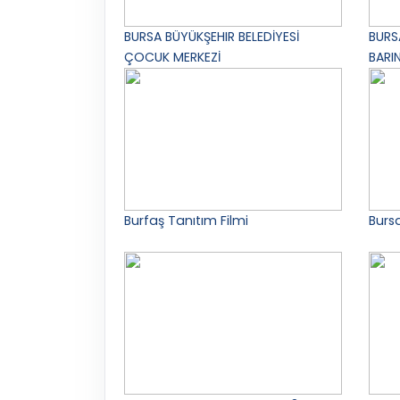
BURSA BÜYÜKŞEHIR BELEDİYESİ
BURS
ÇOCUK MERKEZİ
BARI
Burfaş Tanıtım Filmi
Burs