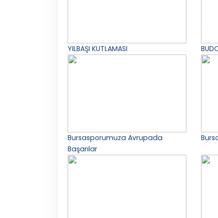
YILBAŞI KUTLAMASI
BUDO
Bursasporumuza Avrupada
Bursa
Başarılar