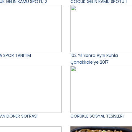
K GELIN KAMU SPOTU 2
COCUK GELIN KAMU SPOTU 1
A SPOR TANITIM
102 Yıl Sonra Aynı Ruhla
Çanakkale’ye 2017
AN DÖNER SOFRASI
GÖRÜKLE SOSYAL TESİSLERİ