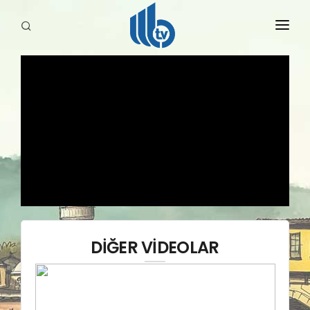
HABERLER
YAYINLARIMIZ
DİĞER VİDEOLAR