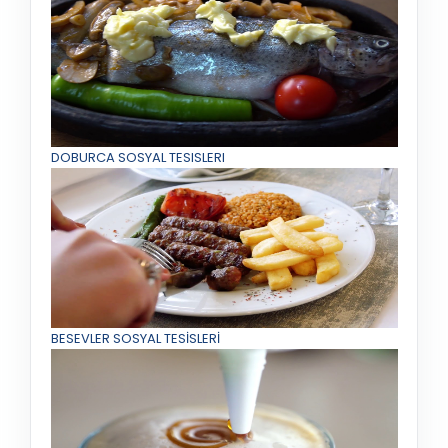
DOBURCA SOSYAL TESISLERI
BESEVLER SOSYAL TESİSLERİ