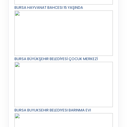
BURSA HAYVANAT BAHCESI 15 YAŞINDA
BURSA BÜYÜKŞEHIR BELEDİYESİ ÇOCUK MERKEZİ
BURSA BUYUKSEHIR BELEDIYESI BARINMA EVI