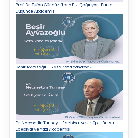
Prof. Dr. Tufan Gündüz-Tarih Bizi Çağırıyor- Bursa
Düşünce Akademisi
Beşir Ayvazoğlu - Yaza Yaza Yaşamak
Dr. Necmettin Turinay – Edebiyat ve Üslûp – Bursa
Edebiyat ve Yazı Akademisi