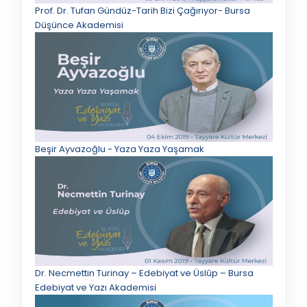
Prof. Dr. Tufan Gündüz-Tarih Bizi Çağırıyor- Bursa
Düşünce Akademisi
Beşir Ayvazoğlu - Yaza Yaza Yaşamak
Dr. Necmettin Turinay – Edebiyat ve Üslûp – Bursa
Edebiyat ve Yazı Akademisi