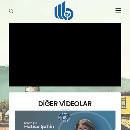
HABERLER
YAYINLARIMIZ
DİĞER VİDEOLAR