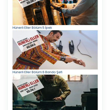
Hünerli Eller Bölüm:5 İpek
Hünerli Eller Bölüm:6 Bando Şefi