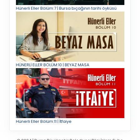
Hünerli Eller Bölüm:7 | Bursa bıçağının tarihi öyküsü
HÜNERLİ ELLER BÖLÜM:10 | BEYAZ MASA
Hünerli Eller Bölüm:11 | İtfaiye