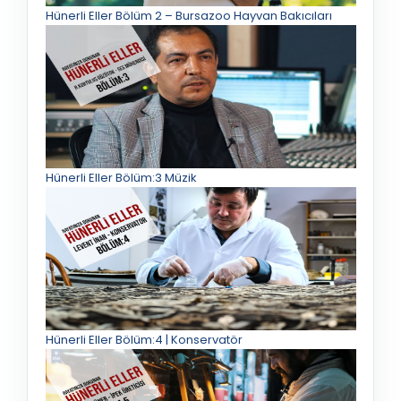
Hünerli Eller Bölüm 2 – Bursazoo Hayvan Bakıcıları
Hünerli Eller Bölüm:3 Müzik
Hünerli Eller Bölüm:4 | Konservatör