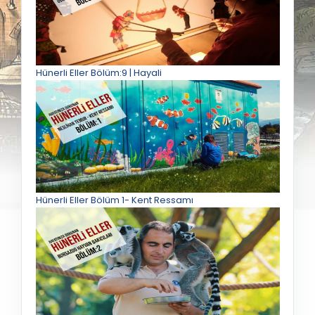
Hünerli Eller Bölüm:9 | Hayali
Hünerli Eller Bölüm 1- Kent Ressamı