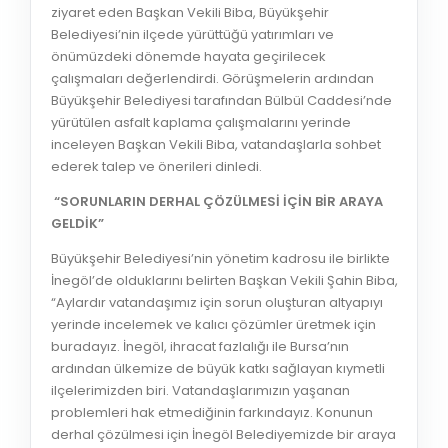
ziyaret eden Başkan Vekili Biba, Büyükşehir
Belediyesi’nin ilçede yürüttüğü yatırımları ve
önümüzdeki dönemde hayata geçirilecek
çalışmaları değerlendirdi. Görüşmelerin ardından
Büyükşehir Belediyesi tarafından Bülbül Caddesi’nde
yürütülen asfalt kaplama çalışmalarını yerinde
inceleyen Başkan Vekili Biba, vatandaşlarla sohbet
ederek talep ve önerileri dinledi.
“SORUNLARIN DERHAL ÇÖZÜLMESİ İÇİN BİR ARAYA
GELDİK”
Büyükşehir Belediyesi’nin yönetim kadrosu ile birlikte
İnegöl’de olduklarını belirten Başkan Vekili Şahin Biba,
“Aylardır vatandaşımız için sorun oluşturan altyapıyı
yerinde incelemek ve kalıcı çözümler üretmek için
buradayız. İnegöl, ihracat fazlalığı ile Bursa’nın
ardından ülkemize de büyük katkı sağlayan kıymetli
ilçelerimizden biri. Vatandaşlarımızın yaşanan
problemleri hak etmediğinin farkındayız. Konunun
derhal çözülmesi için İnegöl Belediyemizde bir araya