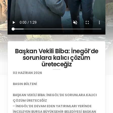
Başkan Vekili Biba: İnegöl’de
sorunlara kalıcı çözüm
üreteceğiz
02 HAZİRAN 2026
BASIN BÜLTENİ
BAŞKAN VEKİLİ BİBA: İNEGÖL’DE SORUNLARA KALICI
ÇÖZÜM ÜRETECEĞİZ
- İNEGÖL’DE DEVAM EDEN YATIRIMLARI YERİNDE
İNCELEYEN BURSA BÜYÜKŞEHİR BELEDİYESİ BAŞKAN