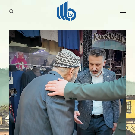
HABERLER
YAYINLARIMIZ